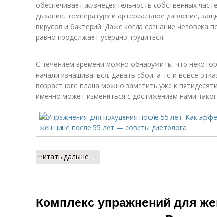
обеспечивает жизнедеятельность собственных часте
дыхание, температуру и артериальное давление, защ
вирусов и бактерий. Даже когда сознание человека по
равно продолжает усердно трудиться.
С течением времени можно обнаружить, что некото
начали изнашиваться, давать сбои, а то и вовсе отк
возрастного плана можно заметить уже к пятидесяти
именно может измениться с достижением нами таког
Читать дальше →
Комплекс упражнений для же