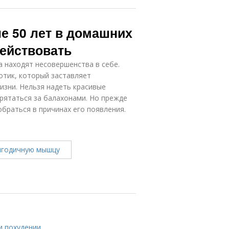
е 50 лет в домашних
действовать
 находят несовершенства в себе.
отик, который заставляет
изни. Нельзя надеть красивые
прятаться за балахонами. Но прежде
браться в причинах его появления.
и похудении