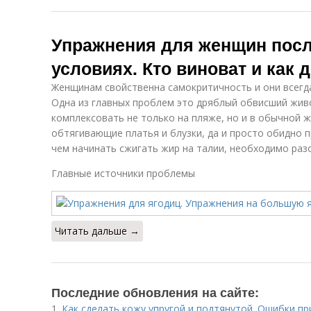
Упражнения для женщин посл
условиях. Кто виноват и как 
Женщинам свойственна самокритичность и они всегда
Одна из главных проблем это дряблый обвисший жив
комплексовать не только на пляже, но и в обычной ж
обтягивающие платья и блузки, да и просто обидно 
чем начинать сжигать жир на талии, необходимо разо
Главные источники проблемы
Читать дальше →
Последние обновления на сайте:
1.
Как сделать кожу упругой и подтянутой. Ошибки пр