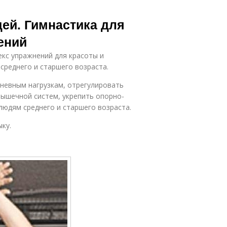
ей. Гимнастика для
ений
кс упражнений для красоты и
 среднего и старшего возраста.
дневным нагрузкам, отрегулировать
мышечной систем, укрепить опорно-
людям среднего и старшего возраста.
ку.