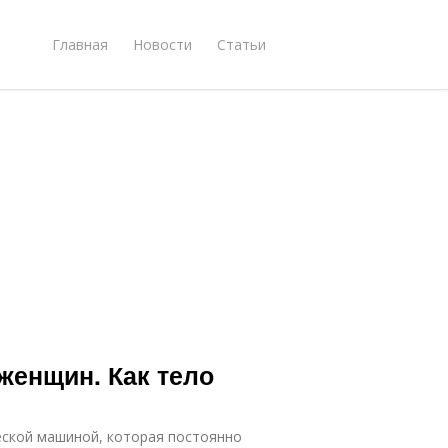
Главная
Новости
Статьи
 женщин. Как тело
еской машиной, которая постоянно