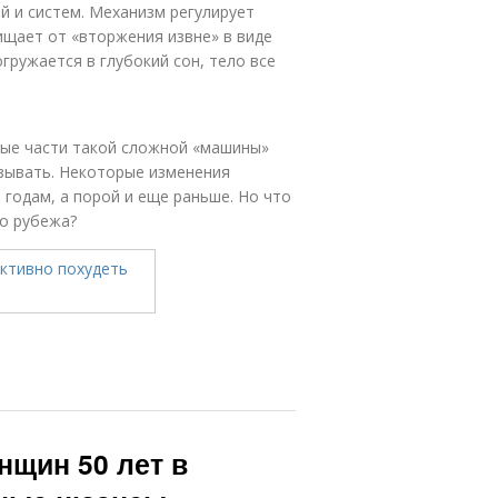
й и систем. Механизм регулирует
ищает от «вторжения извне» в виде
гружается в глубокий сон, тело все
рые части такой сложной «машины»
азывать. Некоторые изменения
 годам, а порой и еще раньше. Но что
о рубежа?
нщин 50 лет в