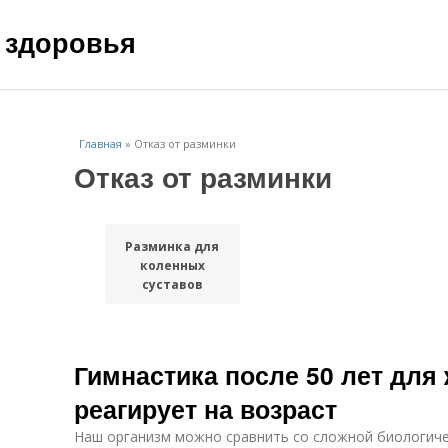
 здоровья
Главная
»
Отказ от разминки
Отказ от разминки
Разминка для
коленных
суставов
Гимнастика после 50 лет для
реагирует на возраст
Наш организм можно сравнить со сложной биологич