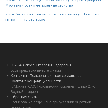
Мускатный орех и ее полезные свойства
Как избавиться от пигментных пятен на лице. Пигментное
пятно —, что это такое
© 2026 Секреты красоты и здоровья
Будь прекрасна вместе с нами!
Контакты
Пользовательское соглашение
Политика конфидециальности
г. Москва, САО, Головинский, Смольная улица 2, м.
Водный стадион
Обратная связь
Копирование разрешено при указании обратной
гиперссылки.