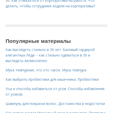
50.
Как отмазаться от корпоратива на работе. Что
делать, чтобы сотрудники ходили на корпоративы?
Популярные материалы
Как выглядеть стильно в 30 лет. Базовый гардероб
элегантных Леди -- как стильно одеваться в 30 и
выглядеть великолепно
Мука темпурная, что это такое. Мука темпура
Как выбрать пробиотики для кишечника. Пробиотики
Усы и способы избавиться от усов. Способы избавления
от усиков
Шампунь для покраски волос. Достоинства и недостатки
Как используется Мускатный орех в кулинарии. Приправа