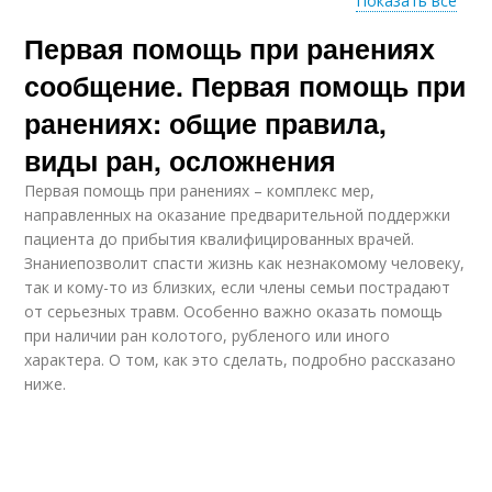
Показать все
Первая помощь при ранениях
Помощь при ранах
сообщение. Первая помощь при
ранениях: общие правила,
виды ран, осложнения
Первая помощь при ранениях – комплекс мер,
направленных на оказание предварительной поддержки
пациента до прибытия квалифицированных врачей.
Знаниепозволит спасти жизнь как незнакомому человеку,
так и кому-то из близких, если члены семьи пострадают
от серьезных травм. Особенно важно оказать помощь
при наличии ран колотого, рубленого или иного
характера. О том, как это сделать, подробно рассказано
ниже.