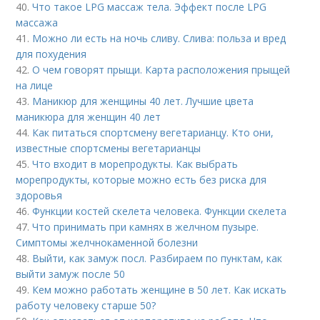
40.
Что такое LPG массаж тела. Эффект после LPG
массажа
41.
Можно ли есть на ночь сливу. Слива: польза и вред
для похудения
42.
О чем говорят прыщи. Карта расположения прыщей
на лице
43.
Маникюр для женщины 40 лет. Лучшие цвета
маникюра для женщин 40 лет
44.
Как питаться спортсмену вегетарианцу. Кто они,
известные спортсмены вегетарианцы
45.
Что входит в морепродукты. Как выбрать
морепродукты, которые можно есть без риска для
здоровья
46.
Функции костей скелета человека. Функции скелета
47.
Что принимать при камнях в желчном пузыре.
Симптомы желчнокаменной болезни
48.
Выйти, как замуж посл. Разбираем по пунктам, как
выйти замуж после 50
49.
Кем можно работать женщине в 50 лет. Как искать
работу человеку старше 50?