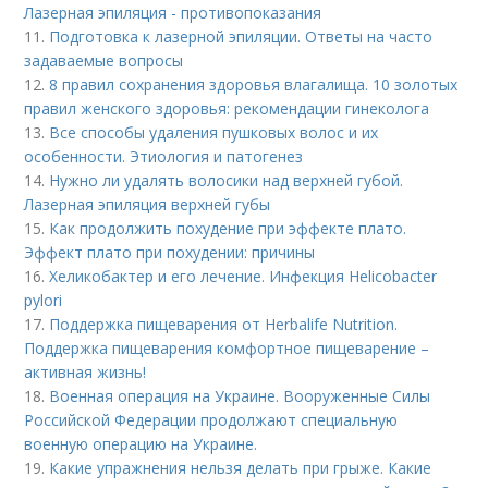
Лазерная эпиляция - противопоказания
11.
Подготовка к лазерной эпиляции. Ответы на часто
задаваемые вопросы
12.
8 правил сохранения здоровья влагалища. 10 золотых
правил женского здоровья: рекомендации гинеколога
13.
Все способы удаления пушковых волос и их
особенности. Этиология и патогенез
14.
Нужно ли удалять волосики над верхней губой.
Лазерная эпиляция верхней губы
15.
Как продолжить похудение при эффекте плато.
Эффект плато при похудении: причины
16.
Хеликобактер и его лечение. Инфекция Helicobacter
pylori
17.
Поддержка пищеварения от Herbalife Nutrition.
Поддержка пищеварения комфортное пищеварение –
активная жизнь!
18.
Военная операция на Украине. Вооруженные Силы
Российской Федерации продолжают специальную
военную операцию на Украине.
19.
Какие упражнения нельзя делать при грыже. Какие