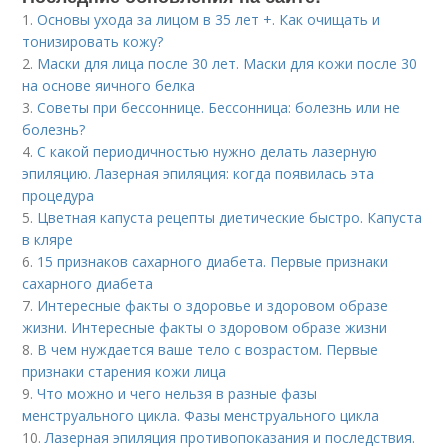
1.
Основы ухода за лицом в 35 лет +. Как очищать и
тонизировать кожу?
2.
Маски для лица после 30 лет. Маски для кожи после 30
на основе яичного белка
3.
Советы при бессоннице. Бессонница: болезнь или не
болезнь?
4.
С какой периодичностью нужно делать лазерную
эпиляцию. Лазерная эпиляция: когда появилась эта
процедура
5.
Цветная капуста рецепты диетические быстро. Капуста
в кляре
6.
15 признаков сахарного диабета. Первые признаки
сахарного диабета
7.
Интересные факты о здоровье и здоровом образе
жизни. Интересные факты о здоровом образе жизни
8.
В чем нуждается ваше тело с возрастом. Первые
признаки старения кожи лица
9.
Что можно и чего нельзя в разные фазы
менструального цикла. Фазы менструального цикла
10.
Лазерная эпиляция противопоказания и последствия.