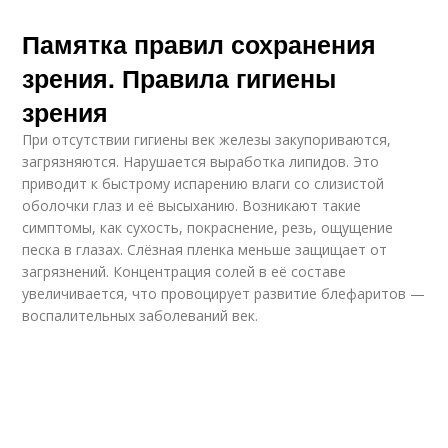
Памятка правил сохранения
зрения. Правила гигиены
зрения
При отсутствии гигиены век железы закупориваются,
загрязняются. Нарушается выработка липидов. Это
приводит к быстрому испарению влаги со слизистой
оболочки глаз и её высыханию. Возникают такие
симптомы, как сухость, покраснение, резь, ощущение
песка в глазах. Слёзная пленка меньше защищает от
загрязнений. Концентрация солей в её составе
увеличивается, что провоцирует развитие блефаритов —
воспалительных заболеваний век.