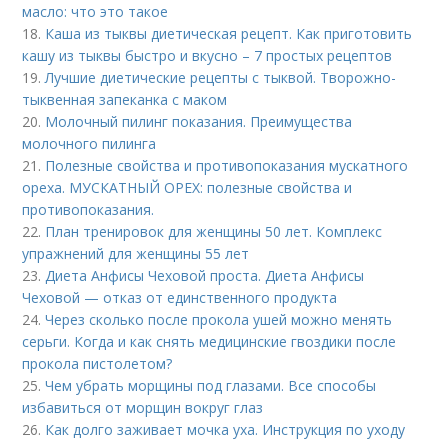
масло: что это такое
18.
Каша из тыквы диетическая рецепт. Как приготовить
кашу из тыквы быстро и вкусно – 7 простых рецептов
19.
Лучшие диетические рецепты с тыквой. Творожно-
тыквенная запеканка с маком
20.
Молочный пилинг показания. Преимущества
молочного пилинга
21.
Полезные свойства и противопоказания мускатного
ореха. МУСКАТНЫЙ ОРЕХ: полезные свойства и
противопоказания.
22.
План тренировок для женщины 50 лет. Комплекс
упражнений для женщины 55 лет
23.
Диета Анфисы Чеховой проста. Диета Анфисы
Чеховой — отказ от единственного продукта
24.
Через сколько после прокола ушей можно менять
серьги. Когда и как снять медицинские гвоздики после
прокола пистолетом?
25.
Чем убрать морщины под глазами. Все способы
избавиться от морщин вокруг глаз
26.
Как долго заживает мочка уха. Инструкция по уходу