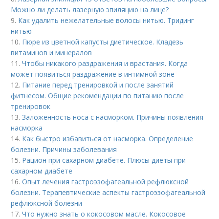
Можно ли делать лазерную эпиляцию на лице?
9.
Как удалить нежелательные волосы нитью. Тридинг
нитью
10.
Пюре из цветной капусты диетическое. Кладезь
витаминов и минералов
11.
Чтобы никакого раздражения и врастания. Когда
может появиться раздражение в интимной зоне
12.
Питание перед тренировкой и после занятий
фитнесом. Общие рекомендации по питанию после
тренировок
13.
Заложенность носа с насморком. Причины появления
насморка
14.
Как быстро избавиться от насморка. Определение
болезни. Причины заболевания
15.
Рацион при сахарном диабете. Плюсы диеты при
сахарном диабете
16.
Опыт лечения гастроэзофагеальной рефлюксной
болезни. Терапевтические аспекты гастроэзофагеальной
рефлюксной болезни
17.
Что нужно знать о кокосовом масле. Кокосовое