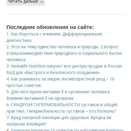
Читать дальше →
Последние обновления на сайте:
1.
Как бороться с ячменем. Дифференциальная
диагностика
2.
Эссе на тему единство человека и природы. 2 вопрос:
этапы взаимодействия природного и социального бытия
человека.
3.
Herbalife Nutrition закроет все центры продаж в России.
БАД для «быстрого и безопасного похудения»
4.
Как ухаживать за лицом. Антивозрастной уход – 10
простых советов
5.
Для чего нужен витамин Е в организме человека.
Влияние витамина E на организм
6.
СИНДРОМ ГИПЕРМОБИЛЬНОСТИ суставов в общей
практике. Гипермобильность суставов – это болезнь?
7.
Вред лазерной эпиляции для здоровья. Вредна ли
лазерная эпиляция?
8.
Лазерная эпиляция 15 ответов на наболевшие вопросы.