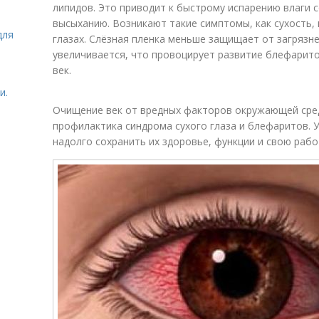
липидов. Это приводит к быстрому испарению влаги с
высыханию. Возникают такие симптомы, как сухость, 
для
глазах. Слёзная пленка меньше защищает от загрязне
увеличивается, что провоцирует развитие блефарит
век.
и.
Очищение век от вредных факторов окружающей сре
профилактика синдрома сухого глаза и блефаритов. 
надолго сохранить их здоровье, функции и свою раб