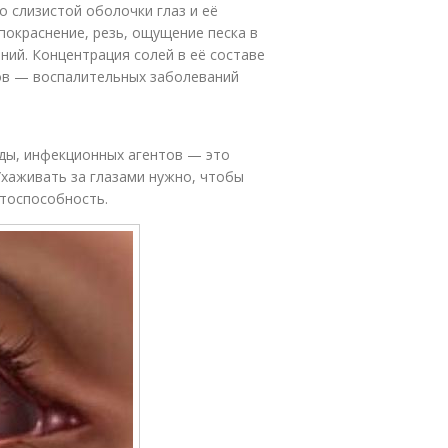
о слизистой оболочки глаз и её
покраснение, резь, ощущение песка в
ний. Концентрация солей в её составе
ов — воспалительных заболеваний
ды, инфекционных агентов — это
Ухаживать за глазами нужно, чтобы
отоспособность.