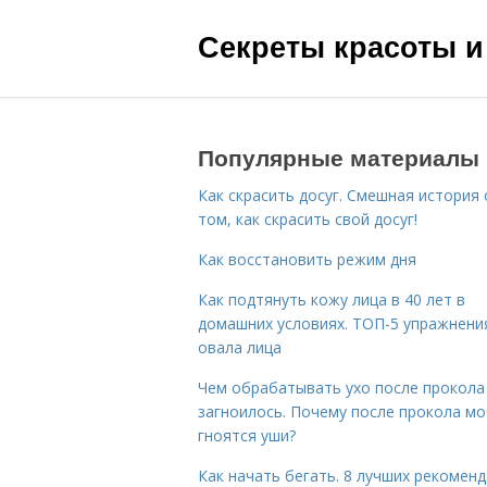
Секреты красоты и
Популярные материалы
Как скрасить досуг. Смешная история 
том, как скрасить свой досуг!
Как восстановить режим дня
Как подтянуть кожу лица в 40 лет в
домашних условиях. ТОП-5 упражнени
овала лица
Чем обрабатывать ухо после прокола
загноилось. Почему после прокола мо
гноятся уши?
Как начать бегать. 8 лучших рекомен