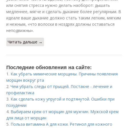
или снятия стресса нужно делать наоборот: дышать
медленнее, мягче и сделать дыхание более регулярным. В
идеале ваше дыхание должно стать таким легким, мягким
и нежным, «что волоски в ноздрях должны оставаться
неподвижны».
Читать дальше →
Последние обновления на сайте:
1.
Как убрать мимические морщины. Причины появления
морщин вокруг рта
2.
Чем убрать следы от прыщей. Постакне - лечение и
профилактика
3.
Как сделать кожу упругой и подтянутой. Ошибки при
похудении
4.
Выбираем крем от морщин для мужчин. Мужской крем
для лица от морщин
5.
Польза витамина А для кожи. Ретинол для кожного