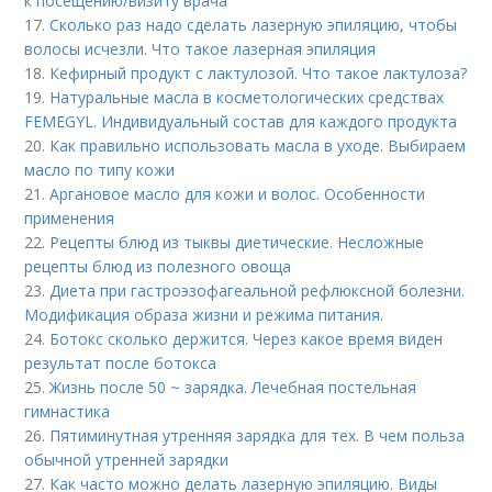
к посещению/визиту врача
17.
Сколько раз надо сделать лазерную эпиляцию, чтобы
волосы исчезли. Что такое лазерная эпиляция
18.
Кефирный продукт с лактулозой. Что такое лактулоза?
19.
Натуральные масла в косметологических средствах
FEMEGYL. Индивидуальный состав для каждого продукта
20.
Как правильно использовать масла в уходе. Выбираем
масло по типу кожи
21.
Аргановое масло для кожи и волос. Особенности
применения
22.
Рецепты блюд из тыквы диетические. Несложные
рецепты блюд из полезного овоща
23.
Диета при гастроэзофагеальной рефлюксной болезни.
Модификация образа жизни и режима питания.
24.
Ботокс сколько держится. Через какое время виден
результат после ботокса
25.
Жизнь после 50 ~ зарядка. Лечебная постельная
гимнастика
26.
Пятиминутная утренняя зарядка для тех. В чем польза
обычной утренней зарядки
27.
Как часто можно делать лазерную эпиляцию. Виды