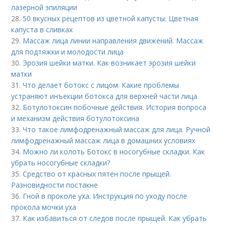
лазерной эпиляции
28.
50 вкусных рецептов из цветной капусты. Цветная
капуста в сливках
29.
Массаж лица линии направления движений. Массаж
для подтяжки и молодости лица
30.
Эрозия шейки матки. Как возникает эрозия шейки
матки
31.
Что делает ботокс с лицом. Какие проблемы
устраняют инъекции ботокса для верхней части лица
32.
Ботулотоксин побочные действия. История вопроса
и механизм действия ботулотоксина
33.
Что такое лимфодренажный массаж для лица. Ручной
лимфодренажный массаж лица в домашних условиях
34.
Можно ли колоть Ботокс в носогубные складки. Как
убрать носогубные складки?
35.
Средство от красных пятен после прыщей.
Разновидности постакне
36.
Гной в проколе уха. Инструкция по уходу после
прокола мочки уха
37.
Как избавиться от следов после прыщей. Как убрать