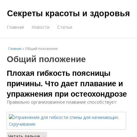
Секреты красоты и здоровья
Главная
Новости
Статьи
Главная
»
Общий положение
Общий положение
Плохая гибкость поясницы
причины. Что дает плавание и
упражнения при остеохондрозе
Правильно организованное плавание способствует:
Читать дальше →