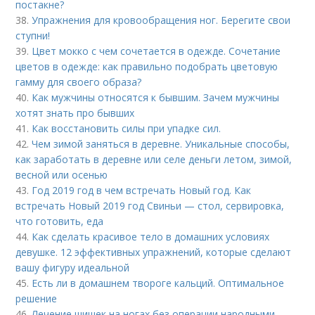
постакне?
38.
Упражнения для кровообращения ног. Берегите свои
ступни!
39.
Цвет мокко с чем сочетается в одежде. Сочетание
цветов в одежде: как правильно подобрать цветовую
гамму для своего образа?
40.
Как мужчины относятся к бывшим. Зачем мужчины
хотят знать про бывших
41.
Как восстановить силы при упадке сил.
42.
Чем зимой заняться в деревне. Уникальные способы,
как заработать в деревне или селе деньги летом, зимой,
весной или осенью
43.
Год 2019 год в чем встречать Новый год. Как
встречать Новый 2019 год Свиньи — стол, сервировка,
что готовить, еда
44.
Как сделать красивое тело в домашних условиях
девушке. 12 эффективных упражнений, которые сделают
вашу фигуру идеальной
45.
Есть ли в домашнем твороге кальций. Оптимальное
решение
46.
Лечение шишек на ногах без операции народными