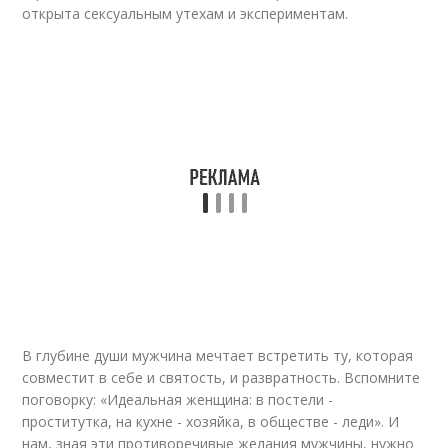
открыта сексуальным утехам и экспериментам.
В глубине души мужчина мечтает встретить ту, которая
совместит в себе и святость, и развратность. Вспомните
поговорку: «Идеальная женщина: в постели -
проститутка, на кухне - хозяйка, в обществе - леди». И
нам, зная эти противоречивые желания мужчины, нужно