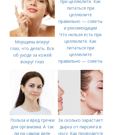
Что нельзя есть при
целлюлите. Как
Морщины вокруг
питаться при
глаз, что делать. Все
целлюлите
об уходе за кожей
правильно — советы
вокруг глаз
и рекомендации
Польза и вред гречки
За сколько зарастает
для организма. А так
дырка от пирсинга в
ли на самом деле
носу. Как проводится