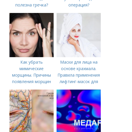
полезна гречка?
операция?
Как убрать
Маски для лица на
мимические
основе крахмала.
морщины. Причины
Правила применения
появления морщин
лифтинг-масок для
вокруг рта
лица из крахмала