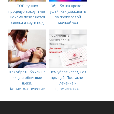
ТОП лучших
Обработка прокола
процедур вокруг глаз.
ушей. Как ухаживать
Почему появляются
за проколотой
синяки и круги под
мочкой уха
глазами?
Как убрать брыли на
Чем убрать следы от
лице и обвисшие
прыщей. Постакне -
щеки..
лечение и
Косметологические
профилактика
процедуры