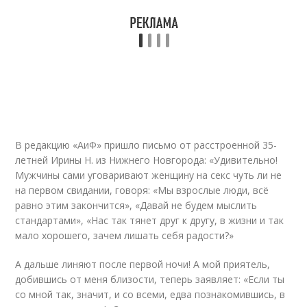
В редакцию «АиФ» пришло письмо от расстроенной 35-
летней Ирины Н. из Нижнего Новгорода: «Удивительно!
Мужчины сами уговаривают женщину на секс чуть ли не
на первом свидании, говоря: «Мы взрослые люди, всё
равно этим закончится», «Давай не будем мыслить
стандартами», «Нас так тянет друг к другу, в жизни и так
мало хорошего, зачем лишать себя радости?»
А дальше линяют после первой ночи! А мой приятель,
добившись от меня близости, теперь заявляет: «Если ты
со мной так, значит, и со всеми, едва познакомившись, в