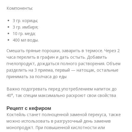
Компоненты:
3 гр. корицы;
3 гр. имбиря;
10 гр. меда;
400 мл воды.
Смешать пряные порошки, заварить в термосе. Через 2
часа перелить в графин и дать остыть. Добавить
пчелопродукт, дождаться полного растворения. Объем
разделить на 3 приема, первый — натощак, остальные
принимать за полчаса до еды
Важно подогревать перед употреблением напиток до
40°, так специи максимально раскроют свои свойства
Рецепт с кефиром
Коктейль станет полноценной заменой перекуса, также
можно использовать в разгрузочный день заменив
монопродукт. При повышенной кислотности или