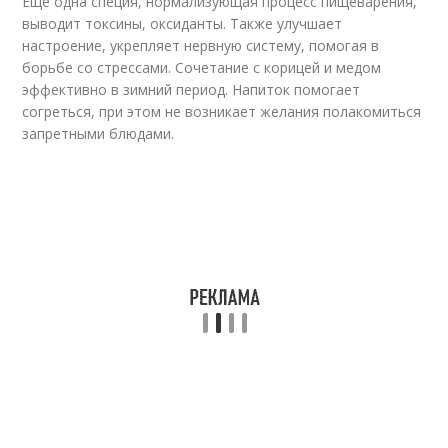
Еще одна специя, нормализующая процесс пищеварения,
выводит токсины, оксиданты. Также улучшает
настроение, укрепляет нервную систему, помогая в
борьбе со стрессами. Сочетание с корицей и медом
эффективно в зимний период. Напиток помогает
согреться, при этом не возникает желания полакомиться
запретными блюдами.