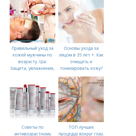
Правильный уход за
Основы ухода за
кожей мужчины по
лицом в 35 лет +. Как
возрасту. Ша.
очищать и
Защита, увлажнение,
тонизировать кожу?
питание
Советы по
ТОП лучших
антивозрастному
процедур вокруг глаз.