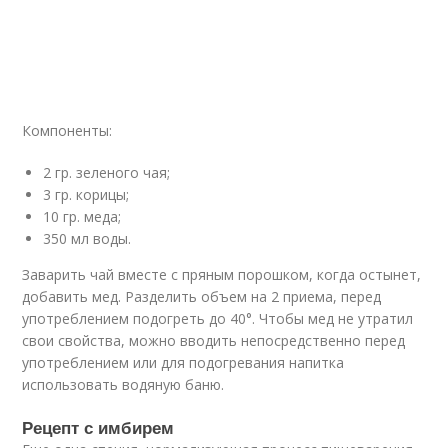
Компоненты:
2 гр. зеленого чая;
3 гр. корицы;
10 гр. меда;
350 мл воды.
Заварить чай вместе с пряным порошком, когда остынет,
добавить мед. Разделить объем на 2 приема, перед
употреблением подогреть до 40°. Чтобы мед не утратил
свои свойства, можно вводить непосредственно перед
употреблением или для подогревания напитка
использовать водяную баню.
Рецепт с имбирем