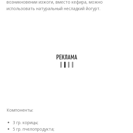
возникновении изжоги, вместо кефира, можно
использовать натуральный несладкий йогурт.
Компоненты:
3 гр. корицы;
5 гр. пчелопродукта;