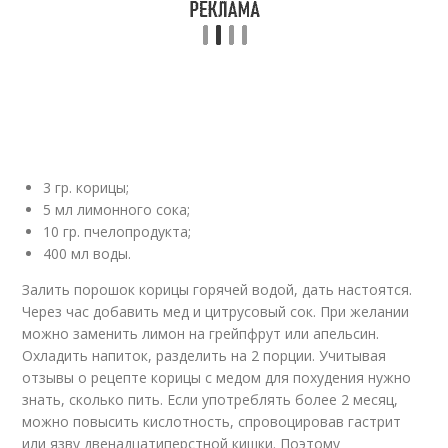
3 гр. корицы;
5 мл лимонного сока;
10 гр. пчелопродукта;
400 мл воды.
Залить порошок корицы горячей водой, дать настоятся.
Через час добавить мед и цитрусовый сок. При желании
можно заменить лимон на грейпфрут или апельсин.
Охладить напиток, разделить на 2 порции. Учитывая
отзывы о рецепте корицы с медом для похудения нужно
знать, сколько пить. Если употреблять более 2 месяц,
можно повысить кислотность, спровоцировав гастрит
или язву двенадцатиперстной кишки. Поэтому