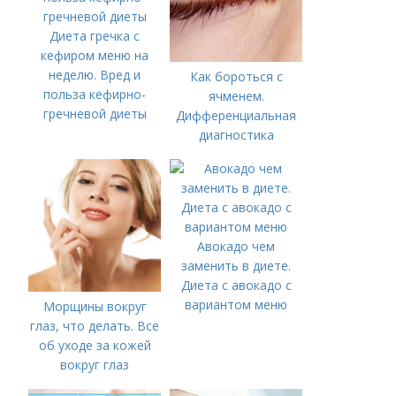
Диета гречка с
кефиром меню на
неделю. Вред и
Как бороться с
польза кефирно-
ячменем.
гречневой диеты
Дифференциальная
диагностика
Авокадо чем
заменить в диете.
Диета с авокадо с
вариантом меню
Морщины вокруг
глаз, что делать. Все
об уходе за кожей
вокруг глаз