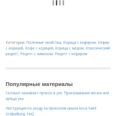
Категории:
Полезные свойства
,
Корица с кефиром
,
Кефир
с корицей
,
Кофе с корицей
,
Корица с медом
,
Классический
рецепт
,
Рецепт с лимоном
,
Рецепт с кефиром
Популярные материалы
Сколько заживает прокол в ухе. Прокалывание мочки или
хряща уха
Инструкция по уходу за проколом крыла носа Saint
Scalpelburg. FAQ