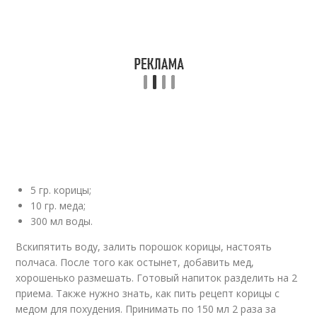
5 гр. корицы;
10 гр. меда;
300 мл воды.
Вскипятить воду, залить порошок корицы, настоять
полчаса. После того как остынет, добавить мед,
хорошенько размешать. Готовый напиток разделить на 2
приема. Также нужно знать, как пить рецепт корицы с
медом для похудения. Принимать по 150 мл 2 раза за