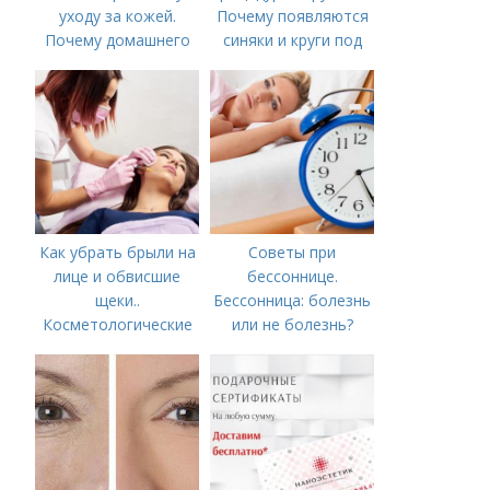
уходу за кожей.
Почему появляются
Почему домашнего
синяки и круги под
ухода недостаточно
глазами?
Как убрать брыли на
Советы при
лице и обвисшие
бессоннице.
щеки..
Бессонница: болезнь
Косметологические
или не болезнь?
процедуры