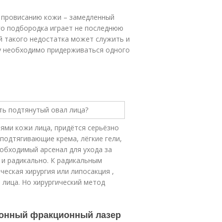
к провисанию кожи – замедленный
го подбородка играет не последнюю
й такого недостатка может служить и
у необходимо придерживаться одного
иями кожи лица, придётся серьёзно
подтягивающие крема, лёгкие гели,
еобходимый арсенал для ухода за
и радикально. К радикальным
еская хирургия или липосакция ,
лица. Но хирургический метод
ционный фракционный лазер