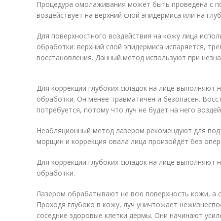
Процедура омолаживания может быть проведена с п
воздействует на верхний слой эпидермиса или на глу
Для поверхностного воздействия на кожу лица испо
обработки: верхний слой эпидермиса испаряется, тре
восстановления. Данный метод используют при незн
Для коррекции глубоких складок на лице выполняют
обработки. Он менее травматичен и безопасен. Восс
потребуется, потому что луч не будет на него возде
Неабляционный метод лазером рекомендуют для подт
морщин и коррекция овала лица произойдёт без опер
Для коррекции глубоких складок на лице выполняют
обработки.
Лазером обрабатывают не всю поверхность кожи, а о
Проходя глубоко в кожу, луч уничтожает нежизнеспо
соседние здоровые клетки дермы. Они начинают усил