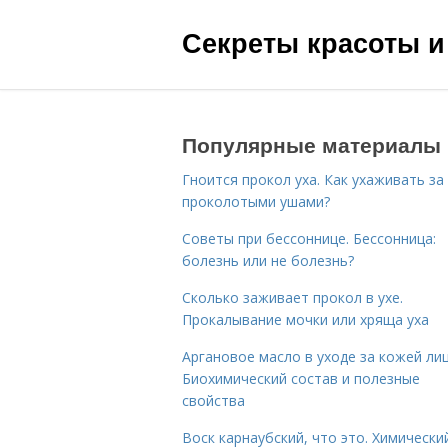
Секреты красоты и
Популярные материалы
Гноится прокол уха. Как ухаживать за
проколотыми ушами?
Советы при бессоннице. Бессонница:
болезнь или не болезнь?
Сколько заживает прокол в ухе.
Прокалывание мочки или хряща уха
Аргановое масло в уходе за кожей лиц
Биохимический состав и полезные
свойства
Воск карнаубский, что это. Химически