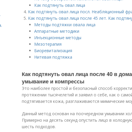
Как подтянуть овал лица
Как подтянуть овал лица посл. Неабляционный фр
.
Как подтянуть овал лица после 45 лет. Как подтян
Методы подтяжки овала лица
.
Аппаратные методики
Инъекционные методы
Мезотерапия
Биоревитализация
Нитевая подтяжка
Как подтянуть овал лица после 40 в дом
умывание и компрессы
Это наиболее простой и безопасный способ корректи
протяжении тысячелетий и заявил о себе, как о сам
подтягивается кожа, разглаживаются мимические м
Данный метод основан на поочередном умывании хол
Примерно на десять секунд опустить лицо в холодную 
шесть подходов.