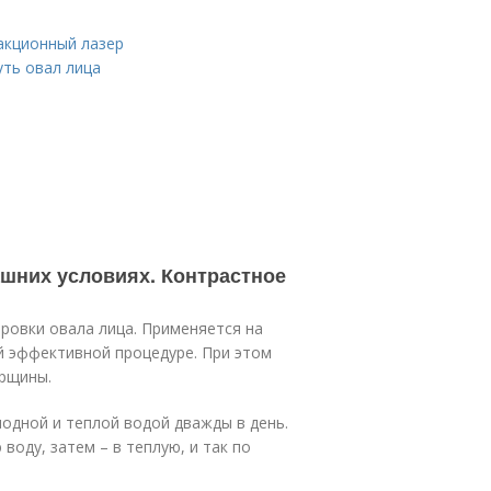
акционный лазер
уть овал лица
ашних условиях. Контрастное
ровки овала лица. Применяется на
ой эффективной процедуре. При этом
орщины.
одной и теплой водой дважды в день.
воду, затем – в теплую, и так по