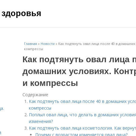
 здоровья
Главная
»
Новости
»
Как подтянуть овал лица после 40 в домашни
компрессы
Как подтянуть овал лица 
домашних условиях. Конт
и компрессы
Содержание
Как подтянуть овал лица после 40 в домашних усл
компрессы
а.
Поплыл овал лица, что делать в домашних условия
изменения?
Как подтянуть овал лица косметология. Как верну
й
Почему с возрастом изменяется овал лица?