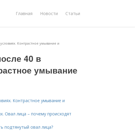
Главная
Новости
Статьи
х условиях. Контрастное умывание и
после 40 в
растное умывание
овиях. Контрастное умывание и
х. Овал лица – почему происходят
ть подтянутый овал лица?