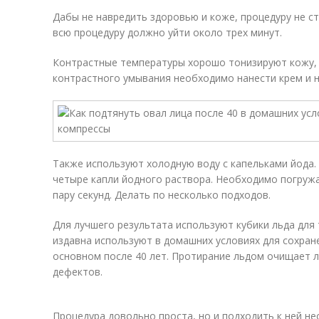
Дабы не навредить здоровью и коже, процедуру не с
всю процедуру должно уйти около трех минут.
Контрастные температуры хорошо тонизируют кожу,
контрастного умывания необходимо нанести крем и н
Также используют холодную воду с капельками йода.
четыре капли йодного раствора. Необходимо погружа
пару секунд. Делать по несколько подходов.
Для лучшего результата используют кубики льда для
издавна используют в домашних условиях для сохран
основном после 40 лет. Протирание льдом очищает л
дефектов.
Процедура довольно проста, но и подходить к ней н