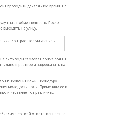
тоит проводить длительное время. На
 улучшают обмен веществ. После
е выходить на улицу.
 На литр воды столовая ложка соли и
ть лицо в раствор и задерживать на
 тонизирования кожи. Процедуру
ения молодости кожи. Применяли ее в
ицо и избавляет от различных
еобходимо со всей ответственностью,