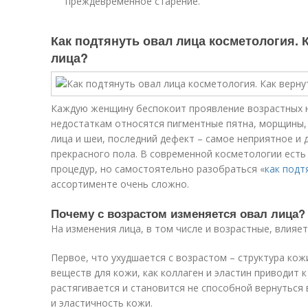
преждевременное старение.
Как подтянуть овал лица косметология. 
лица?
Каждую женщину беспокоит проявление возрастных н
недостаткам относятся пигментные пятна, морщины,
лица и шеи, последний дефект – самое неприятное и 
прекрасного пола. В современной косметологии ес
процедур, но самостоятельно разобраться «
как подт
ассортименте очень сложно.
Почему с возрастом изменяется овал лица?
На изменения лица, в том числе и возрастные, влияе
Первое, что ухудшается с возрастом – структура кож
веществ для кожи, как коллаген и эластин приводит 
растягивается и становится не способной вернуться 
и эластичность кожи.