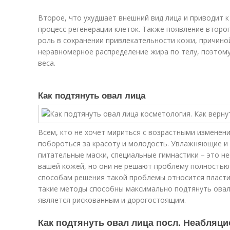
Второе, что ухудшает внешний вид лица и приводит 
процесс регенерации клеток. Также появление второ
роль в сохранении привлекательности кожи, причино
неравномерное распределение жира по телу, поэтом
веса.
Как подтянуть овал лица
Всем, кто не хочет мириться с возрастными изменен
побороться за красоту и молодость. Увлажняющие и 
питательные маски, специальные гимнастики – это н
вашей кожей, но они не решают проблему полностью 
способам решения такой проблемы относится пластич
такие методы способны максимально подтянуть овал 
является рискованным и дорогостоящим.
Как подтянуть овал лица посл. Неабля