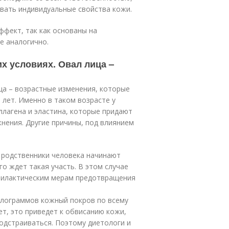
ывать индивидуальные свойства кожи.
фект, так как основаны на
е аналогично.
х условиях. Овал лица –
ца – возрастные изменения, которые
лет. Именно в таком возрасте у
лагена и эластина, которые придают
жнения. Другие причины, под влиянием
 родственники человека начинают
го ждет такая участь. В этом случае
офилактическим мерам предотвращения
килограммов кожный покров по всему
ет, это приведет к обвисанию кожи,
одстраиваться. Поэтому диетологи и