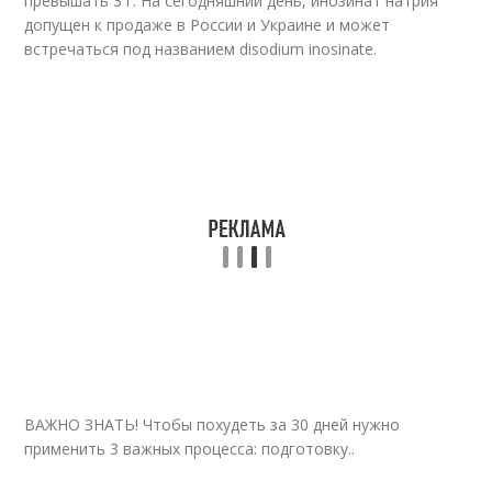
превышать 3 г. На сегодняшний день, инозинат натрия
допущен к продаже в России и Украине и может
встречаться под названием disodium inosinate.
ВАЖНО ЗНАТЬ! Чтобы похудеть за 30 дней нужно
применить 3 важных процесса: подготовку..