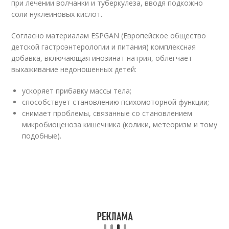
при лечении волчанки и туберкулеза, вводя подкожно
соли нуклеиновых кислот.
Согласно материалам ESPGAN (Европейское общество
детской гастроэнтерологии и питания) комплексная
добавка, включающая инозинат натрия, облегчает
выхаживание недоношенных детей:
ускоряет прибавку массы тела;
способствует становлению психомоторной функции;
снимает проблемы, связанные со становлением
микробиоценоза кишечника (колики, метеоризм и тому
подобные).