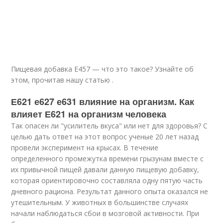
Пищевая добавка Е457 — что это такое? Узнайте об
этом, прочитав нашу статью .
Е621 е627 е631 влияние на организм. Как
влияет Е621 на организм человека
Так опасен ли "усилитель вкуса" или нет для здоровья? С
целью дать ответ на этот вопрос ученые 20 лет назад
провели эксперимент на крысах. В течение
определенного промежутка времени грызунам вместе с
их привычной пищей давали данную пищевую добавку,
которая ориентировочно составляла одну пятую часть
дневного рациона. Результат данного опыта оказался не
утешительным. У животных в большинстве случаях
начали наблюдаться сбои в мозговой активности. При