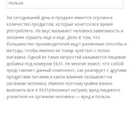
На сегодняшний день в продаже имеется огромное
количество продуктов, которые хочется все время
употреблять. Их вкус вызывает человека зависимость и
желание скушать еще и еще. Дело в том, что
большинство производителей ищут различные способы и
методы, чтобы именно их товар «улетал» с полок
магазина. Одной из таких хитростей называется пищевая
добавка под номером Е631. Не многие знают, что собой
представляет данный компонент, как реагирует с другими
продуктами питания и какое влияние оказывает на
организм человека. Именно поэтому крайне важно
выяснить все о Е631(Инозинат натрия): вред пищевого
усилителя на организм человека — вред и польза.