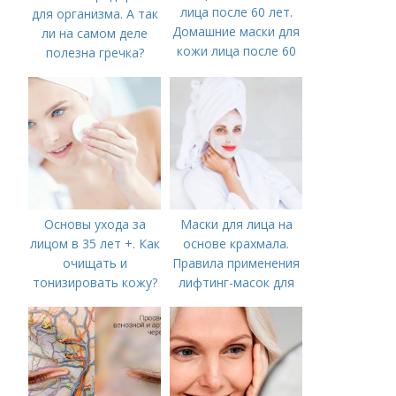
лица после 60 лет.
для организма. А так
Домашние маски для
ли на самом деле
кожи лица после 60
полезна гречка?
лет
Основы ухода за
Маски для лица на
лицом в 35 лет +. Как
основе крахмала.
очищать и
Правила применения
тонизировать кожу?
лифтинг-масок для
лица из крахмала