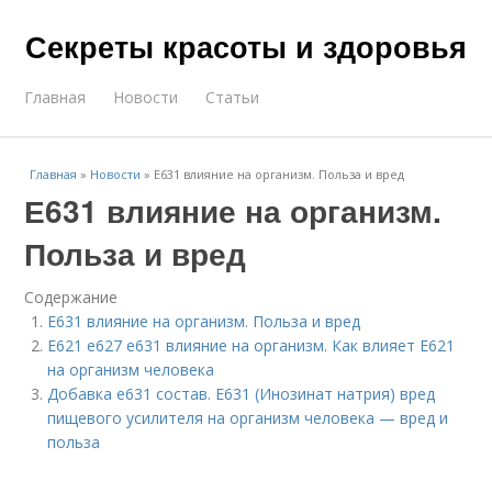
Секреты красоты и здоровья
Главная
Новости
Статьи
Главная
»
Новости
»
Е631 влияние на организм. Польза и вред
Е631 влияние на организм.
Польза и вред
Содержание
Е631 влияние на организм. Польза и вред
Е621 е627 е631 влияние на организм. Как влияет Е621
на организм человека
Добавка е631 состав. Е631 (Инозинат натрия) вред
пищевого усилителя на организм человека — вред и
польза