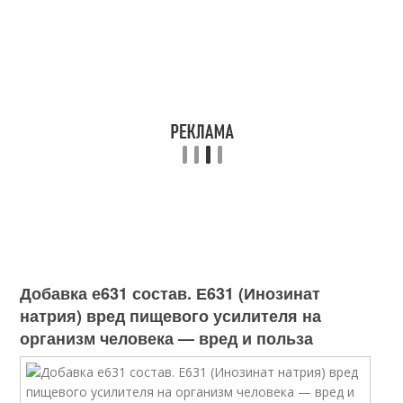
Добавка е631 состав. Е631 (Инозинат
натрия) вред пищевого усилителя на
организм человека — вред и польза