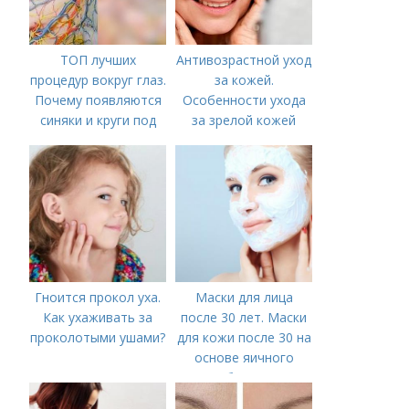
ТОП лучших
Антивозрастной уход
процедур вокруг глаз.
за кожей.
Почему появляются
Особенности ухода
синяки и круги под
за зрелой кожей
глазами?
Гноится прокол уха.
Маски для лица
Как ухаживать за
после 30 лет. Маски
проколотыми ушами?
для кожи после 30 на
основе яичного
белка