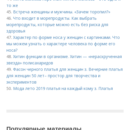
то же
45.
Встреча женщины и мужчины. «Зачем торопил?»
46.
Что входит в морепродукты. Как выбрать
морепродукты, которые можно есть без риска для
здоровья
47.
Характер по форме носа у женщин с картинками. Что
мы можем узнать о характере человека по форме его
носа?
48.
Хитин функции в организме. Хитин — «нераскрученная
звезда» полисахаридов
49.
Фасон черного платья для женщин з. Вечерние платья
для женщин 50 лет– простор для творчества и
экспериментов
50.
Мода лето 2019 платья на каждый кому з. Платья
Популярные материалы