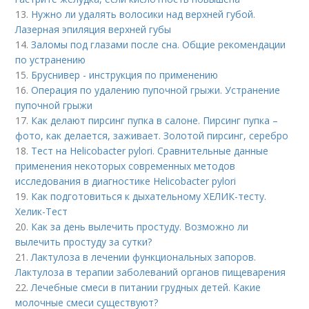
13.
Нужно ли удалять волосики над верхней губой.
Лазерная эпиляция верхней губы
14.
Заломы под глазами после сна. Общие рекомендации
по устранению
15.
Бруснивер - инструкция по применению
16.
Операция по удалению пупочной грыжи. Устранение
пупочной грыжи
17.
Как делают пирсинг пупка в салоне. Пирсинг пупка –
фото, как делается, заживает. Золотой пирсинг, серебро
18.
Тест на Helicobacter pylori. Сравнительные данные
применения некоторых современных методов
исследования в диагностике Helicobacter pylori
19.
Как подготовиться к дыхательному ХЕЛИК-тесту.
Хелик-Тест
20.
Как за день вылечить простуду. Возможно ли
вылечить простуду за сутки?
21.
Лактулоза в лечении функциональных запоров.
Лактулоза в терапии заболеваний органов пищеварения
22.
Лечебные смеси в питании грудных детей. Какие
молочные смеси существуют?