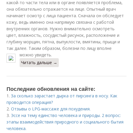
какой-то части тела или в органе появляется проблема,
она обязательно отражается на лице. Опытный врач
начинает осмотр с лица пациента. Сначала он обследует
кожу, ведь именно она напрямую связана с работой
внутренних органов. Нужно внимательно осмотреть
цвет, влажность, сосудистый рисунок, расположение и
глубину морщин, пятна, выпуклости, вмятины, прыщи и
так далее. Таким образом, болезни по лицу вполне
можно увидеть.
Читать дальше →
Последние обновления на сайте:
1.
За сколько зарастает дырка от пирсинга в носу. Как
проводится операция?
2.
Отзывы о LPG-массаже для похудения.
3.
Эссе на тему единство человека и природы. 2 вопрос:
этапы взаимодействия природного и социального бытия
человека.