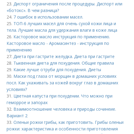
23.
Диспорт ограничения после процедуры. Диспорт или
«ботокс». В чем разница?
24.
7 ошибок в использовании масел.
25.
ТОП-6 лучших масел для очень сухой кожи лица и
тела. Лучшие масла для удержания влаги в коже лица
26.
Касторовое масло инструкция по применению.
Касторовое масло - Аромасинтез - инструкция по
применению
27.
Диета при гастрите желудка. Диета при гастрите
28.
Тыквенная диета для похудения. Общие правила
29.
Какие лучше отруби для похудения. Диеты
30.
Маски под глаза от морщин в домашних условиях
посл. Как ухаживать за кожей вокруг глаз в домашних
условиях?
31.
Цветная капуста при похудении. Что можно при
геморрое и запорах
32.
Взаимоотношение человека и природы сочинеие.
Вариант 2
33.
Оленьи рожки грибы, как приготовить. Грибы оленьи
рожки: характеристика и особенности приготовления