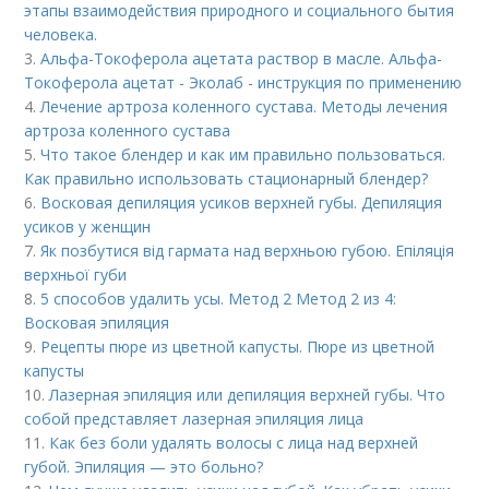
этапы взаимодействия природного и социального бытия
человека.
3.
Альфа-Токоферола ацетата раствор в масле. Альфа-
Токоферола ацетат - Эколаб - инструкция по применению
4.
Лечение артроза коленного сустава. Методы лечения
артроза коленного сустава
5.
Что такое блендер и как им правильно пользоваться.
Как правильно использовать стационарный блендер?
6.
Восковая депиляция усиков верхней губы. Депиляция
усиков у женщин
7.
Як позбутися від гармата над верхньою губою. Епіляція
верхньої губи
8.
5 способов удалить усы. Метод 2 Метод 2 из 4:
Восковая эпиляция
9.
Рецепты пюре из цветной капусты. Пюре из цветной
капусты
10.
Лазерная эпиляция или депиляция верхней губы. Что
собой представляет лазерная эпиляция лица
11.
Как без боли удалять волосы с лица над верхней
губой. Эпиляция — это больно?