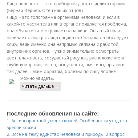
Лицо человека — это приборная доска с индикаторами.
(Бернар Вербер. Отец наших отцов)
Лицо – это голограмма организма человека, и если в
какой-то части тела или в органе появляется проблема,
она обязательно отражается на лице. Опытный врач
начинает осмотр с лица пациента. Сначала он обследует
кожу, ведь именно она напрямую связана с работой
внутренних органов. Нужно внимательно осмотреть
цвет, влажность, сосудистый рисунок, расположение и
глубину морщин, пятна, выпуклости, вмятины, прыщи и
так далее. Таким образом, болезни по лицу вполне
можно увидеть.
Читать дальше →
Последние обновления на сайте:
1.
Антивозрастной уход за кожей. Особенности ухода за
зрелой кожей
2.
Эссе на тему единство человека и природы. 2 вопрос: