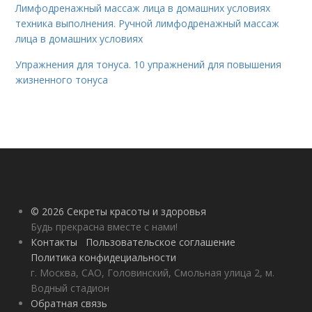
Лимфодренажный массаж лица в домашних условиях
техника выполнения. Ручной лимфодренажный массаж
лица в домашних условиях
Упражнения для тонуса. 10 упражнений для повышения
жизненного тонуса
© 2026 Секреты красоты и здоровья
Будь прекрасна вместе с нами!
Контакты
Пользовательское соглашение
Политика конфидециальности
г. Москва, САО, Головинский, Смольная улица 2, м.
Водный стадион
Обратная связь