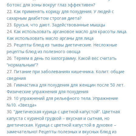
ботокс для зоны вокруг глаз эффективен?
22.
Как применять корицу для похудения. У людей с
сахарным диабетом строгая диета?
23.
Брусья, что дают. Задействованные мышцы
24.
Как использовать аргановое масло для красоты лица.
Как использовать масло арганы для лица
25.
Рецепты блюд из тыквы диетические. Несложные
рецепты блюд из полезного овоща
26.
Теряем в день по килограмму. Какой вес считать
“нормальным”?
27.
Питание при заболеваниях кишечника. Колит: общие
сведения
28.
Гимнастика для похудения для женщин после 50 лет.
Физические упражнения для похудения
29.
10 упражнений для рельефного тела. Упражнение
№10. «Звезда»
30.
“диетическая курица с цветной капустой”. Цветная
капуста с куриной грудкой – вкусная и сытная, но
диетическая. Курица с цветной капустой в духовке –
замечательно! Рецепты полезных и вкусных блюд из