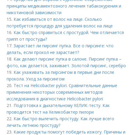
принципы медикаментозного лечения табакокурения и
никотиновой зависимости
15.
Как избавиться от волос на лице. Сколько
потребуется процедур для удаления волос на лице
16.
Как быстро справиться с простудой. Чем отличается
грипп от простуды?
17.
Зарастает ли пирсинг пупка. Все о пирсинге: что
делать, если прокол не зарастает?
18.
Как делают пирсинг пупка в салоне. Пирсинг пупка –
фото, как делается, заживает. Золотой пирсинг, серебро
19.
Как ухаживать за пирсингом в первые дни после
прокола. Уход за пирсингом
20.
Тест на Helicobacter pylori. Сравнительные данные
применения некоторых современных методов
исследования в диагностике Helicobacter pylori
21.
Подготовка к дыхательному ХЕЛИК-тесту. Как
проводится тест на Хеликобактер пилори
22.
Как быстро вылечить простуду. Как лучше всего
лечить летнюю простуду?
23.
Какие продукты помогут победить изжогу. Причины и