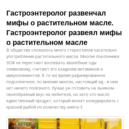
Гастроэнтеролог развенчал
мифы о растительном масле.
Гастроэнтеролог развеял мифы
о растительном масле
В обществе сложилось много стереотипов касательно
употребления растительного масла. Многие поклонники
ЗОЖ не перестают воспевать хвалебные оды
оливковому, считают его кладезем витаминов и
микроэлементов. В то же время рафинированное
подсолнечное, по мнению многих, настоящий яд - в нем
нет ничего полезного. Лучше уж готовить на льняном -
своеобразный вкус на любителя, но зато это масло
единственный продукт, который может конкурировать с
красной рыбой по количеству омега-3.