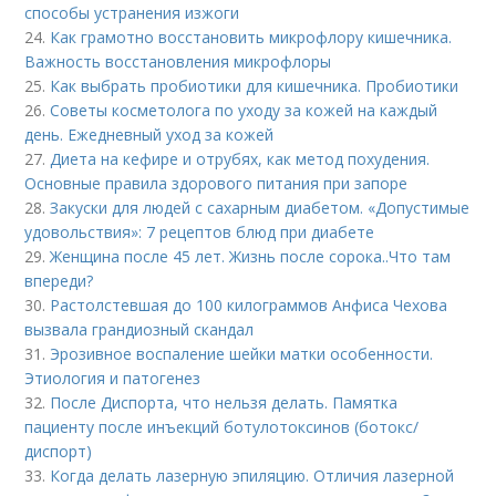
способы устранения изжоги
24.
Как грамотно восстановить микрофлору кишечника.
Важность восстановления микрофлоры
25.
Как выбрать пробиотики для кишечника. Пробиотики
26.
Советы косметолога по уходу за кожей на каждый
день. Ежедневный уход за кожей
27.
Диета на кефире и отрубях, как метод похудения.
Основные правила здорового питания при запоре
28.
Закуски для людей с сахарным диабетом. «Допустимые
удовольствия»: 7 рецептов блюд при диабете
29.
Женщина после 45 лет. Жизнь после сорока..Что там
впереди?
30.
Растолстевшая до 100 килограммов Анфиса Чехова
вызвала грандиозный скандал
31.
Эрозивное воспаление шейки матки особенности.
Этиология и патогенез
32.
После Диспорта, что нельзя делать. Памятка
пациенту после инъекций ботулотоксинов (ботокс/
диспорт)
33.
Когда делать лазерную эпиляцию. Отличия лазерной