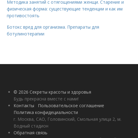
Методика занятий с отягощениями женщи. Старение и
физическая форма: существующие тенденции и как им
противостоять
Ботокс вред для организма. Препараты для
ботулинотерапии
© 2026 Секреты красоты и здоровья
Будь прекрасна вместе с нами!
Контакты
Пользовательское соглашение
Политика конфидециальности
г. Москва, САО, Головинский, Смольная улица 2, м.
Водный стадион
Обратная связь