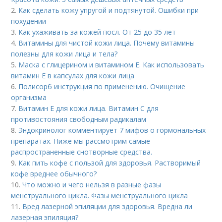
2.
Как сделать кожу упругой и подтянутой. Ошибки при
похудении
3.
Как ухаживать за кожей посл. От 25 до 35 лет
4.
Витамины для чистой кожи лица. Почему витамины
полезны для кожи лица и тела?
5.
Маска с глицерином и витамином Е. Как использовать
витамин E в капсулах для кожи лица
6.
Полисорб инструкция по применению. Очищение
организма
7.
Витамин Е для кожи лица. Витамин С для
противостояния свободным радикалам
8.
Эндокринолог комментирует 7 мифов о гормональных
препаратах. Ниже мы рассмотрим самые
распространенные снотворные средства.
9.
Как пить кофе с пользой для здоровья. Растворимый
кофе вреднее обычного?
10.
Что можно и чего нельзя в разные фазы
менструального цикла. Фазы менструального цикла
11.
Вред лазерной эпиляции для здоровья. Вредна ли
лазерная эпиляция?