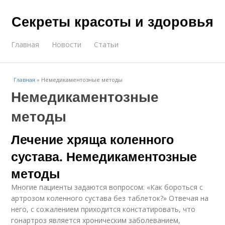
Секреты красоты и здоровья
Главная
Новости
Статьи
Главная
»
Немедикаментозные методы
Немедикаментозные
методы
Лечение хряща коленного
сустава. Немедикаментозные
методы
Многие пациенты задаются вопросом: «Как бороться с
артрозом коленного сустава без таблеток?» Отвечая на
него, с сожалением приходится констатировать, что
гонартроз является хроническим заболеванием,