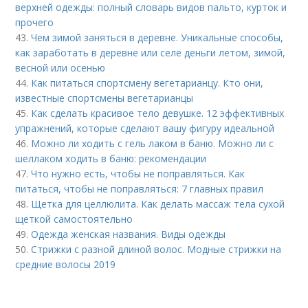
верхней одежды: полный словарь видов пальто, курток и
прочего
43.
Чем зимой заняться в деревне. Уникальные способы,
как заработать в деревне или селе деньги летом, зимой,
весной или осенью
44.
Как питаться спортсмену вегетарианцу. Кто они,
известные спортсмены вегетарианцы
45.
Как сделать красивое тело девушке. 12 эффективных
упражнений, которые сделают вашу фигуру идеальной
46.
Можно ли ходить с гель лаком в баню. Можно ли с
шеллаком ходить в баню: рекомендации
47.
Что нужно есть, чтобы не поправляться. Как
питаться, чтобы не поправляться: 7 главных правил
48.
Щетка для целлюлита. Как делать массаж тела сухой
щеткой самостоятельно
49.
Одежда женская названия. Виды одежды
50.
Стрижки с разной длиной волос. Модные стрижки на
средние волосы 2019