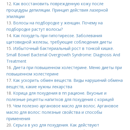
12.
Как восстановить поврежденную кожу после
процедуры депиляции. Принцип действия лазерной
эпиляции
13.
Волосы на подбородке у женщин. Почему на
подбородке растут волосы?
14.
Как похудеть при гипотиреозе. Заболевания
щитовидной железы, требующие соблюдения диеты
15.
Избыточный бактериальный рост в тонкой кишке.
Small Bowel Bacterial Overgrowth Syndrome: Diagnosis And
Treatment
16.
Диета при повышенном холестерине. Меню диеты при
повышенном холестерине
17.
Как ускорить обмен веществ. Виды нарушений обмена
веществ, какие нужны лекарства
18.
Корица для похудения в пп рационе. Вкусные и
полезные рецепты напитков для похудения с корицей
19.
Чем полезно аргановое масло для волос. Аргановое
масло для волос: полезные свойства и способы
применения
20.
Серьга в ухо для похудения. Как действуют