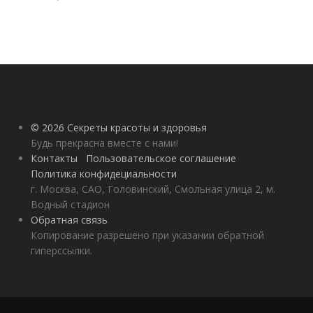
© 2026 Секреты красоты и здоровья
Будь прекрасна вместе с нами!
Контакты
Пользовательское соглашение
Политика конфидециальности
г. Москва, САО, Головинский, Смольная улица 2, м.
Водный стадион
Обратная связь
Копирование разрешено при указании обратной
гиперссылки.