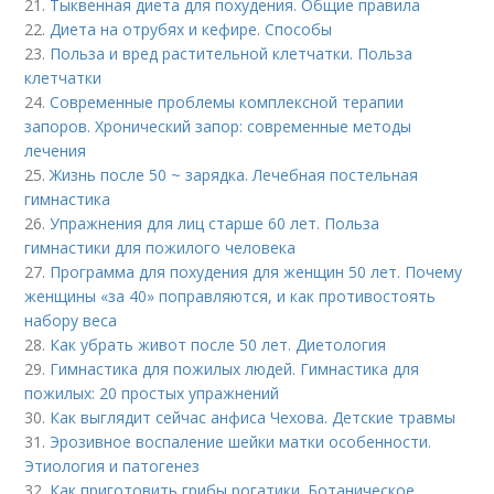
21.
Тыквенная диета для похудения. Общие правила
22.
Диета на отрубях и кефире. Способы
23.
Польза и вред растительной клетчатки. Польза
клетчатки
24.
Современные проблемы комплексной терапии
запоров. Хронический запор: современные методы
лечения
25.
Жизнь после 50 ~ зарядка. Лечебная постельная
гимнастика
26.
Упражнения для лиц старше 60 лет. Польза
гимнастики для пожилого человека
27.
Программа для похудения для женщин 50 лет. Почему
женщины «за 40» поправляются, и как противостоять
набору веса
28.
Как убрать живот после 50 лет. Диетология
29.
Гимнастика для пожилых людей. Гимнастика для
пожилых: 20 простых упражнений
30.
Как выглядит сейчас анфиса Чехова. Детские травмы
31.
Эрозивное воспаление шейки матки особенности.
Этиология и патогенез
32.
Как приготовить грибы рогатики. Ботаническое