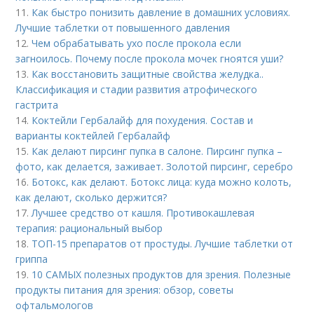
11.
Как быстро понизить давление в домашних условиях.
Лучшие таблетки от повышенного давления
12.
Чем обрабатывать ухо после прокола если
загноилось. Почему после прокола мочек гноятся уши?
13.
Как восстановить защитные свойства желудка..
Классификация и стадии развития атрофического
гастрита
14.
Коктейли Гербалайф для похудения. Состав и
варианты коктейлей Гербалайф
15.
Как делают пирсинг пупка в салоне. Пирсинг пупка –
фото, как делается, заживает. Золотой пирсинг, серебро
16.
Ботокс, как делают. Ботокс лица: куда можно колоть,
как делают, сколько держится?
17.
Лучшее средство от кашля. Противокашлевая
терапия: рациональный выбор
18.
ТОП-15 препаратов от простуды. Лучшие таблетки от
гриппа
19.
10 САМЫХ полезных продуктов для зрения. Полезные
продукты питания для зрения: обзор, советы
офтальмологов