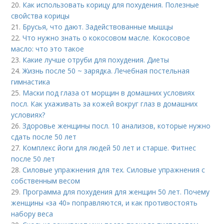
20.
Как использовать корицу для похудения. Полезные
свойства корицы
21.
Брусья, что дают. Задействованные мышцы
22.
Что нужно знать о кокосовом масле. Кокосовое
масло: что это такое
23.
Какие лучше отруби для похудения. Диеты
24.
Жизнь после 50 ~ зарядка. Лечебная постельная
гимнастика
25.
Маски под глаза от морщин в домашних условиях
посл. Как ухаживать за кожей вокруг глаз в домашних
условиях?
26.
Здоровье женщины посл. 10 анализов, которые нужно
сдать после 50 лет
27.
Комплекс йоги для людей 50 лет и старше. Фитнес
после 50 лет
28.
Силовые упражнения для тех. Силовые упражнения с
собственным весом
29.
Программа для похудения для женщин 50 лет. Почему
женщины «за 40» поправляются, и как противостоять
набору веса