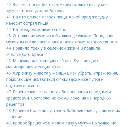
40.
Эффект после ботокса. Через сколько наступает
эффект после уколов ботокса
41.
На что влияет острая пища. Какой вред желудку
наносит острая пища
42.
На твердом полезно спать.
43.
Отношение мужчин к бывшим девушкам. Поведение
мужчины после расставания: некоторые закономерности
44.
Правило трех у в семейной жизни. 3 правила
счастливого брака
45.
Маникюр для женщины 40 лет. Лучшие цвета
маникюра для женщин 40 лет
46.
Жир внизу живота у женщин, как убрать. Упражнения,
помогающие избавиться от складки ниже пупка и
подтянуть живот
47.
Лечение шишек на ногах без операции народными
средствами. Составление схемы лечения из народных
рецептов
48.
Лечение болезни суставов. Заболевание суставов и их
лечение
49.
Кровообращение в малом тазу у мужчин. Улучшение