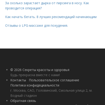
За сколько зарастает дырка от пирсинга в носу. Как
проводится операция?
Как начать бегать. 8 лучших рекомендаций начинающим
Отзывы о LPG-массаже для похудения.
© 2026 Секреты красоты и здоровья
Будь прекрасна вместе с нами!
Контакты
Пользовательское соглашение
Политика конфидециальности
г. Москва, САО, Головинский, Смольная улица 2, м.
Водный стадион
Обратная связь