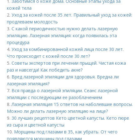
1.
Заботимся о коже дома. Основные этапы ухода за
кожей тела
2.
Уход за кожей после 35 лет. Правильный уход за кожей:
продлеваем молодость
3.
С какой периодичностью нужно делать лазерную
эпиляцию. Лазерная эпиляция: когда появилась эта
процедура
4.
Уход за комбинированной кожей лица после 30 лет.
Что происходит с кожей после 30 лет?
5.
Советы экспертов при лечении прыщей. Чистая кожа
раз и навсегда! Как победить акне?
6.
Вред лазерной эпиляции для здоровья. Вредна ли
лазерная эпиляция?
7.
Вся правда о лазерной эпиляции. Сеанс лазерной
эпиляции с последующим ее разоблачением
8.
Лазерная эпиляция 15 ответов на наболевшие вопросы.
Можно ли делать лазерную эпиляцию на лице?
9.
30 лучших рецептов Кето цветной капусты. Кето пюре
из сыра и цветной капусты
10.
Морщины под глазами в 35, как убрать. От чего
появляются морщины под глазами