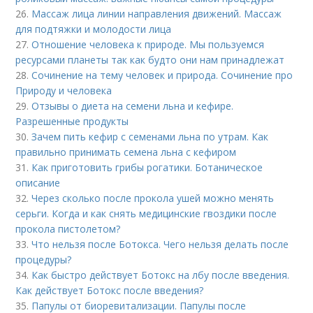
26.
Массаж лица линии направления движений. Массаж
для подтяжки и молодости лица
27.
Отношение человека к природе. Мы пользуемся
ресурсами планеты так как будто они нам принадлежат
28.
Сочинение на тему человек и природа. Сочинение про
Природу и человека
29.
Отзывы о диета на семени льна и кефире.
Разрешенные продукты
30.
Зачем пить кефир с семенами льна по утрам. Как
правильно принимать семена льна с кефиром
31.
Как приготовить грибы рогатики. Ботаническое
описание
32.
Через сколько после прокола ушей можно менять
серьги. Когда и как снять медицинские гвоздики после
прокола пистолетом?
33.
Что нельзя после Ботокса. Чего нельзя делать после
процедуры?
34.
Как быстро действует Ботокс на лбу после введения.
Как действует Ботокс после введения?
35.
Папулы от биоревитализации. Папулы после