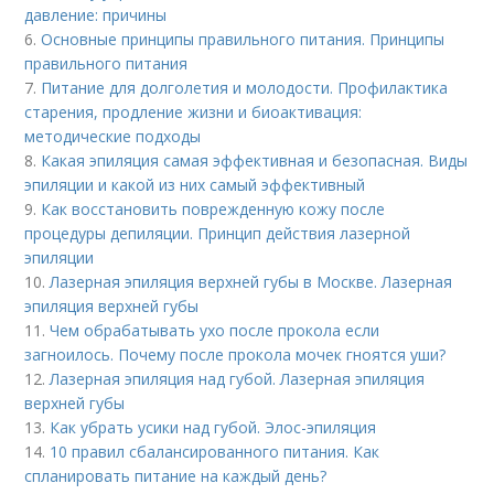
давление: причины
6.
Основные принципы правильного питания. Принципы
правильного питания
7.
Питание для долголетия и молодости. Профилактика
старения, продление жизни и биоактивация:
методические подходы
8.
Какая эпиляция самая эффективная и безопасная. Виды
эпиляции и какой из них самый эффективный
9.
Как восстановить поврежденную кожу после
процедуры депиляции. Принцип действия лазерной
эпиляции
10.
Лазерная эпиляция верхней губы в Москве. Лазерная
эпиляция верхней губы
11.
Чем обрабатывать ухо после прокола если
загноилось. Почему после прокола мочек гноятся уши?
12.
Лазерная эпиляция над губой. Лазерная эпиляция
верхней губы
13.
Как убрать усики над губой. Элос-эпиляция
14.
10 правил сбалансированного питания. Как
спланировать питание на каждый день?