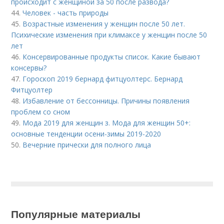
происходит с женщиной за 50 после развода?
44.
Человек - часть природы
45.
Возрастные изменения у женщин после 50 лет.
Психические изменения при климаксе у женщин после 50
лет
46.
Консервированные продукты список. Какие бывают
консервы?
47.
Гороскоп 2019 бернард фитцуолтерс. Бернард
Фитцуолтер
48.
Избавление от бессонницы. Причины появления
проблем со сном
49.
Мода 2019 для женщин з. Мода для женщин 50+:
основные тенденции осени-зимы 2019-2020
50.
Вечерние прически для полного лица
Популярные материалы