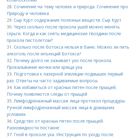
28.
Сочинение на тему человек и природа. Сочинение про
Природу и человека
29.
Сыр Курт содержание полезных веществ. Сыр Курт
30.
Через сколько после прокола ушей можно менять
серьги. Когда и как снять медицинские гвоздики после
прокола пистолетом?
31.
Сколько после ботокса нельзя в баню. Можно ли пить
алкоголь после инъекций Ботокса?
32.
Почему долго не заживает ухо после прокола.
Прокалывание мочки или хряща уха
33.
Подготовка к лазерной эпиляции подмышек первый
раз. Ответы на часто задаваемые вопросы
34.
Как избавиться от красных пятен после прыщей.
Почему появляются следы от прыщей
35.
Лимфодренажный массаж лица протокол процедуры.
Ручной лимфодренажный массаж лица в домашних
условиях
36.
Средство от красных пятен после прыщей.
Разновидности постакне
37.
Гной в проколе уха. Инструкция по уходу после