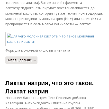
топливо организма). Затем за счёт фермента
лактатдегидрогеназы пируват восстанавливается до
молочной кислоты, которая тут же теряет ион водорода,
может присоединить ионы натрия (Na+) или калия (K+) и
превращается в соль молочной кислоты — лактат.
Формула молочной кислоты и лактата
Читать дальше →
Лактат натрия, что это такое.
Лактат натрия
Название: Лактат натрия Тип: Пищевая добавка
Категория: Антиоксиданты Описание группы:
Антиоксиданты — добавки с индексом (E-300 - E-399)