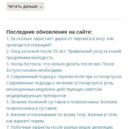
Читать дальше →
Последние обновления на сайте:
1.
За сколько зарастает дырка от пирсинга в носу. Как
проводится операция?
2.
Уход за кожей после 35 лет. Правильный уход за кожей:
продлеваем молодость
3.
Уколы ботокса, что нельзя делать после них. После
Ботулотоксина необходимо
4.
Современный подход к терапии боли при остеоартрозе.
Современные подходы к лечению остеоартрита: роль
инъекционных медленно-действующих симптом-
модифицирующих препаратов
5.
Лечение болезней суставов и позвоночника. Болезни
позвоночника и суставов
6.
Жжение и покалывание по всему телу. Жжение в теле,
как вариант нормы
7.
Побочные эффекты после разных видов депиляции.