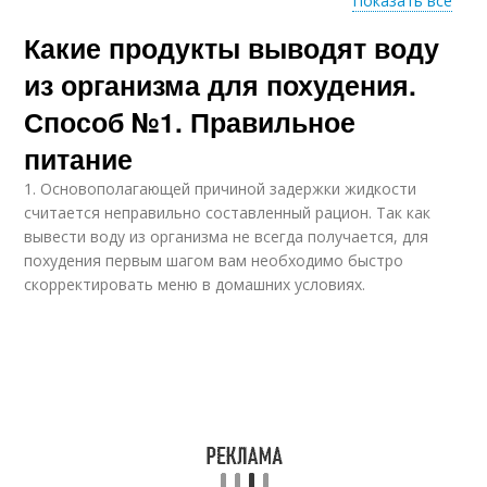
Показать все
Какие продукты выводят воду
Кислота в продуктах
Кислота в суставах
из организма для похудения.
Способ №1. Правильное
питание
1. Основополагающей причиной задержки жидкости
считается неправильно составленный рацион. Так как
вывести воду из организма не всегда получается, для
похудения первым шагом вам необходимо быстро
скорректировать меню в домашних условиях.