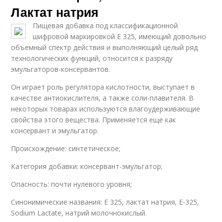
Лактат натрия
Пищевая добавка под классификационной
шифровой маркировкой Е 325, имеющий довольно
объемный спектр действия и выполняющий целый ряд
технологических функций, относится к разряду
эмульгаторов-консервантов.
Он играет роль регулятора кислотности, выступает в
качестве антиокислителя, а также соли-плавителя. В
некоторых товарах используются влагоудерживающие
свойства этого вещества. Применяется еще как
консервант и эмульгатор.
Происхождение: синтетическое;
Категория добавки: консервант-эмульгатор;
Опасность: почти нулевого уровня;
Синонимические названия: Е 325, лактат натрия, Е-325,
Sodium Lactate, натрий молочнокислый.