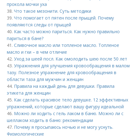
прокола мочки уха
38.
Что такое мезонити. Суть методики
39.
Что помогает от пятен после прыщей. Почему
появляются следы от прыщей
40.
Как часто можно париться. Как нужно правильно
париться в бане?
41.
Сливочное масло или топленое масло. Топленое
масло и гхи – в чем отличие
42.
Уход за шеей посл. Как омолодить шею после 50 лет
43.
Упражнения для улучшения кровообращения в малом
тазу. Полезное упражнение для кровообращения в
области таза для мужчин и женщин
44.
Правила на каждый день для девушки. Правила
этикета для женщин
45.
Как сделать красивое тело девушке. 12 эффективных
упражнений, которые сделают вашу фигуру идеальной
46.
Можно ли ходить с гель лаком в баню. Можно ли с
шеллаком ходить в баню: рекомендации
47.
Почему я просыпаюсь ночью и не могу уснуть.
Физиологические