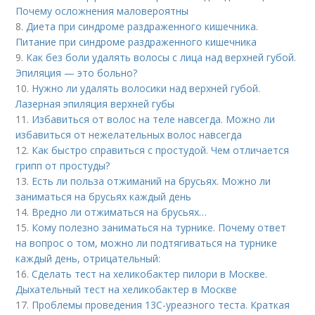
Почему осложнения маловероятны
8.
Диета при синдроме раздраженного кишечника.
Питание при синдроме раздраженного кишечника
9.
Как без боли удалять волосы с лица над верхней губой.
Эпиляция — это больно?
10.
Нужно ли удалять волосики над верхней губой.
Лазерная эпиляция верхней губы
11.
Избавиться от волос на теле навсегда. Можно ли
избавиться от нежелательных волос навсегда
12.
Как быстро справиться с простудой. Чем отличается
грипп от простуды?
13.
Есть ли польза отжиманий на брусьях. Можно ли
заниматься на брусьях каждый день
14.
Вредно ли отжиматься на брусьях…
15.
Кому полезно заниматься на турнике. Почему ответ
на вопрос о том, можно ли подтягиваться на турнике
каждый день, отрицательный:
16.
Сделать тест на хеликобактер пилори в Москве.
Дыхательный тест на хеликобактер в Москве
17.
Проблемы проведения 13С-уреазного теста. Краткая