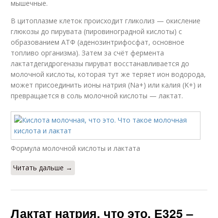
мышечные.
В цитоплазме клеток происходит гликолиз — окисление
глюкозы до пирувата (пировиноградной кислоты) с
образованием АТФ (аденозинтрифосфат, основное
топливо организма). Затем за счёт фермента
лактатдегидрогеназы пируват восстанавливается до
молочной кислоты, которая тут же теряет ион водорода,
может присоединить ионы натрия (Na+) или калия (K+) и
превращается в соль молочной кислоты — лактат.
Формула молочной кислоты и лактата
Читать дальше →
Лактат натрия, что это. Е325 –