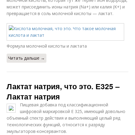
молочной кислоты, которая тут же теряет ион водорода,
может присоединить ионы натрия (Na+) или калия (K+) и
превращается в соль молочной кислоты — лактат.
Формула молочной кислоты и лактата
Читать дальше →
Лактат натрия, что это. Е325 –
Лактат натрия
Пищевая добавка под классификационной
шифровой маркировкой Е 325, имеющий довольно
объемный спектр действия и выполняющий целый ряд
технологических функций, относится к разряду
эмульгаторов-консервантов.