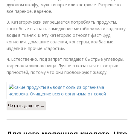
духовом шкафу, мультиварке или кастрюле. Разрешено
всё пареное, варёное.
3. Категорически запрещается потреблять продукты,
способные вызвать замедление метаболизма и задержку
воды в тканях. В эту категорию относят фаст-фуд,
копчения, домашние соления, консервы, колбасные
изделия и прочие «гадости».
4. Естественно, под запрет попадают быстрые углеводы,
жареная и жирная пища. Лучше отказаться от острых
пряностей, потому что они провоцируют жажду.
Читать дальше →
Для чего молочная кислота. Что