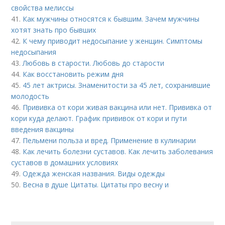
свойства мелиссы
41.
Как мужчины относятся к бывшим. Зачем мужчины
хотят знать про бывших
42.
К чему приводит недосыпание у женщин. Симптомы
недосыпания
43.
Любовь в старости. Любовь до старости
44.
Как восстановить режим дня
45.
45 лет актрисы. Знаменитости за 45 лет, сохранившие
молодость
46.
Прививка от кори живая вакцина или нет. Прививка от
кори куда делают. График прививок от кори и пути
введения вакцины
47.
Пельмени польза и вред. Применение в кулинарии
48.
Как лечить болезни суставов. Как лечить заболевания
суставов в домашних условиях
49.
Одежда женская названия. Виды одежды
50.
Весна в душе Цитаты. Цитаты про весну и