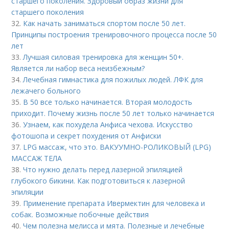
старшего поколения. Здоровый образ жизни для
старшего поколения
32.
Как начать заниматься спортом после 50 лет.
Принципы построения тренировочного процесса после 50
лет
33.
Лучшая силовая тренировка для женщин 50+.
Является ли набор веса неизбежным?
34.
Лечебная гимнастика для пожилых людей. ЛФК для
лежачего больного
35.
В 50 все только начинается. Вторая молодость
приходит. Почему жизнь после 50 лет только начинается
36.
Узнаем, как похудела Анфиса чехова. Искусство
фотошопа и секрет похудения от Анфиски
37.
LPG массаж, что это. ВАКУУМНО-РОЛИКОВЫЙ (LPG)
МАССАЖ ТЕЛА
38.
Что нужно делать перед лазерной эпиляцией
глубокого бикини. Как подготовиться к лазерной
эпиляции
39.
Применение препарата Ивермектин для человека и
собак. Возможные побочные действия
40.
Чем полезна мелисса и мята. Полезные и лечебные