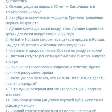
диагностика
2.
Основы ухода за лицом в 35 лет +. Как очищать и
тонизировать кожу?
3.
Как убрать мимические морщины. Причины появления
морщин вокруг рта
4.
Лучшие крема для кожи вокруг глаз. Лучшие корейские
кремы для кожи вокруг глаз в 2022 году
5.
Herbalife Nutrition закроет все центры продаж в России.
БАД для «быстрого и безопасного похудения»
6.
Красивая и здоровая кожа. Советы по уходу за кожей
7.
Цветная капуста рецепты диетические быстро. Капуста
в кляре
8.
Лечение остеоартроза в вопросах и ответах. Другие
причины разрушения хряща
9.
После уколов ботокса, что нельзя. Чего нельзя делать
после процедуры?
10.
Что лучше лазерная или электроэпиляция. Лазерная
эпиляция
11.
Восковая депиляция усиков верхней губы. Депиляция
усиков у женщин
12.
Лучший способ избавиться от волос над верхней