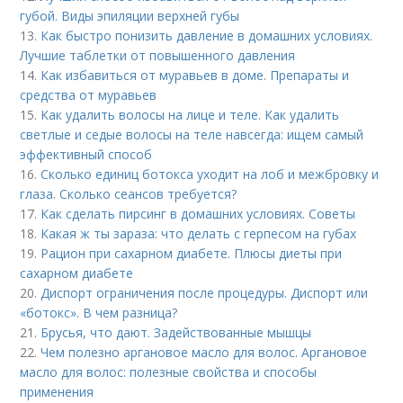
губой. Виды эпиляции верхней губы
13.
Как быстро понизить давление в домашних условиях.
Лучшие таблетки от повышенного давления
14.
Как избавиться от муравьев в доме. Препараты и
средства от муравьев
15.
Как удалить волосы на лице и теле. Как удалить
светлые и седые волосы на теле навсегда: ищем самый
эффективный способ
16.
Сколько единиц ботокса уходит на лоб и межбровку и
глаза. Сколько сеансов требуется?
17.
Как сделать пирсинг в домашних условиях. Советы
18.
Какая ж ты зараза: что делать с герпесом на губах
19.
Рацион при сахарном диабете. Плюсы диеты при
сахарном диабете
20.
Диспорт ограничения после процедуры. Диспорт или
«ботокс». В чем разница?
21.
Брусья, что дают. Задействованные мышцы
22.
Чем полезно аргановое масло для волос. Аргановое
масло для волос: полезные свойства и способы
применения