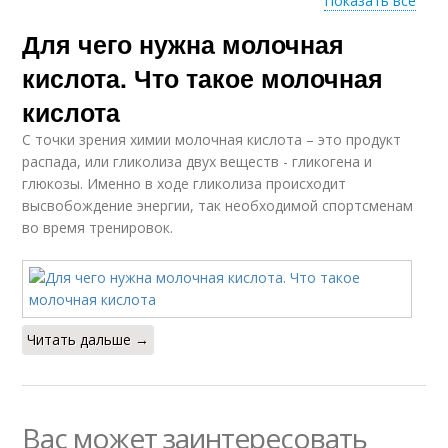
Показать все
Для чего нужна молочная
Мочевая кислота
кислота. Что такое молочная
кислота
С точки зрения химии молочная кислота – это продукт
распада, или гликолиза двух веществ - гликогена и
глюкозы. Именно в ходе гликолиза происходит
высвобождение энергии, так необходимой спортсменам
во время тренировок.
Читать дальше →
Вас может заинтересовать