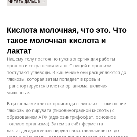
Читать дальше →
Кислота молочная, что это. Что
такое молочная кислота и
лактат
Нашему телу постоянно нужна энергия для работы
органов и сокращения мышц. С пищей в организм
поступают углеводы. В кишечнике они расщепляются до
глюкозы, которая затем попадает в кровь и
транспортируется в клетки организма, включая
мышечные.
В цитоплазме клеток происходит гликолиз — окисление
глюкозы до пирувата (пировиноградной кислоты) с
образованием АТФ (аденозинтрифосфат, основное
топливо организма). Затем за счёт фермента
лактатдегидрогеназы пируват восстанавливается до