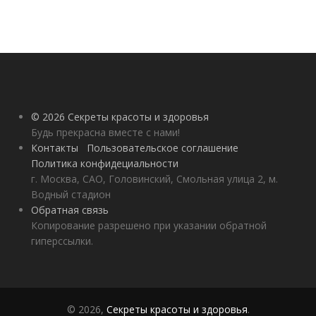
© 2026 Секреты красоты и здоровья
Будь прекрасна вместе с нами!
Контакты
Пользовательское соглашение
Политика конфидециальности
г. Москва, САО, Головинский, Смольная улица 2, м.
Водный стадион
Обратная связь
Копирование разрешено при указании обратной
гиперссылки.
© 2026,
Секреты красоты и здоровья
.