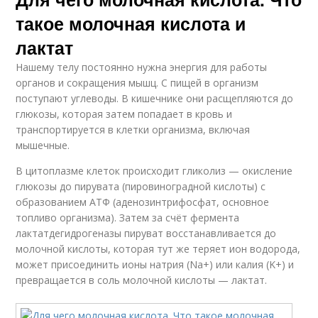
такое молочная кислота и
лактат
Нашему телу постоянно нужна энергия для работы
органов и сокращения мышц. С пищей в организм
поступают углеводы. В кишечнике они расщепляются до
глюкозы, которая затем попадает в кровь и
транспортируется в клетки организма, включая
мышечные.
В цитоплазме клеток происходит гликолиз — окисление
глюкозы до пирувата (пировиноградной кислоты) с
образованием АТФ (аденозинтрифосфат, основное
топливо организма). Затем за счёт фермента
лактатдегидрогеназы пируват восстанавливается до
молочной кислоты, которая тут же теряет ион водорода,
может присоединить ионы натрия (Na+) или калия (K+) и
превращается в соль молочной кислоты — лактат.