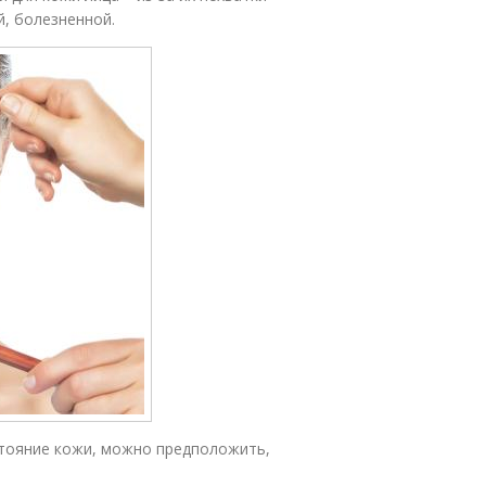
й, болезненной.
стояние кожи, можно предположить,