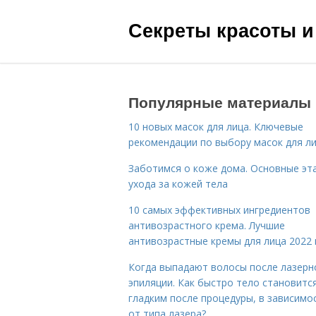
Секреты красоты и
Популярные материалы
10 новых масок для лица. Ключевые
рекомендации по выбору масок для л
Заботимся о коже дома. Основные эт
ухода за кожей тела
10 самых эффективных ингредиентов
антивозрастного крема. Лучшие
антивозрастные кремы для лица 2022 
Когда выпадают волосы после лазерн
эпиляции. Как быстро тело становитс
гладким после процедуры, в зависимо
от типа лазера?