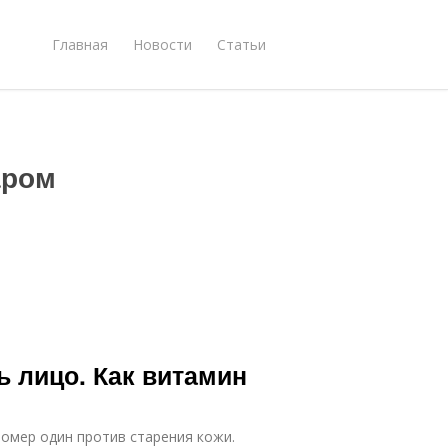
Главная
Новости
Статьи
аром
 лицо. Как витамин
номер один против старения кожи.