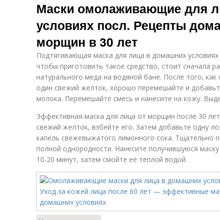
Маски омолаживающие для л
условиях посл. Рецепты дом
морщин в 30 лет
Подтягивающая маска для лица в домашних условиях п
чтобы приготовить такое средство, стоит сначала р
натурального меда на водяной бане. После того, как
один свежий желток, хорошо перемешайте и добавьте
молока. Перемешайте смесь и нанесите на кожу. Выде
Эффективная маска для лица от морщин после 30 лет
свежий желток, взбейте его. Затем добавьте одну л
капель свежевыжатого лимонного сока. Тщательно п
полной однородности. Нанесите получившуюся маску 
10-20 минут, затем смойте её теплой водой.