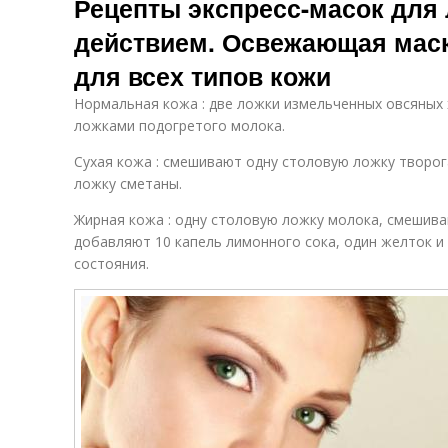
Рецепты экспресс-масок для
действием. Освежающая маск
для всех типов кожи
Нормальная кожа : две ложки измельченных овсяных
ложками подогретого молока.
Сухая кожа : смешивают одну столовую ложку творог
ложку сметаны.
Жирная кожа : одну столовую ложку молока, смешива
добавляют 10 капель лимонного сока, один желток 
состояния.