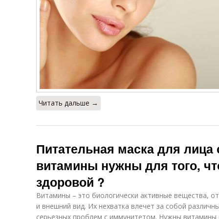
Читать дальше →
Питательная маска для лица 
витамины нужны для того, ч
здоровой ?
Витамины – это биологически активные вещества, от 
и внешний вид. Их нехватка влечет за собой различн
серьезных проблем с иммунитетом. Нужны витамины и 