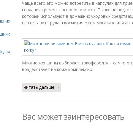
Чаще всего его можно встретить в капсулах для прием
создания кремов, лосьонов и масок. Также не редкос
который используют в домашних уходовых средствах.
ашних
не составит труда в косметическом магазине или апт
ашних
й для
Многие женщины выбирают токоферол за то, что он
воздействует на кожу комплексно.
Читать дальше →
Вас может заинтересовать