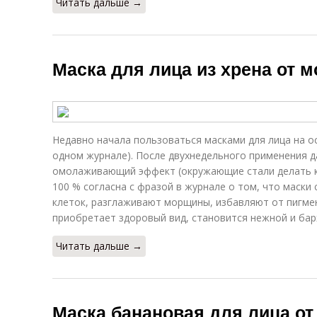
Читать дальше →
Маска для лица из хрена от 
Недавно начала пользоваться масками для лица на о
одном журнале). После двухнедельного применения 
омолаживающий эффект (окружающие стали делать к
100 % согласна с фразой в журнале о том, что маски
клеток, разглаживают морщины, избавляют от пигмен
приобретает здоровый вид, становится нежной и бар
Читать дальше →
Маска банановая для лица от