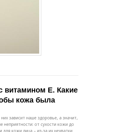
с витамином Е. Какие
тобы кожа была
них зависит наше здоровье, а значит,
ые неприятности: от сухости кожи до
для кожи лица – из-за их нехватки