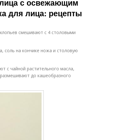
 лица с освежающим
а для лица: рецепты
 хлопьев смешивают с 4 столовыми
а, соль на кончике ножа и столовую
ют с чайной растительного масла,
и размешивают до кашеобразного