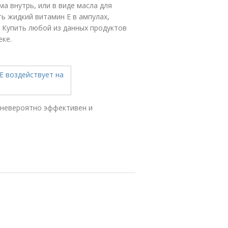
а внутрь, или в виде масла для
ть жидкий витамин Е в ампулах,
 Купить любой из данных продуктов
еке.
 невероятно эффективен и