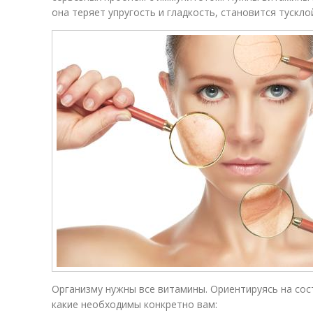
она теряет упругость и гладкость, становится тускло
Организму нужны все витамины. Ориентируясь на со
какие необходимы конкретно вам: