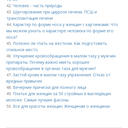
42.
Человек - часть природы
43.
Шунтирование при циррозе печени. ПСШ и
трансплантация печени
44.
Характер по форме носа у женщин с картинками. Что
мы можем узнать о характере человека по форме его
носа?
45.
Полезно ли спать на жестком. Как подготовить
спальное место
46.
Улучшение кровообращения в малом тазу у мужчин
препараты. Почему важно иметь хорошее
кровообращение в органах таза для мужчин?
47.
Застой крови в малом тазу упражнения. Отказ от
вредных привычек
48.
Вечерние прически для полного лица
49.
Платье для женщин за 50 стройных и выглядящих
моложе. Самые лучшие фасоны
50.
Все для красоты женщин. Женщинам о женщинах