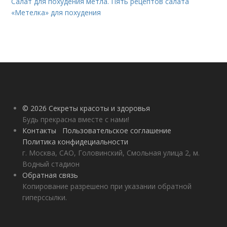
Салат для похудения метла. Пять рецептов салата
«Метелка» для похудения
© 2026 Секреты красоты и здоровья
Будь прекрасна вместе с нами!
Контакты
Пользовательское соглашение
Политика конфидециальности
г. Москва, САО, Головинский, Смольная улица 2, м.
Водный стадион
Обратная связь
Копирование разрешено при указании обратной
гиперссылки.