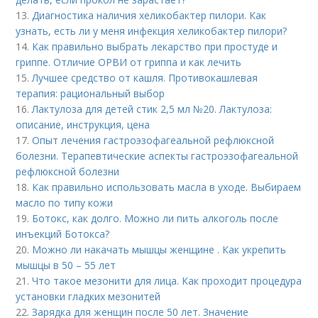
13.
Диагностика наличия хеликобактер пилори. Как
узнать, есть ли у меня инфекция хеликобактер пилори?
14.
Как правильно выбрать лекарство при простуде и
гриппе. Отличие ОРВИ от гриппа и как лечить
15.
Лучшее средство от кашля. Противокашлевая
терапия: рациональный выбор
16.
Лактулоза для детей стик 2,5 мл №20. Лактулоза:
описание, инструкция, цена
17.
Опыт лечения гастроэзофагеальной рефлюксной
болезни. Терапевтические аспекты гастроэзофагеальной
рефлюксной болезни
18.
Как правильно использовать масла в уходе. Выбираем
масло по типу кожи
19.
Ботокс, как долго. Можно ли пить алкоголь после
инъекций Ботокса?
20.
Можно ли накачать мышцы женщине . Как укрепить
мышцы в 50 – 55 лет
21.
Что такое мезонити для лица. Как проходит процедура
установки гладких мезонитей
22.
Зарядка для женщин после 50 лет. Значение