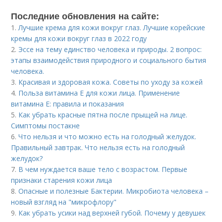
Последние обновления на сайте:
1.
Лучшие крема для кожи вокруг глаз. Лучшие корейские
кремы для кожи вокруг глаз в 2022 году
2.
Эссе на тему единство человека и природы. 2 вопрос:
этапы взаимодействия природного и социального бытия
человека.
3.
Красивая и здоровая кожа. Советы по уходу за кожей
4.
Польза витамина Е для кожи лица. Применение
витамина E: правила и показания
5.
Как убрать красные пятна после прыщей на лице.
Симптомы постакне
6.
Что нельзя и что можно есть на голодный желудок.
Правильный завтрак. Что нельзя есть на голодный
желудок?
7.
В чем нуждается ваше тело с возрастом. Первые
признаки старения кожи лица
8.
Опасные и полезные Бактерии. Микробиота человека –
новый взгляд на "микрофлору"
9.
Как убрать усики над верхней губой. Почему у девушек