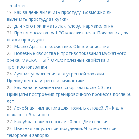
Treatment
19.
Как за день вылечить простуду. Возможно ли
вылечить простуду за сутки?
20.
Для чего принимать Лактулозу. Фармакология
21.
Противопоказания LPG массажа тела. Показания для
лпджи процедуры
22.
Масло Аргана в косметике. Общее описание
23.
Полезные свойства и противопоказания мускатного
ореха. МУСКАТНЫЙ ОРЕХ: полезные свойства и
противопоказания.
24.
Лучшие упражнения для утренней зарядки.
Преимущества утренней гимнастики
25.
Как начать заниматься спортом после 50 лет.
Принципы построения тренировочного процесса после 50
лет
26.
Лечебная гимнастика для пожилых людей. ЛФК для
лежачего больного
27.
Как убрать живот после 50 лет. Диетология
28.
Цветная капуста при похудении. Что можно при
геморрое и запорах