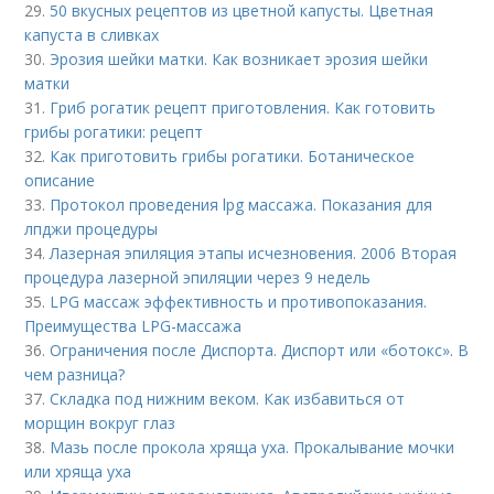
29.
50 вкусных рецептов из цветной капусты. Цветная
капуста в сливках
30.
Эрозия шейки матки. Как возникает эрозия шейки
матки
31.
Гриб рогатик рецепт приготовления. Как готовить
грибы рогатики: рецепт
32.
Как приготовить грибы рогатики. Ботаническое
описание
33.
Протокол проведения lpg массажа. Показания для
лпджи процедуры
34.
Лазерная эпиляция этапы исчезновения. 2006 Вторая
процедура лазерной эпиляции через 9 недель
35.
LPG массаж эффективность и противопоказания.
Преимущества LPG-массажа
36.
Ограничения после Диспорта. Диспорт или «ботокс». В
чем разница?
37.
Складка под нижним веком. Как избавиться от
морщин вокруг глаз
38.
Мазь после прокола хряща уха. Прокалывание мочки
или хряща уха