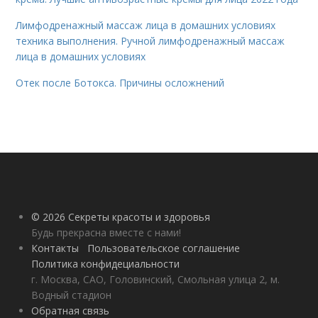
Лимфодренажный массаж лица в домашних условиях
техника выполнения. Ручной лимфодренажный массаж
лица в домашних условиях
Отек после Ботокса. Причины осложнений
© 2026 Секреты красоты и здоровья
Будь прекрасна вместе с нами!
Контакты
Пользовательское соглашение
Политика конфидециальности
г. Москва, САО, Головинский, Смольная улица 2, м.
Водный стадион
Обратная связь