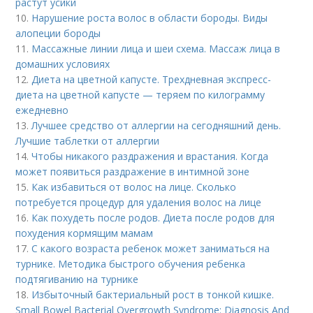
растут усики
10.
Нарушение роста волос в области бороды. Виды
алопеции бороды
11.
Массажные линии лица и шеи схема. Массаж лица в
домашних условиях
12.
Диета на цветной капусте. Трехдневная экспресс-
диета на цветной капусте — теряем по килограмму
ежедневно
13.
Лучшее средство от аллергии на сегодняшний день.
Лучшие таблетки от аллергии
14.
Чтобы никакого раздражения и врастания. Когда
может появиться раздражение в интимной зоне
15.
Как избавиться от волос на лице. Сколько
потребуется процедур для удаления волос на лице
16.
Как похудеть после родов. Диета после родов для
похудения кормящим мамам
17.
С какого возраста ребенок может заниматься на
турнике. Методика быстрого обучения ребенка
подтягиванию на турнике
18.
Избыточный бактериальный рост в тонкой кишке.
Small Bowel Bacterial Overgrowth Syndrome: Diagnosis And