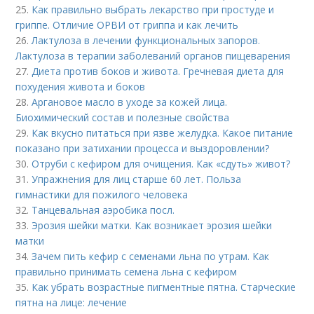
25.
Как правильно выбрать лекарство при простуде и
гриппе. Отличие ОРВИ от гриппа и как лечить
26.
Лактулоза в лечении функциональных запоров.
Лактулоза в терапии заболеваний органов пищеварения
27.
Диета против боков и живота. Гречневая диета для
похудения живота и боков
28.
Аргановое масло в уходе за кожей лица.
Биохимический состав и полезные свойства
29.
Как вкусно питаться при язве желудка. Какое питание
показано при затихании процесса и выздоровлении?
30.
Отруби с кефиром для очищения. Как «сдуть» живот?
31.
Упражнения для лиц старше 60 лет. Польза
гимнастики для пожилого человека
32.
Танцевальная аэробика посл.
33.
Эрозия шейки матки. Как возникает эрозия шейки
матки
34.
Зачем пить кефир с семенами льна по утрам. Как
правильно принимать семена льна с кефиром
35.
Как убрать возрастные пигментные пятна. Старческие
пятна на лице: лечение