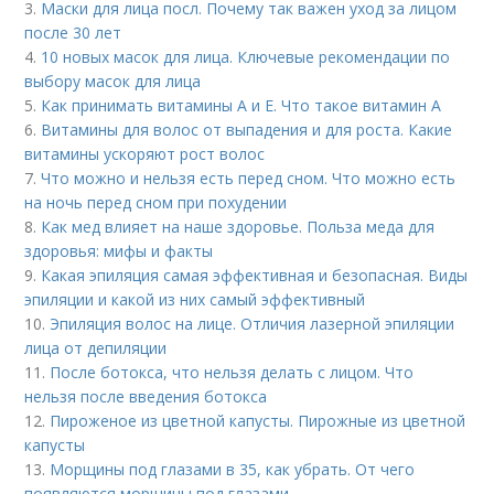
3.
Маски для лица посл. Почему так важен уход за лицом
после 30 лет
4.
10 новых масок для лица. Ключевые рекомендации по
выбору масок для лица
5.
Как принимать витамины А и Е. Что такое витамин А
6.
Витамины для волос от выпадения и для роста. Какие
витамины ускоряют рост волос
7.
Что можно и нельзя есть перед сном. Что можно есть
на ночь перед сном при похудении
8.
Как мед влияет на наше здоровье. Польза меда для
здоровья: мифы и факты
9.
Какая эпиляция самая эффективная и безопасная. Виды
эпиляции и какой из них самый эффективный
10.
Эпиляция волос на лице. Отличия лазерной эпиляции
лица от депиляции
11.
После ботокса, что нельзя делать с лицом. Что
нельзя после введения ботокса
12.
Пироженое из цветной капусты. Пирожные из цветной
капусты
13.
Морщины под глазами в 35, как убрать. От чего
появляются морщины под глазами