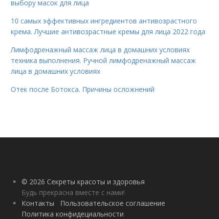
выбору масок для лица
10 самых эффективных ингредиентов антивозрастного
крема. Лучшие антивозрастные кремы для лица 2022 года
Лимфодренажный массаж лица в домашних условиях
техника выполнения. Ручной лимфодренажный массаж
лица в домашних условиях
Отек после Ботокса. Причины осложнений
© 2026 Секреты красоты и здоровья
Будь прекрасна вместе с нами!
Контакты
Пользовательское соглашение
Политика конфидециальности