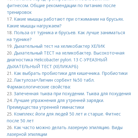
фитнесом. Общие рекомендации по питанию после
тренировок
17.
Какие мышцы работают при отжимании на брусьях.
Какие мышцы нагружаем?
18.
Польза от турника и брусьев. Как лучше заниматься
на турнике?
19.
Дыхательный тест на хеликобактер ХЕЛИК
20.
Дыхательный ТЕСТ на хеликобактер. Высокоточная
диагностика Helicobacter pylori. 13 C-УРЕАЗНЫЙ
ДЫХАТЕЛЬНЫЙ ТЕСТ (ХЕЛИКАРБ)
21.
Как выбрать пробиотики для кишечника. Пробиотики
22.
Лактулоза+Лигнин сорбент №50 табл.
Фармакологические свойства:
23.
Запеченная тыква при похудении. Тыква для похудения
24.
Лучшие упражнения для утренней зарядки.
Преимущества утренней гимнастики
25.
Комплекс йоги для людей 50 лет и старше. Фитнес
после 50 лет
26.
Как часто можно делать лазерную эпиляцию. Виды
лазерной эпиляции