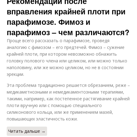
Рекомендации после
вправления крайней плоти при
парафимозе. Фимоз и
парафимоз – чем различаются?
Проще всего рассказать о парафимозе, проведя
аналогию с фимозом – его предтечей. Фимоз – сужение
крайней плоти, при котором невозможно обнажить
головку полового члена или целиком, или можно только
наполовину, или же можно целиком, но не в состоянии
эрекции.
Эта проблема традиционно решается обрезанием, реже –
медикаметнозными и немедикаментозными терапиями,
такими, например, как постепенное растягивание крайней
плоти вручную или с помощью специального
силиконового кольца, или же применением мазей,
повышающих эластичность кожи.
Читать дальше →