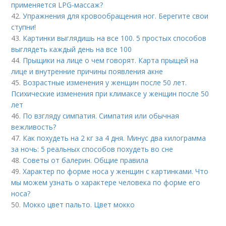
применяется LPG-массаж?
42.
Упражнения для кровообращения ног. Берегите свои
ступни!
43.
Картинки выглядишь на все 100. 5 простых способов
выглядеть каждый день на все 100
44.
Прыщики на лице о чем говорят. Карта прыщей на
лице и внутренние причины появления акне
45.
Возрастные изменения у женщин после 50 лет.
Психические изменения при климаксе у женщин после 50
лет
46.
По взгляду симпатия. Симпатия или обычная
вежливость?
47.
Как похудеть на 2 кг за 4 дня. Минус два килограмма
за ночь: 5 реальных способов похудеть во сне
48.
Советы от балерин. Общие правила
49.
Характер по форме носа у женщин с картинками. Что
мы можем узнать о характере человека по форме его
носа?
50.
Мокко цвет пальто. Цвет мокко