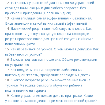
12.
10 главных упражнений для тех. Топ-50 упражнений
стоя для начинающих и для любого возраста: без
прыжков и приседаний (+ план на 5 дней)
13.
Какая эпиляция самая эффективная и безопасная.
Виды эпиляции и какой из них самый эффективный
14.
Диетический рецепт цветной капусты в кляре. Как
приготовить цветную капусту в кляре на сковороде —
рецепт простого кляра для цветной капусты с яйцом с
пошаговыми фото
15.
Как избавиться от усиков. О чем молчат девушки? Как
избавиться от усиков?
16.
Заломы под глазами после сна. Общие рекомендации
по устранению
17.
Как похудеть при гипотиреозе. Заболевания
щитовидной железы, требующие соблюдения диеты
18.
С какого возраста ребенок может заниматься на
турнике. Методика быстрого обучения ребенка
подтягиванию на турнике
19.
Какие упражнения нельзя делать при грыже. Какие
упражнения можно делать при межпозвоночной грыже?