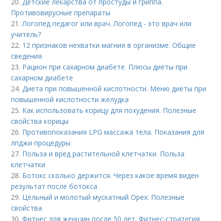
20.
Детские лекарства от простуды и гриппа.
Противовирусные препараты
21.
Логопед педагог или врач. Логопед - это врач или
учитель?
22.
12 признаков нехватки магния в организме. Общие
сведения
23.
Рацион при сахарном диабете. Плюсы диеты при
сахарном диабете
24.
Диета при повышенной кислотности. Меню диеты при
повышенной кислотности желудка
25.
Как использовать корицу для похудения. Полезные
свойства корицы
26.
Противопоказания LPG массажа тела. Показания для
лпджи процедуры
27.
Польза и вред растительной клетчатки. Польза
клетчатки
28.
Ботокс сколько держится. Через какое время виден
результат после ботокса
29.
Цельный и молотый мускатный Орех. Полезные
свойства
30.
Фитнес для женщин после 50 лет. Фитнес-стратегия