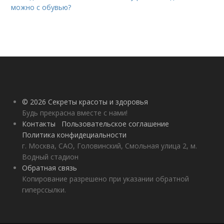
можно с обувью?
© 2026 Секреты красоты и здоровья
Будь прекрасна вместе с нами!
Контакты
Пользовательское соглашение
Политика конфидециальности
г. Москва, САО, Головинский, Смольная улица 2, м.
Водный стадион
Обратная связь
Копирование разрешено при указании обратной
гиперссылки.