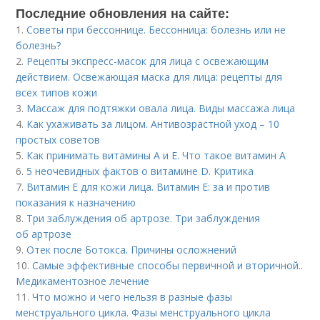
Последние обновления на сайте:
1.
Советы при бессоннице. Бессонница: болезнь или не
болезнь?
2.
Рецепты экспресс-масок для лица с освежающим
действием. Освежающая маска для лица: рецепты для
всех типов кожи
3.
Массаж для подтяжки овала лица. Виды массажа лица
4.
Как ухаживать за лицом. Антивозрастной уход – 10
простых советов
5.
Как принимать витамины А и Е. Что такое витамин А
6.
5 неочевидных фактов о витамине D. Критика
7.
Витамин E для кожи лица. Витамин Е: за и против
показания к назначению
8.
Три заблуждения об артрозе. Три заблуждения
об артрозе
9.
Отек после Ботокса. Причины осложнений
10.
Самые эффективные способы первичной и вторичной..
Медикаментозное лечение
11.
Что можно и чего нельзя в разные фазы
менструального цикла. Фазы менструального цикла