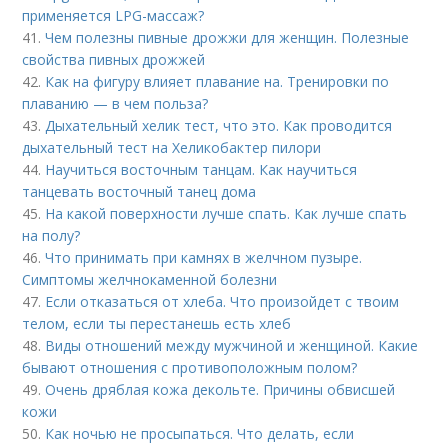
применяется LPG-массаж?
41.
Чем полезны пивные дрожжи для женщин. Полезные
свойства пивных дрожжей
42.
Как на фигуру влияет плавание на. Тренировки по
плаванию — в чем польза?
43.
Дыхательный хелик тест, что это. Как проводится
дыхательный тест на Хеликобактер пилори
44.
Научиться восточным танцам. Как научиться
танцевать восточный танец дома
45.
На какой поверхности лучше спать. Как лучше спать
на полу?
46.
Что принимать при камнях в желчном пузыре.
Симптомы желчнокаменной болезни
47.
Если отказаться от хлеба. Что произойдет с твоим
телом, если ты перестанешь есть хлеб
48.
Виды отношений между мужчиной и женщиной. Какие
бывают отношения с противоположным полом?
49.
Очень дряблая кожа декольте. Причины обвисшей
кожи
50.
Как ночью не просыпаться. Что делать, если