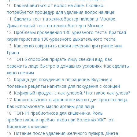
10.
Как избавиться от волос на лице. Сколько
потребуется процедур для удаления волос на лице
11.
Сделать тест на хеликобактер пилори в Москве.
Дыхательный тест на хеликобактер в Москве
12.
Проблемы проведения 13С-уреазного теста. Краткая
характеристика 13С-уреазного дыхательного теста
13.
Как легко сократить время лечения при гриппе или..
Грипп
14.
ТОП-6 способов придать лицу свежий вид. Как
освежить лицо быстро в домашних условиях. Как сделать
лицо свежим
15.
Корица для похудения в пп рационе. Вкусные и
полезные рецепты напитков для похудения с корицей
16.
Кефирный продукт с лактулозой. Что такое лактулоза?
17.
Как использовать аргановое масло для красоты лица.
Как использовать масло арганы для лица
18.
ТОП-11 пребиотиков для кишечника. Роль
пробиотиков и пребиотиков при болезнях ЖКТ: от
биологии к клинике
19.
Питание после удаления желчного пузыря. Диета