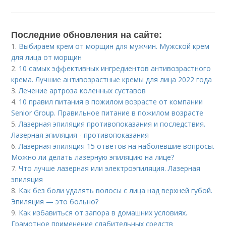
Последние обновления на сайте:
1.
Выбираем крем от морщин для мужчин. Мужской крем
для лица от морщин
2.
10 самых эффективных ингредиентов антивозрастного
крема. Лучшие антивозрастные кремы для лица 2022 года
3.
Лечение артроза коленных суставов
4.
10 правил питания в пожилом возрасте от компании
Senior Group. Правильное питание в пожилом возрасте
5.
Лазерная эпиляция противопоказания и последствия.
Лазерная эпиляция - противопоказания
6.
Лазерная эпиляция 15 ответов на наболевшие вопросы.
Можно ли делать лазерную эпиляцию на лице?
7.
Что лучше лазерная или электроэпиляция. Лазерная
эпиляция
8.
Как без боли удалять волосы с лица над верхней губой.
Эпиляция — это больно?
9.
Как избавиться от запора в домашних условиях.
Грамотное применение слабительных средств