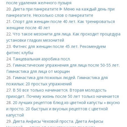
после удаления желчного пузыря
20.
Диета при панкреатите ᐈ Меню на каждый день при
панкреатите. Несколько слов о панкреатите
21.
Спорт для женщин после 40 лет. Как тренироваться
женщине после 40 лет
22.
Что такое мезонити для лица. Как проходит процедура
установки гладких мезонитей
23.
Фитнес для женщин после 45 лет. Рекомендуем
фитнес клубы
24.
Танцевальная аэробика посл.
25.
Гимнастические упражнения для лица после 50-55 лет.
Гимнастика для лица от морщин
26.
Гимнастика для пожилых людей. Гимнастика для
пожилых: 20 простых упражнений
27.
В 50 все только начинается. Вторая молодость
приходит. Почему жизнь после 50 лет только начинается
28.
20 лучших рецептов блюд из цветной капусты » вкусно
и просто. 20 быстрых и вкусных рецептов с цветной
капустой
29.
Диета Анфисы Чеховой проста. Диета Анфисы