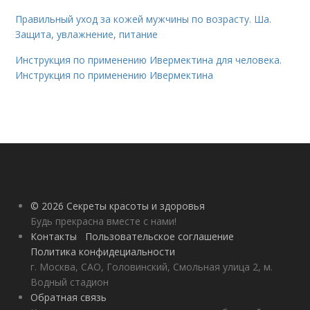
Правильный уход за кожей мужчины по возрасту. Ша.
Защита, увлажнение, питание
Инструкция по применению Ивермектина для человека.
Инструкция по применению Ивермектина
© 2026 Секреты красоты и здоровья
Будь прекрасна вместе с нами!
Контакты
Пользовательское соглашение
Политика конфидециальности
г. Москва, САО, Головинский, Смольная улица 2, м.
Водный стадион
Обратная связь