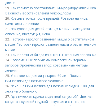
диете
19.
Как грамотно восстановить микрофлору кишечника.
Важность восстановления микрофлоры
20.
Красные точки после прыщей. Розацеа на лице:
симптомы и лечение
21.
Лактулоза для детей стик 2,5 мл №20. Лактулоза:
описание, инструкция, цена
22.
Гастроэнтеролог развенчал мифы о растительном
масле. Гастроэнтеролог развеял мифы о растительном
масле
23.
Три полезных блюда из тыквы. Тыквенная запеканка
24.
Современные проблемы комплексной терапии
запоров. Хронический запор: современные методы
лечения
25.
Упражнения для лиц старше 60 лет. Польза
гимнастики для пожилого человека
26.
Лечебная гимнастика для пожилых людей. ЛФК для
лежачего больного
27.
“диетическая курица с цветной капустой”. Цветная
капуста с куриной грудкой – вкусная и сытная, но