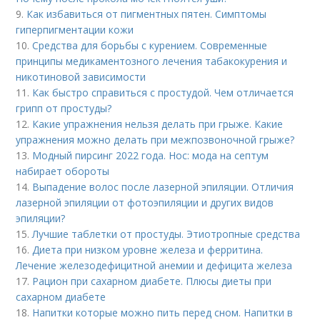
9.
Как избавиться от пигментных пятен. Симптомы
гиперпигментации кожи
10.
Средства для борьбы с курением. Современные
принципы медикаментозного лечения табакокурения и
никотиновой зависимости
11.
Как быстро справиться с простудой. Чем отличается
грипп от простуды?
12.
Какие упражнения нельзя делать при грыже. Какие
упражнения можно делать при межпозвоночной грыже?
13.
Модный пирсинг 2022 года. Нос: мода на септум
набирает обороты
14.
Выпадение волос после лазерной эпиляции. Отличия
лазерной эпиляции от фотоэпиляции и других видов
эпиляции?
15.
Лучшие таблетки от простуды. Этиотропные средства
16.
Диета при низком уровне железа и ферритина.
Лечение железодефицитной анемии и дефицита железа
17.
Рацион при сахарном диабете. Плюсы диеты при
сахарном диабете
18.
Напитки которые можно пить перед сном. Напитки в