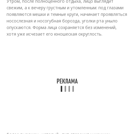
Утром, после полноценного отдыха, лицо выглядит
свежим, а к вечеру грустным и утомленным: под глазами
появляются мешки и темные круги, начинает проявляться
носослезная и носогубная борозда, уголки рта уныло
опускаются. Форма лица сохраняется без изменений,
хотя уже исчезает его юношеская округлость.