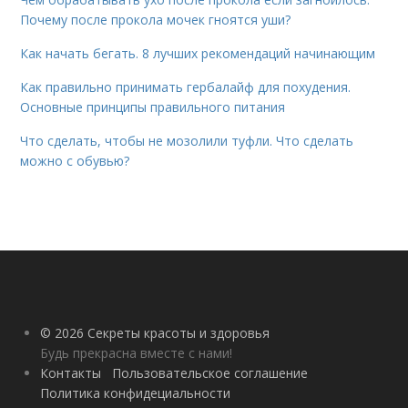
Почему после прокола мочек гноятся уши?
Как начать бегать. 8 лучших рекомендаций начинающим
Как правильно принимать гербалайф для похудения.
Основные принципы правильного питания
Что сделать, чтобы не мозолили туфли. Что сделать
можно с обувью?
© 2026 Секреты красоты и здоровья
Будь прекрасна вместе с нами!
Контакты
Пользовательское соглашение
Политика конфидециальности