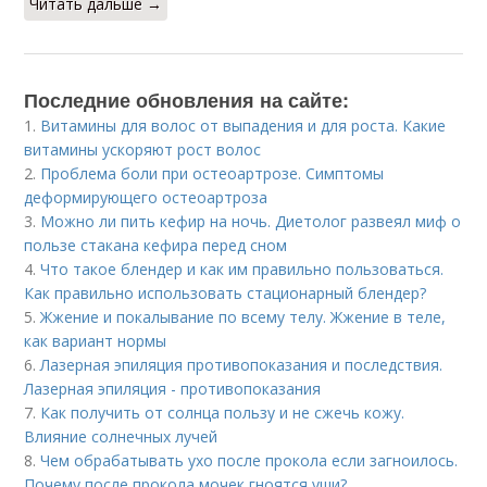
Читать дальше →
Последние обновления на сайте:
1.
Витамины для волос от выпадения и для роста. Какие
витамины ускоряют рост волос
2.
Проблема боли при остеоартрозе. Симптомы
деформирующего остеоартроза
3.
Можно ли пить кефир на ночь. Диетолог развеял миф о
пользе стакана кефира перед сном
4.
Что такое блендер и как им правильно пользоваться.
Как правильно использовать стационарный блендер?
5.
Жжение и покалывание по всему телу. Жжение в теле,
как вариант нормы
6.
Лазерная эпиляция противопоказания и последствия.
Лазерная эпиляция - противопоказания
7.
Как получить от солнца пользу и не сжечь кожу.
Влияние солнечных лучей
8.
Чем обрабатывать ухо после прокола если загноилось.
Почему после прокола мочек гноятся уши?