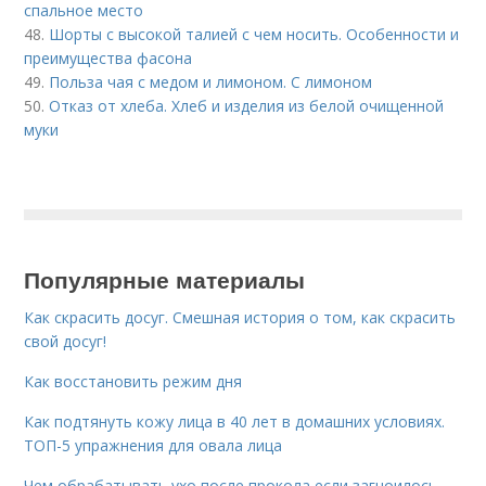
спальное место
48.
Шорты с высокой талией с чем носить. Особенности и
преимущества фасона
49.
Польза чая с медом и лимоном. С лимоном
50.
Отказ от хлеба. Хлеб и изделия из белой очищенной
муки
Популярные материалы
Как скрасить досуг. Смешная история о том, как скрасить
свой досуг!
Как восстановить режим дня
Как подтянуть кожу лица в 40 лет в домашних условиях.
ТОП-5 упражнения для овала лица
Чем обрабатывать ухо после прокола если загноилось.