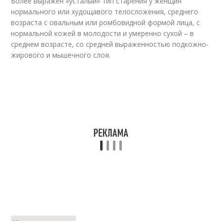
Более выражен «усталый» тип старения у женщин
нормального или худощавого телосложения, среднего
возраста с овальным или ромбовидной формой лица, с
нормальной кожей в молодости и умеренно сухой – в
среднем возрасте, со средней выраженностью подкожно-
жирового и мышечного слоя.