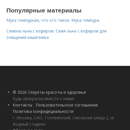
Популярные материалы
Мука темпурная, что это такое. Мука темпура
Семена льна с кефиром. Семя льна с кефиром для
очищения кишечника
© 2026 Секреты красоты и здоровья
Будь прекрасна вместе с нами!
Контакты
Пользовательское соглашение
Политика конфидециальности
г. Москва, САО, Головинский, Смольная улица 2, м.
Водный стадион