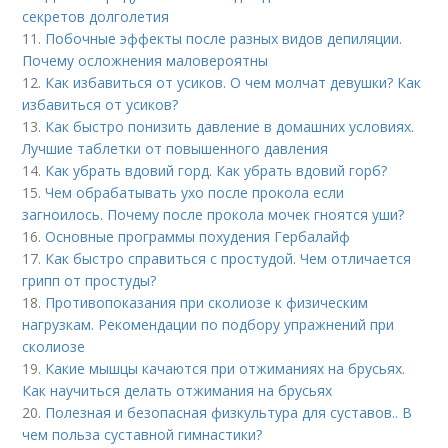
секретов долголетия
11.
Побочные эффекты после разных видов депиляции.
Почему осложнения маловероятны
12.
Как избавиться от усиков. О чем молчат девушки? Как
избавиться от усиков?
13.
Как быстро понизить давление в домашних условиях.
Лучшие таблетки от повышенного давления
14.
Как убрать вдовий горд. Как убрать вдовий горб?
15.
Чем обрабатывать ухо после прокола если
загноилось. Почему после прокола мочек гноятся уши?
16.
Основные программы похудения Гербалайф
17.
Как быстро справиться с простудой. Чем отличается
грипп от простуды?
18.
Противопоказания при сколиозе к физическим
нагрузкам. Рекомендации по подбору упражнений при
сколиозе
19.
Какие мышцы качаются при отжиманиях на брусьях.
Как научиться делать отжимания на брусьях
20.
Полезная и безопасная физкультура для суставов.. В
чем польза суставной гимнастики?