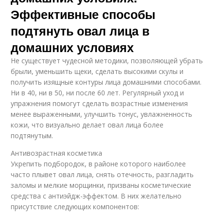
Эффективные способы
подтянуть овал лица в
домашних условиях
Не существует чудесной методики, позволяющей убрать
брыли, уменьшить щеки, сделать высокими скулы и
получить изящные контуры лица домашними способами.
Ни в 40, ни в 50, ни после 60 лет. Регулярный уход и
упражнения помогут сделать возрастные изменения
менее выраженными, улучшить тонус, увлажненность
кожи, что визуально делает овал лица более
подтянутым.
Антивозрастная косметика
Укрепить подбородок, в районе которого наиболее
часто плывет овал лица, снять отечность, разгладить
заломы и мелкие морщинки, призваны косметические
средства с антиэйдж-эффектом. В них желательно
присутствие следующих компонентов: