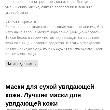
она и отлично очищает поры кожи, способствует
уменьшению блеска, снятию воспалений и лечению
угревой сыпи.
Белковая красота
Белок очень важная составляющая часть организма, без
него наше тело не может нормально функционировать.
Также белок в своем чистом виде находится в составе
куриного яйца. Белковые средства не только прекрасно
питают жирную кожу, но и подсушивают ее, сужают поры
и осветляют лицо.
Читать дальше →
Маски для сухой увядающей
кожи. Лучшие маски для
увядающей кожи
Полностью решить проблему увядания кожи не способно