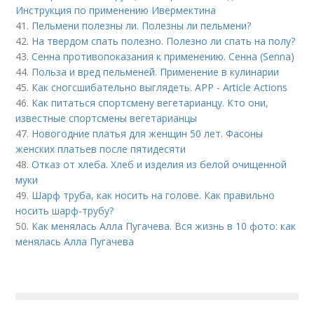
Инструкция по применению Ивермектина
41.
Пельмени полезны ли. Полезны ли пельмени?
42.
На твердом спать полезно. Полезно ли спать на полу?
43.
Сенна противопоказания к применению. Сенна (Senna)
44.
Польза и вред пельменей. Применение в кулинарии
45.
Как сногсшибательно выглядеть. APP - Article Actions
46.
Как питаться спортсмену вегетарианцу. Кто они,
известные спортсмены вегетарианцы
47.
Новогодние платья для женщин 50 лет. Фасоны
женских платьев после пятидесяти
48.
Отказ от хлеба. Хлеб и изделия из белой очищенной
муки
49.
Шарф труба, как носить на голове. Как правильно
носить шарф-трубу?
50.
Как менялась Алла Пугачева. Вся жизнь в 10 фото: как
менялась Алла Пугачева