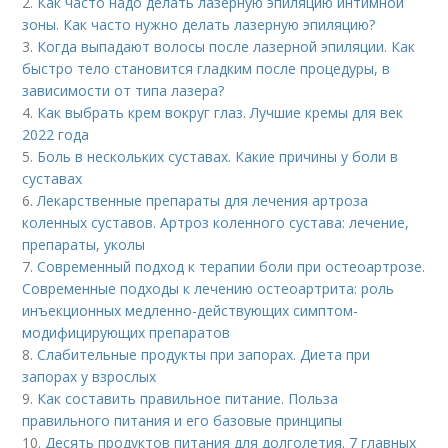
2.
Как часто надо делать лазерную эпиляцию интимной
зоны. Как часто нужно делать лазерную эпиляцию?
3.
Когда выпадают волосы после лазерной эпиляции. Как
быстро тело становится гладким после процедуры, в
зависимости от типа лазера?
4.
Как выбрать крем вокруг глаз. Лучшие кремы для век
2022 года
5.
Боль в нескольких суставах. Какие причины у боли в
суставах
6.
Лекарственные препараты для лечения артроза
коленных суставов. Артроз коленного сустава: лечение,
препараты, уколы
7.
Современный подход к терапии боли при остеоартрозе.
Современные подходы к лечению остеоартрита: роль
инъекционных медленно-действующих симптом-
модифицирующих препаратов
8.
Слабительные продукты при запорах. Диета при
запорах у взрослых
9.
Как составить правильное питание. Польза
правильного питания и его базовые принципы
10.
Десять продуктов питания для долголетия. 7 главных