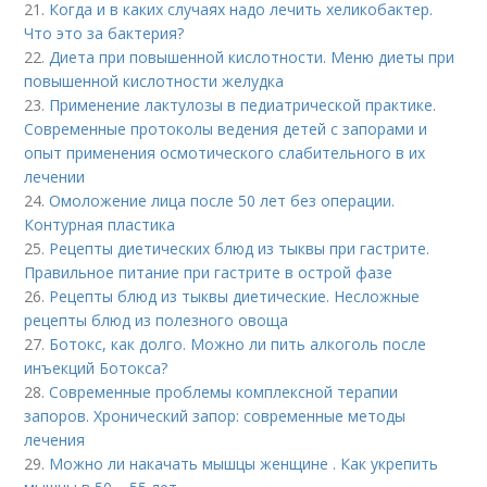
21.
Когда и в каких случаях надо лечить хеликобактер.
Что это за бактерия?
22.
Диета при повышенной кислотности. Меню диеты при
повышенной кислотности желудка
23.
Применение лактулозы в педиатрической практике.
Современные протоколы ведения детей с запорами и
опыт применения осмотического слабительного в их
лечении
24.
Омоложение лица после 50 лет без операции.
Контурная пластика
25.
Рецепты диетических блюд из тыквы при гастрите.
Правильное питание при гастрите в острой фазе
26.
Рецепты блюд из тыквы диетические. Несложные
рецепты блюд из полезного овоща
27.
Ботокс, как долго. Можно ли пить алкоголь после
инъекций Ботокса?
28.
Современные проблемы комплексной терапии
запоров. Хронический запор: современные методы
лечения
29.
Можно ли накачать мышцы женщине . Как укрепить