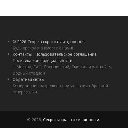
© 2026 Секреты красоты и здоровья
Будь прекрасна вместе с нами!
Контакты
Пользовательское соглашение
Политика конфидециальности
г. Москва, САО, Головинский, Смольная улица 2, м.
Водный стадион
Обратная связь
Копирование разрешено при указании обратной
гиперссылки.
© 2026,
Секреты красоты и здоровья
.