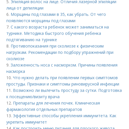
5.
Эпиляция волос на лице. Отличия лазерной эпиляции
лица от депиляции
6.
Морщины под глазами в 35, как убрать. От чего
появляются морщины под глазами
7.
С какого возраста ребенок может заниматься на
турнике. Методика быстрого обучения ребенка
подтягиванию на турнике
8.
Противопоказания при сколиозе к физическим
нагрузкам. Рекомендации по подбору упражнений при
сколиозе
9.
Заложенность носа с насморком. Причины появления
насморка
10.
Что нужно делать при появлении первых симптомов
простуды. Признаки и симптомы риновирусной инфекции
11.
Возможно ли вылечить простуду за сутки. Подготовка
к посещению/визиту врача
12.
Препараты для лечения почек. Клиническая
фармакология отдельных препаратов
13.
Эффективные способы укрепления иммунитета. Как
укрепить иммунитет
14.
Как построить меню питания для плоского живота.