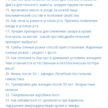
Диета для плоского живота: скорректируем питание
15.
Аргановое масло в уходе за кожей лица.
Биохимический состав и полезные свойства
16.
Как лечить ранки в уголках рта. Причины появления
заеды в уголках рта
17.
Лучшие препараты для снижения сахара в крови.
Контроль за весом - какой противодиабетический
препарат выбрать?
18.
Грибы оленьи рожки способ приготовления. Жаренные
оленьи рожки – рецепт с фото
19.
Как пополнеть быстро в домашних условиях женщине.
Чем отличается естественная и патологическая потеря
веса?
20.
Жизнь после 50 ~ зарядка. Лечебная постельная
гимнастика
21.
Тренировки для женщин после 50 лет. Возрастные
нюансы
22.
Танцевальная аэробика посл.
23.
Как избавиться от целлюлита при варикозе.
Нарушение микроциркуляции крови и лимфы