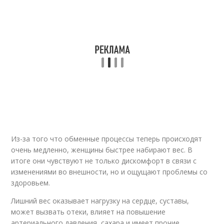
Из-за того что обменные процессы теперь происходят
очень медленно, женщины быстрее набирают вес. В
итоге они чувствуют не только дискомфорт в связи с
изменениями во внешности, но и ощущают проблемы со
здоровьем.
Лишний вес оказывает нагрузку на сердце, суставы,
может вызвать отеки, влияет на повышение
артериального давления, сахара и имеет прочие