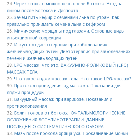
24.
Через сколько можно лечь после Ботокса. Уход за
лицом после Ботокса и Диспорта
25.
Зачем пить кефир с семенами льна по утрам. Как
правильно принимать семена льна с кефиром
26.
Мимические морщины под глазами. Основные виды
инъекционной коррекции
27.
Искусство диетотерапии при заболеваниях
желчевыводящих путей. Диетотерапия при заболеваниях
печени и желчевыводящих путей
28.
LPG массаж, что это. ВАКУУМНО-РОЛИКОВЫЙ (LPG)
МАССАЖ ТЕЛА
29.
Что такое лпджи массаж тела. Что такое LPG-массаж?
30.
Протокол проведения lpg массажа. Показания для
лпджи процедуры
31.
Вакуумный массаж при варикозе. Показания и
противопоказания
32.
Болит голова от ботокса. ОФТАЛЬМОЛОГИЧЕСКИЕ
ОСЛОЖНЕНИЯ БОТУЛИНОТЕРАПИИ: ДАННЫЕ
ПОСЛЕДНЕГО СИСТЕМАТИЧЕСКОГО ОБЗОРА
33.
Мазь после прокола хряща уха. Прокалывание мочки