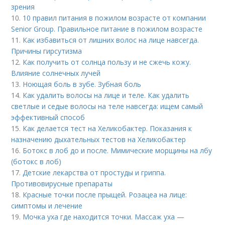
зрения
10.
10 правил питания в пожилом возрасте от компании
Senior Group. Правильное питание в пожилом возрасте
11.
Как избавиться от лишних волос на лице навсегда.
Причины гирсутизма
12.
Как получить от солнца пользу и не сжечь кожу.
Влияние солнечных лучей
13.
Ноющая боль в зубе. Зубная боль
14.
Как удалить волосы на лице и теле. Как удалить
светлые и седые волосы на теле навсегда: ищем самый
эффективный способ
15.
Как делается тест на Хеликобактер. Показания к
назначению дыхательных тестов на Хеликобактер
16.
Ботокс в лоб до и после. Мимические морщины на лбу
(ботокс в лоб)
17.
Детские лекарства от простуды и гриппа.
Противовирусные препараты
18.
Красные точки после прыщей. Розацеа на лице:
симптомы и лечение
19.
Мочка уха где находится точки. Массаж уха —