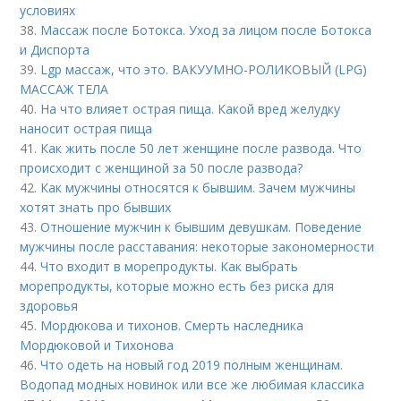
условиях
38.
Массаж после Ботокса. Уход за лицом после Ботокса
и Диспорта
39.
Lgp массаж, что это. ВАКУУМНО-РОЛИКОВЫЙ (LPG)
МАССАЖ ТЕЛА
40.
На что влияет острая пища. Какой вред желудку
наносит острая пища
41.
Как жить после 50 лет женщине после развода. Что
происходит с женщиной за 50 после развода?
42.
Как мужчины относятся к бывшим. Зачем мужчины
хотят знать про бывших
43.
Отношение мужчин к бывшим девушкам. Поведение
мужчины после расставания: некоторые закономерности
44.
Что входит в морепродукты. Как выбрать
морепродукты, которые можно есть без риска для
здоровья
45.
Мордюкова и тихонов. Смерть наследника
Мордюковой и Тихонова
46.
Что одеть на новый год 2019 полным женщинам.
Водопад модных новинок или все же любимая классика