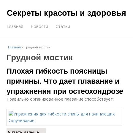
Секреты красоты и здоровья
Главная
Новости
Статьи
Главная
»
Грудной мостик
Грудной мостик
Плохая гибкость поясницы
причины. Что дает плавание и
упражнения при остеохондрозе
Правильно организованное плавание способствует:
Читать дальше →