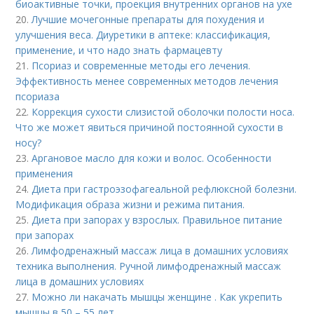
биоактивные точки, проекция внутренних органов на ухе
20.
Лучшие мочегонные препараты для похудения и
улучшения веса. Диуретики в аптеке: классификация,
применение, и что надо знать фармацевту
21.
Псориаз и современные методы его лечения.
Эффективность менее современных методов лечения
псориаза
22.
Коррекция сухости слизистой оболочки полости носа.
Что же может явиться причиной постоянной сухости в
носу?
23.
Аргановое масло для кожи и волос. Особенности
применения
24.
Диета при гастроэзофагеальной рефлюксной болезни.
Модификация образа жизни и режима питания.
25.
Диета при запорах у взрослых. Правильное питание
при запорах
26.
Лимфодренажный массаж лица в домашних условиях
техника выполнения. Ручной лимфодренажный массаж
лица в домашних условиях
27.
Можно ли накачать мышцы женщине . Как укрепить
мышцы в 50 – 55 лет