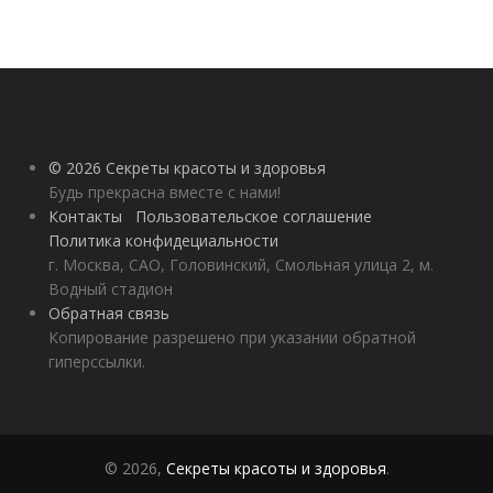
© 2026 Секреты красоты и здоровья
Будь прекрасна вместе с нами!
Контакты
Пользовательское соглашение
Политика конфидециальности
г. Москва, САО, Головинский, Смольная улица 2, м.
Водный стадион
Обратная связь
Копирование разрешено при указании обратной
гиперссылки.
© 2026,
Секреты красоты и здоровья
.