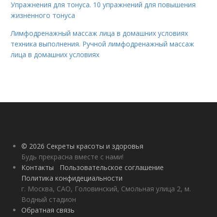
Упражнения для тонуса. 10 упражнений для повышения
жизненного тонуса
Лимфодренажный массаж лица в домашних условиях
техника выполнения. Ручной лимфодренажный массаж
лица в домашних условиях
© 2026 Секреты красоты и здоровья
Будь прекрасна вместе с нами!
Контакты
Пользовательское соглашение
Политика конфидециальности
г. Москва, САО, Головинский, Смольная улица 2, м.
Водный стадион
Обратная связь