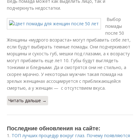
Ведь помада может как выделить лицо, так и
подчеркнуть недостатки.
Выбор
помады
после 50
Женщины «мудрого возраста» могут прибавить себе лет,
если будут выбирать темные помады. Они подчеркивают
морщины и сухость губ, мешки под глазами, а к возрасту
могут прибавить еще лет 10. Губы будут выглядеть
тонкими и бледными. Да и смотрятся они не стильно, а
скорее мрачно. У некоторых мужчин такая помада на
зрелых женщинах ассоциируется с приближающейся
смертью, а у женщин — с отсутствием вкуса.
Читать дальше →
Последние обновления на сайте:
1.
ТОП лучших процедур вокруг глаз. Почему появляются