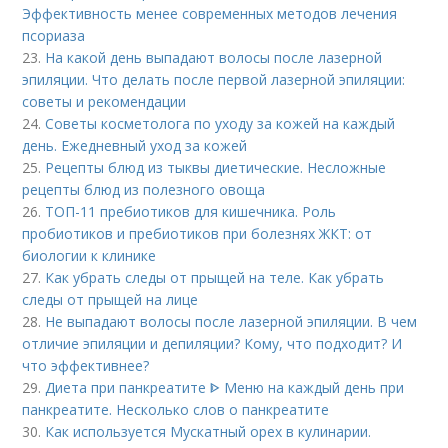
Эффективность менее современных методов лечения
псориаза
23.
На какой день выпадают волосы после лазерной
эпиляции. Что делать после первой лазерной эпиляции:
советы и рекомендации
24.
Советы косметолога по уходу за кожей на каждый
день. Ежедневный уход за кожей
25.
Рецепты блюд из тыквы диетические. Несложные
рецепты блюд из полезного овоща
26.
ТОП-11 пребиотиков для кишечника. Роль
пробиотиков и пребиотиков при болезнях ЖКТ: от
биологии к клинике
27.
Как убрать следы от прыщей на теле. Как убрать
следы от прыщей на лице
28.
Не выпадают волосы после лазерной эпиляции. В чем
отличие эпиляции и депиляции? Кому, что подходит? И
что эффективнее?
29.
Диета при панкреатите ᐈ Меню на каждый день при
панкреатите. Несколько слов о панкреатите
30.
Как используется Мускатный орех в кулинарии.