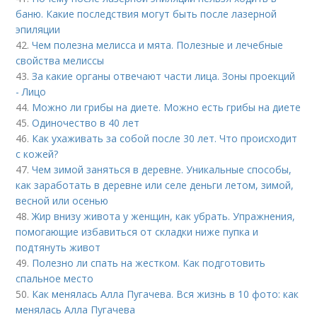
баню. Какие последствия могут быть после лазерной
эпиляции
42.
Чем полезна мелисса и мята. Полезные и лечебные
свойства мелиссы
43.
За какие органы отвечают части лица. Зоны проекций
- Лицо
44.
Можно ли грибы на диете. Можно есть грибы на диете
45.
Одиночество в 40 лет
46.
Как ухаживать за собой после 30 лет. Что происходит
с кожей?
47.
Чем зимой заняться в деревне. Уникальные способы,
как заработать в деревне или селе деньги летом, зимой,
весной или осенью
48.
Жир внизу живота у женщин, как убрать. Упражнения,
помогающие избавиться от складки ниже пупка и
подтянуть живот
49.
Полезно ли спать на жестком. Как подготовить
спальное место
50.
Как менялась Алла Пугачева. Вся жизнь в 10 фото: как
менялась Алла Пугачева