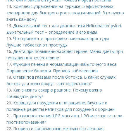
13.
Комплекс упражнений на турнике. 5 эффективных
тренировок для быстрого роста подтягиваний. Это нужно
знать каждому
14.
Дыхательный тест для диагностики Helicobacter pylori.
Дыхательный тест – определение и его виды
15.
Что принимать при первых признаках простуды.
Лучшие таблетки от простуды
16.
Диета при повышенном холестерине. Меню диеты при
повышенном холестерине
17.
Функции печени в нормализации избыточного веса.
Определение болезни. Причины заболевания
18.
Отеки под глазами после ботокса. В каких случаях
ботокс для зоны вокруг глаз эффективен?
19.
Как снизить сахар в рационе. Почему важно
соблюдать диету?
20.
Корица для похудения в пп рационе. Вкусные и
полезные рецепты напитков для похудения с корицей
21.
Противопоказания LPG массажа. LPG-массаж: есть ли
противопоказания?
22.
Псориаз и современные методы его лечения.