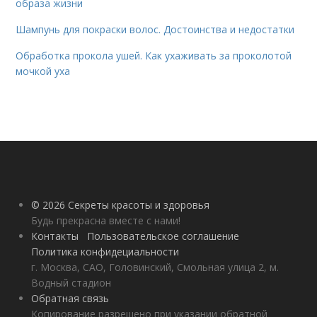
образа жизни
Шампунь для покраски волос. Достоинства и недостатки
Обработка прокола ушей. Как ухаживать за проколотой
мочкой уха
© 2026 Секреты красоты и здоровья
Будь прекрасна вместе с нами!
Контакты
Пользовательское соглашение
Политика конфидециальности
г. Москва, САО, Головинский, Смольная улица 2, м.
Водный стадион
Обратная связь
Копирование разрешено при указании обратной