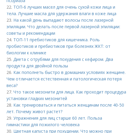
псориаза
22.
ТОП-6 лучших масел для очень сухой кожи лица и
тела. Лучшие масла для удержания влаги в коже лица
23.
На какой день выпадают волосы после лазерной
эпиляции. Что делать после первой лазерной эпиляции:
советы и рекомендации
24.
ТОП-11 пребиотиков для кишечника. Роль
пробиотиков и пребиотиков при болезнях ЖКТ: от
биологии к клинике
25.
Диета с отрубями для похудения с кефиром. Два
продукта для двойной пользы
26.
Как пополнеть быстро в домашних условиях женщине.
Чем отличается естественная и патологическая потеря
веса?
27.
Что такое мезонити для лица. Как проходит процедура
установки гладких мезонитей
28.
Как тренироваться и питаться женщинам после 40-50
лет. Почему живот растет?
29.
Упражнения для лиц старше 60 лет. Польза
гимнастики для пожилого человека
30.
Цветная капуста при похудении. Что можно при