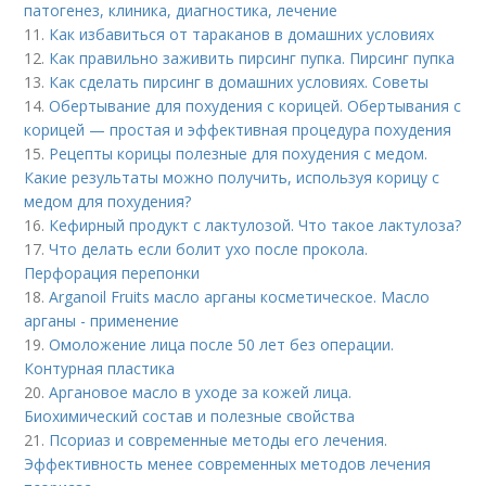
патогенез, клиника, диагностика, лечение
11.
Как избавиться от тараканов в домашних условиях
12.
Как правильно заживить пирсинг пупка. Пирсинг пупка
13.
Как сделать пирсинг в домашних условиях. Советы
14.
Обертывание для похудения с корицей. Обертывания с
корицей — простая и эффективная процедура похудения
15.
Рецепты корицы полезные для похудения с медом.
Какие результаты можно получить, используя корицу с
медом для похудения?
16.
Кефирный продукт с лактулозой. Что такое лактулоза?
17.
Что делать если болит ухо после прокола.
Перфорация перепонки
18.
Arganoil Fruits масло арганы косметическое. Масло
арганы - применение
19.
Омоложение лица после 50 лет без операции.
Контурная пластика
20.
Аргановое масло в уходе за кожей лица.
Биохимический состав и полезные свойства
21.
Псориаз и современные методы его лечения.
Эффективность менее современных методов лечения