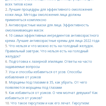
всех типов кожи
2.
Лучшие процедуры для эффективного омоложения
кожи лица. Методы омоложения лица должны
применяться комплексно
3.
Антивозрастные маски для лица. Эффективность
омолаживающих масок
4.
10 самых эффективных ингредиентов антивозрастного
крема. Лучшие антивозрастные кремы для лица 2022 года
5.
Что нельзя и что можно есть на голодный желудок.
Правильный завтрак. Что нельзя есть на голодный
желудок?
6.
Подготовка к лазерной эпиляции. Ответы на часто
задаваемые вопросы
7.
Усы и способы избавиться от усов. Способы
избавления от усиков
8.
Морщины под глазами в 35, как убрать. От чего
появляются морщины под глазами
9.
Как избавиться от усиков. О чем молчат девушки? Как
избавиться от усиков?
10.
Что такое гирсутизм и как его лечат. Гирсутизм: