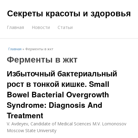
Секреты красоты и здоровья
Главная
Новости
Статьи
Главная
»
Ферменты в жкт
Ферменты в жкт
Избыточный бактериальный
рост в тонкой кишке. Small
Bowel Bacterial Overgrowth
Syndrome: Diagnosis And
Treatment
V. Avdeyev, Candidate of Medical Sciences M.V. Lomonosov
Moscow State University