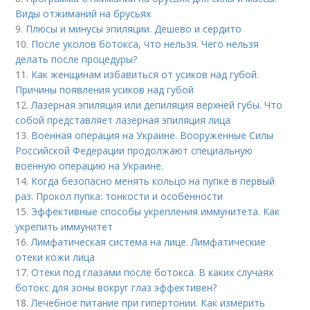
Виды отжиманий на брусьях
9.
Плюсы и минусы эпиляции. Дешево и сердито
10.
После уколов ботокса, что нельзя. Чего нельзя
делать после процедуры?
11.
Как женщинам избавиться от усиков над губой.
Причины появления усиков над губой
12.
Лазерная эпиляция или депиляция верхней губы. Что
собой представляет лазерная эпиляция лица
13.
Военная операция на Украине. Вооруженные Силы
Российской Федерации продолжают специальную
военную операцию на Украине.
14.
Когда безопасно менять кольцо на пупке в первый
раз. Прокол пупка: тонкости и особенности
15.
Эффективные способы укрепления иммунитета. Как
укрепить иммунитет
16.
Лимфатическая система на лице. Лимфатические
отеки кожи лица
17.
Отеки под глазами после ботокса. В каких случаях
ботокс для зоны вокруг глаз эффективен?
18.
Лечебное питание при гипертонии. Как измерить