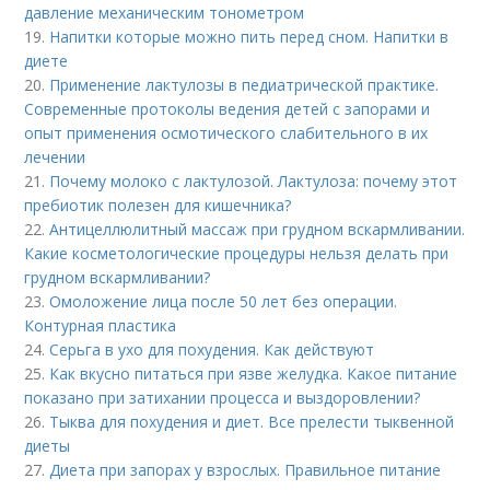
давление механическим тонометром
19.
Напитки которые можно пить перед сном. Напитки в
диете
20.
Применение лактулозы в педиатрической практике.
Современные протоколы ведения детей с запорами и
опыт применения осмотического слабительного в их
лечении
21.
Почему молоко с лактулозой. Лактулоза: почему этот
пребиотик полезен для кишечника?
22.
Антицеллюлитный массаж при грудном вскармливании.
Какие косметологические процедуры нельзя делать при
грудном вскармливании?
23.
Омоложение лица после 50 лет без операции.
Контурная пластика
24.
Серьга в ухо для похудения. Как действуют
25.
Как вкусно питаться при язве желудка. Какое питание
показано при затихании процесса и выздоровлении?
26.
Тыква для похудения и диет. Все прелести тыквенной
диеты
27.
Диета при запорах у взрослых. Правильное питание