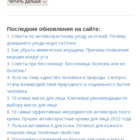
Читать дальше →
Последние обновления на сайте:
1.
Советы по антивозрастному уходу за кожей. Почему
домашнего ухода недостаточно
2.
Как убрать мимические морщины. Причины появления
морщин вокруг рта
3.
Советы при бессоннице. Бессонница: болезнь или не
болезнь?
4.
Эссе на тему единство человека и природы. 2 вопрос:
этапы взаимодействия природного и социального бытия
человека.
5.
10 новых масок для лица. Ключевые рекомендации по
выбору масок для лица
6.
10 самых эффективных ингредиентов антивозрастного
крема. Лучшие антивозрастные кремы для лица 2022 года
7.
Польза витамина А для кожи. Ретинол для кожного
покрова лица: полезные свойства
8.
Программа отжиманий на брусьях для силы и массы.