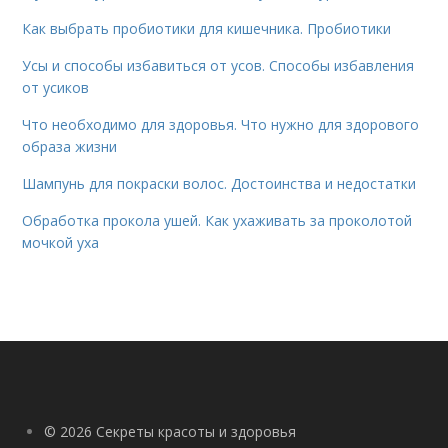
Как выбрать пробиотики для кишечника. Пробиотики
Усы и способы избавиться от усов. Способы избавления
от усиков
Что необходимо для здоровья. Что нужно для здорового
образа жизни
Шампунь для покраски волос. Достоинства и недостатки
Обработка прокола ушей. Как ухаживать за проколотой
мочкой уха
© 2026 Секреты красоты и здоровья