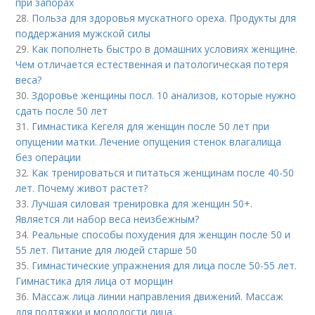
при запорах
28.
Польза для здоровья мускатного ореха. Продукты для
поддержания мужской силы
29.
Как пополнеть быстро в домашних условиях женщине.
Чем отличается естественная и патологическая потеря
веса?
30.
Здоровье женщины посл. 10 анализов, которые нужно
сдать после 50 лет
31.
Гимнастика Кегеля для женщин после 50 лет при
опущении матки. Лечение опущения стенок влагалища
без операции
32.
Как тренироваться и питаться женщинам после 40-50
лет. Почему живот растет?
33.
Лучшая силовая тренировка для женщин 50+.
Является ли набор веса неизбежным?
34.
Реальные способы похудения для женщин после 50 и
55 лет. Питание для людей старше 50
35.
Гимнастические упражнения для лица после 50-55 лет.
Гимнастика для лица от морщин
36.
Массаж лица линии направления движений. Массаж
для подтяжки и молодости лица