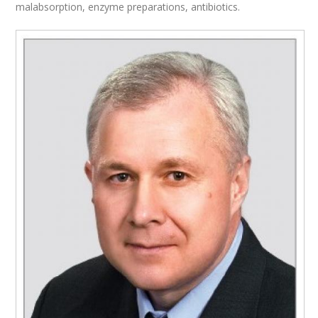
malabsorption, enzyme preparations, antibiotics.