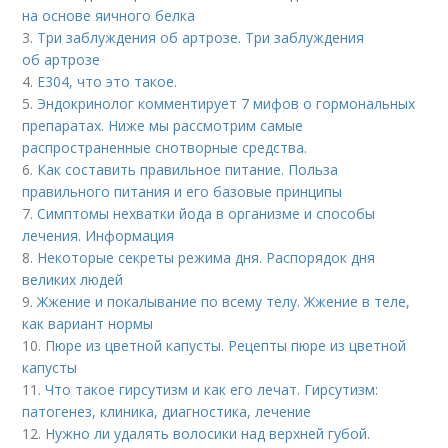
на основе яичного белка
3.
Три заблуждения об артрозе. Три заблуждения
об артрозе
4.
Е304, что это такое.
5.
Эндокринолог комментирует 7 мифов о гормональных
препаратах. Ниже мы рассмотрим самые
распространенные снотворные средства.
6.
Как составить правильное питание. Польза
правильного питания и его базовые принципы
7.
Симптомы нехватки йода в организме и способы
лечения. Информация
8.
Некоторые секреты режима дня. Распорядок дня
великих людей
9.
Жжение и покалывание по всему телу. Жжение в теле,
как вариант нормы
10.
Пюре из цветной капусты. Рецепты пюре из цветной
капусты
11.
Что такое гирсутизм и как его лечат. Гирсутизм:
патогенез, клиника, диагностика, лечение
12.
Нужно ли удалять волосики над верхней губой.