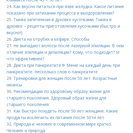
24.
Как вкусно питаться при язве желудка. Какое питание
показано при затихании процесса и выздоровлении?
25.
Тыква запеченная в духовке кусочками. Тыква в
духовке – рецепты приготовления кусочками (быстро и
вкусно!)
26.
Диета на отрубях и кефире. Способы
27.
Не выпадают волосы после лазерной эпиляции. В чем
отличие эпиляции и депиляции? Кому, что подходит? И
что эффективнее?
28.
Диета при панкреатите ᐈ Меню на каждый день при
панкреатите. Несколько слов о панкреатите
29.
Тренировки для женщин после 50 лет. Возрастные
нюансы
30.
Рекомендации по здоровому образу жизни для
старшего поколения. Здоровый образ жизни для
старшего поколения
31.
Как быстро похудеть после 50 лет женщине. Какие
продукты исключить из питания после 50ти лет
32.
Природа и человек в современном мире кратко.
Человек и природа