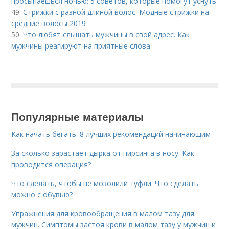
просыпаешься ночью: 5 советов, которые помогут уснуть
49.
Стрижки с разной длиной волос. Модные стрижки на
средние волосы 2019
50.
Что любят слышать мужчины в свой адрес. Как
мужчины реагируют на приятные слова
Популярные материалы
Как начать бегать. 8 лучших рекомендаций начинающим
За сколько зарастает дырка от пирсинга в носу. Как
проводится операция?
Что сделать, чтобы не мозолили туфли. Что сделать
можно с обувью?
Упражнения для кровообращения в малом тазу для
мужчин. Симптомы застоя крови в малом тазу у мужчин и