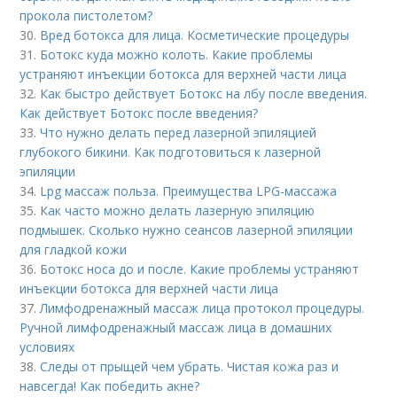
прокола пистолетом?
30.
Вред ботокса для лица. Косметические процедуры
31.
Ботокс куда можно колоть. Какие проблемы
устраняют инъекции ботокса для верхней части лица
32.
Как быстро действует Ботокс на лбу после введения.
Как действует Ботокс после введения?
33.
Что нужно делать перед лазерной эпиляцией
глубокого бикини. Как подготовиться к лазерной
эпиляции
34.
Lpg массаж польза. Преимущества LPG-массажа
35.
Как часто можно делать лазерную эпиляцию
подмышек. Сколько нужно сеансов лазерной эпиляции
для гладкой кожи
36.
Ботокс носа до и после. Какие проблемы устраняют
инъекции ботокса для верхней части лица
37.
Лимфодренажный массаж лица протокол процедуры.
Ручной лимфодренажный массаж лица в домашних
условиях
38.
Следы от прыщей чем убрать. Чистая кожа раз и
навсегда! Как победить акне?