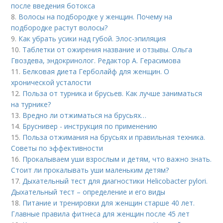
после введения ботокса
8.
Волосы на подбородке у женщин. Почему на
подбородке растут волосы?
9.
Как убрать усики над губой. Элос-эпиляция
10.
Таблетки от ожирения название и отзывы. Ольга
Гвоздева, эндокринолог. Редактор А. Герасимова
11.
Белковая диета Герболайф для женщин. О
хронической усталости
12.
Польза от турника и брусьев. Как лучше заниматься
на турнике?
13.
Вредно ли отжиматься на брусьях…
14.
Бруснивер - инструкция по применению
15.
Польза отжимания на брусьях и правильная техника.
Советы по эффективности
16.
Прокалываем уши взрослым и детям, что важно знать.
Стоит ли прокалывать уши маленьким детям?
17.
Дыхательный тест для диагностики Helicobacter pylori.
Дыхательный тест – определение и его виды
18.
Питание и тренировки для женщин старше 40 лет.
Главные правила фитнеса для женщин после 45 лет