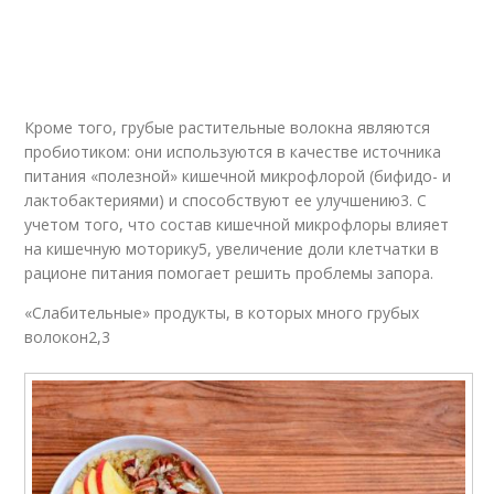
Кроме того, грубые растительные волокна являются
пробиотиком: они используются в качестве источника
питания «полезной» кишечной микрофлорой (бифидо- и
лактобактериями) и способствуют ее улучшению3. С
учетом того, что состав кишечной микрофлоры влияет
на кишечную моторику5, увеличение доли клетчатки в
рационе питания помогает решить проблемы запора.
«Слабительные» продукты, в которых много грубых
волокон2,3