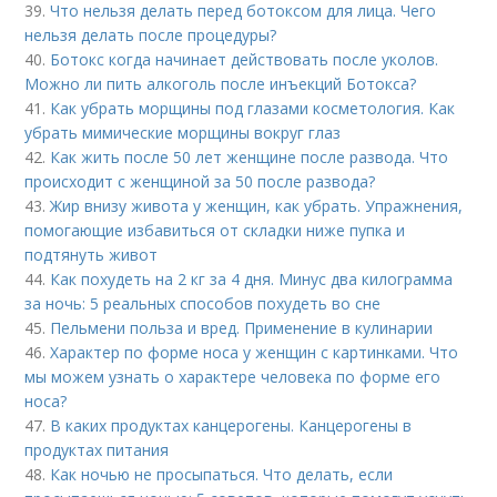
39.
Что нельзя делать перед ботоксом для лица. Чего
нельзя делать после процедуры?
40.
Ботокс когда начинает действовать после уколов.
Можно ли пить алкоголь после инъекций Ботокса?
41.
Как убрать морщины под глазами косметология. Как
убрать мимические морщины вокруг глаз
42.
Как жить после 50 лет женщине после развода. Что
происходит с женщиной за 50 после развода?
43.
Жир внизу живота у женщин, как убрать. Упражнения,
помогающие избавиться от складки ниже пупка и
подтянуть живот
44.
Как похудеть на 2 кг за 4 дня. Минус два килограмма
за ночь: 5 реальных способов похудеть во сне
45.
Пельмени польза и вред. Применение в кулинарии
46.
Характер по форме носа у женщин с картинками. Что
мы можем узнать о характере человека по форме его
носа?
47.
В каких продуктах канцерогены. Канцерогены в
продуктах питания
48.
Как ночью не просыпаться. Что делать, если