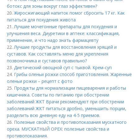
ботокс для зоны вокруг глаз эффективен?
20.
Жиросжигающий напиток помог сбросить 17 кг. Как
питаться для похудения живота
21.
Лучшие мочегонные препараты для похудения и
улучшения веса. Диуретики в аптеке: классификация,
применение, и что надо знать фармацевту
22.
Лучшие продукты для восстановления хрящей и
суставов. Как составлять меню для укрепления
позвоночника и суставов правильно?
23.
Диетический овощной суп с тыквой. Крем-суп
24.
Грибы оленьи рожки способ приготовления. Жаренные
оленьи рожки – рецепт с фото
25.
Продукты для нормализации пищеварения и работы
кишечника. Советы по питанию при обострении
заболеваний ЖКТ Врачи рекомендуют при обострении
заболеваний ЖКТ питаться дробно, уменьшить порции,
разделить всю дневную еду на 4-5 приемов.
26.
Полезные свойства и противопоказания мускатного
ореха. МУСКАТНЫЙ ОРЕХ: полезные свойства и
противопоказания.