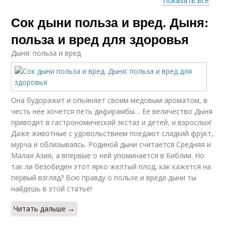
Показать все
Сок дыни польза и вред. Дыня:
Дыни для организма
Компот из дыни
польза и вред для здоровья
Дыня: польза и вред
Она будоражит и опьяняет своим медовым ароматом, в
честь нее хочется петь дифирамбы… Ее величество Дыня
приводит в гастрономический экстаз и детей, и взрослых!
Даже животные с удовольствием поедают сладкий фрукт,
мурча и облизываясь. Родиной дыни считается Средняя и
Малая Азия, а впервые о ней упоминается в Библии. Но
так ли безобиден этот ярко желтый плод, как кажется на
первый взгляд? Всю правду о пользе и вреде дыни ты
найдешь в этой статье!
Читать дальше →