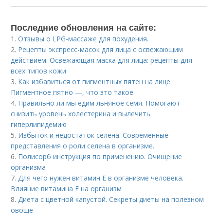
Последние обновления на сайте:
1.
Отзывы о LPG-массаже для похудения.
2.
Рецепты экспресс-масок для лица с освежающим
действием. Освежающая маска для лица: рецепты для
всех типов кожи
3.
Как избавиться от пигментных пятен на лице.
Пигментное пятно —, что это такое
4.
Правильно ли мы едим льняное семя. Помогают
снизить уровень холестерина и вылечить
гиперлипидемию
5.
Избыток и недостаток селена. Современные
представления о роли селена в организме.
6.
Полисорб инструкция по применению. Очищение
организма
7.
Для чего нужен витамин Е в организме человека.
Влияние витамина E на организм
8.
Диета с цветной капустой. Секреты диеты на полезном
овоще