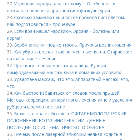
27.
Утренняя зарядка для тех кому з. Особенности
пожилого человека при занятиях физкультурой
28.
Сколько заживают уши после прокола пистолетом.
Как подготовиться к процедуре
29.
Если врач нашел «эрозию». Эрозия - болезнь или
норма?
30.
Берём аппетит под контроль. Причины возникновения
31.
Как убрать возрастные пигментные пятна. Старческие
пятна на лице: лечение
32.
Противоотечный массаж для лица. Ручной
лимфодренажный массаж лица в домашних условиях
33.
Удвартана массаж, что это. Аппаратный массаж: это,
что
34.
Как быстро избавиться от следов после прыщей.
Методы коррекции, аппаратного лечения акне и удаления
рубцов и шрамов постакне
35.
Болит голова от ботокса. ОФТАЛЬМОЛОГИЧЕСКИЕ
ОСЛОЖНЕНИЯ БОТУЛИНОТЕРАПИИ: ДАННЫЕ
ПОСЛЕДНЕГО СИСТЕМАТИЧЕСКОГО ОБЗОРА
36.
Почему после лазерной эпиляции нельзя ходить в