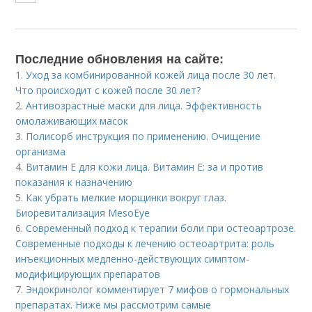
Последние обновления на сайте:
1.
Уход за комбинированной кожей лица после 30 лет.
Что происходит с кожей после 30 лет?
2.
Антивозрастные маски для лица. Эффективность
омолаживающих масок
3.
Полисорб инструкция по применению. Очищение
организма
4.
Витамин E для кожи лица. Витамин Е: за и против
показания к назначению
5.
Как убрать мелкие морщинки вокруг глаз.
Биоревитализация MesoEye
6.
Современный подход к терапии боли при остеоартрозе.
Современные подходы к лечению остеоартрита: роль
инъекционных медленно-действующих симптом-
модифицирующих препаратов
7.
Эндокринолог комментирует 7 мифов о гормональных
препаратах. Ниже мы рассмотрим самые