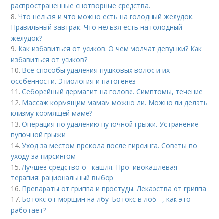
распространенные снотворные средства.
8.
Что нельзя и что можно есть на голодный желудок.
Правильный завтрак. Что нельзя есть на голодный
желудок?
9.
Как избавиться от усиков. О чем молчат девушки? Как
избавиться от усиков?
10.
Все способы удаления пушковых волос и их
особенности. Этиология и патогенез
11.
Себорейный дерматит на голове. Cимптомы, течение
12.
Массаж кормящим мамам можно ли. Можно ли делать
клизму кормящей маме?
13.
Операция по удалению пупочной грыжи. Устранение
пупочной грыжи
14.
Уход за местом прокола после пирсинга. Советы по
уходу за пирсингом
15.
Лучшее средство от кашля. Противокашлевая
терапия: рациональный выбор
16.
Препараты от гриппа и простуды. Лекарства от гриппа
17.
Ботокс от морщин на лбу. Ботокс в лоб –, как это
работает?