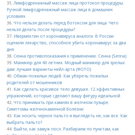
35.
Лимфодренажный массаж лица протокол процедуры.
Ручной лимфодренажный массаж лица в домашних
условиях
36.
Что нельзя делать перед ботоксом для лица. Чего
нельзя делать после процедуры?
37.
Ивермектин от коронавируса аналоги. В России
оценили лекарство, способное убить коронавирус за два
дня
38.
Сенна противопоказания к применению. Сенна (Senna)
39.
Маникюр для 40 летних. Модный маникюр для зрелых
дам: лучшие варианты нейл-арта (ФОТО)
40.
Обман пожилых людей. Как уберечь пожилых
родителей от мошенников
41.
Как сделать красивое тело девушке. 12 эффективных
упражнений, которые сделают вашу фигуру идеальной
42.
Что принимать при камнях в желчном пузыре.
Симптомы желчнокаменной болезни
43.
Как носить черное пальто и выглядеть не, как все. Как
выбрать пальто?
44.
Выйти, как замуж посл. Разбираем по пунктам, как