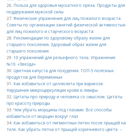
26.
Польза для здоровья мускатного ореха. Продукты для
поддержания мужской силы
27.
Физические упражнения для лиц пожилого возраста.
Советы по организации занятий физической активностью
для лиц пожилого и старческого возраста:
28.
Рекомендации по здоровому образу жизни для
старшего поколения. Здоровый образ жизни для
старшего поколения
29.
10 упражнений для рельефного тела. Упражнение
№10. «Звезда»
30.
Цветная капуста для похудения. ТОП-5 полезных
продуктов для беременных
31.
Как избавиться от целлюлита при варикозе.
Нарушение микроциркуляции крови и лимфы
32.
Цитаты про природу и человека со смыслом. Цитаты
про красоту природы
33.
Чем убрать морщины под глазами. Все способы
избавиться от морщин вокруг глаз
34.
Как избавиться от пигментных пятен после прыщей на
теле. Как убрать пятна от прыщей коричневого цвета –