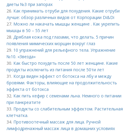
диеты №3 при запорах
26.
Как принимать отруби для похудения. Какие отруби
лучше: обзор различных видов от Корпорации Di&Di
27.
Можно ли накачать мышцы женщине . Как укрепить
мышцы в 50 – 55 лет
28.
Дряблая кожа под глазами, что делать. 5 причин
появления мимических морщин вокруг глаз
29.
10 упражнений для рельефного тела. Упражнение
№10. «Звезда»
30.
Как быстро похудеть после 50 лет женщине. Какие
продукты исключить из питания после 50ти лет
31.
Когда виден эффект от ботокса на лбу и между
бровями. Факторы, влияющие на продолжительность
эффекта от ботокса
32.
Как пить кефир с семенами льна. Немного о питании
при панкреатите
33.
Продукты со слабительным эффектом. Растительная
клетчатка.
34.
Противоотечный массаж для лица. Ручной
лимфодренажный массаж лица в домашних условиях