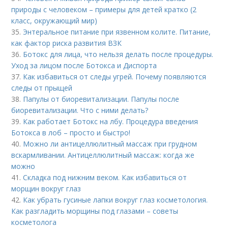
природы с человеком – примеры для детей кратко (2
класс, окружающий мир)
35.
Энтеральное питание при язвенном колите. Питание,
как фактор риска развития ВЗК
36.
Ботокс для лица, что нельзя делать после процедуры.
Уход за лицом после Ботокса и Диспорта
37.
Как избавиться от следы угрей. Почему появляются
следы от прыщей
38.
Папулы от биоревитализации. Папулы после
биоревитализации. Что с ними делать?
39.
Как работает Ботокс на лбу. Процедура введения
Ботокса в лоб – просто и быстро!
40.
Можно ли антицеллюлитный массаж при грудном
вскармливании. Антицеллюлитный массаж: когда же
можно
41.
Складка под нижним веком. Как избавиться от
морщин вокруг глаз
42.
Как убрать гусиные лапки вокруг глаз косметология.
Как разгладить морщины под глазами – советы
косметолога