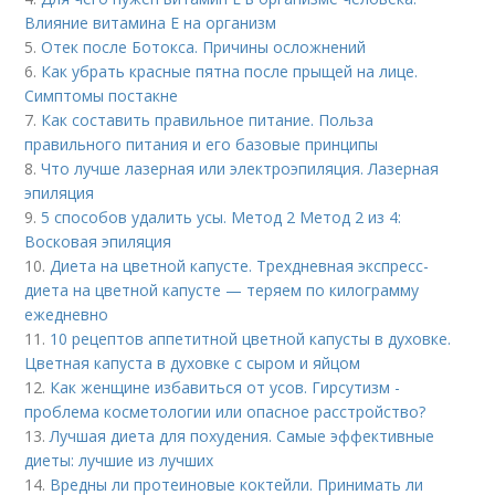
Влияние витамина E на организм
5.
Отек после Ботокса. Причины осложнений
6.
Как убрать красные пятна после прыщей на лице.
Симптомы постакне
7.
Как составить правильное питание. Польза
правильного питания и его базовые принципы
8.
Что лучше лазерная или электроэпиляция. Лазерная
эпиляция
9.
5 способов удалить усы. Метод 2 Метод 2 из 4:
Восковая эпиляция
10.
Диета на цветной капусте. Трехдневная экспресс-
диета на цветной капусте — теряем по килограмму
ежедневно
11.
10 рецептов аппетитной цветной капусты в духовке.
Цветная капуста в духовке с сыром и яйцом
12.
Как женщине избавиться от усов. Гирсутизм -
проблема косметологии или опасное расстройство?
13.
Лучшая диета для похудения. Самые эффективные
диеты: лучшие из лучших
14.
Вредны ли протеиновые коктейли. Принимать ли