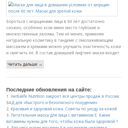
Бороться с морщинами лица в 60 лет достаточно
сложно, особенно если имею место глубокие и
множественные заломы. Тем не менее, применяя
натуральную косметику в тандеме с омолаживающим
массажем и кремами можно улучшить эластичность кожи
и смягчить ее. В состав домашней лифтинг-маски входят:
Читать дальше →
Последние обновления на сайте:
1.
Herbalife Nutrition закроет все центры продаж в России.
БАД для «быстрого и безопасного похудения»
2.
Красивая и здоровая кожа. Советы по уходу за кожей
3.
Питательная маска для лица с витамином Е. Какие
витамины нужны для того, чтобы кожа была здоровой ?
4.
Для чего нужен витамин Е в организме человека.