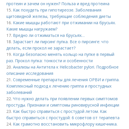
протеин и зачем он нужен? Польза и вред протеина
15.
Как похудеть при гипотиреозе. Заболевания
щитовидной железы, требующие соблюдения диеты
16.
Какие мышцы работают при отжимании на брусьях.
Какие мышцы нагружаем?
17.
Вредно ли отжиматься на брусьях…
18.
Зарастает ли пирсинг пупка. Все о пирсинге: что
делать, если прокол не зарастает?
19.
Когда безопасно менять кольцо на пупке в первый
раз. Прокол пупка: тонкости и особенности
20.
Анализы на Антитела к Helicobacter pylori. Подробное
описание исследования
21.
Современные препараты для лечения ОРВИ и гриппа.
Комплексный подход к лечению гриппа и простудных
заболеваний
22.
Что нужно делать при появлении первых симптомов
простуды. Признаки и симптомы риновирусной инфекции
23.
Как быстро справиться с простудой летом. Как
быстро справиться с простудой: 6 советов от терапевта
24.
Как грамотно восстановить микрофлору кишечника.