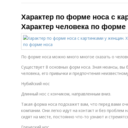
Характер по форме носа с ка
Характер человека по форме
По форме носа можно много многое сказать о человек
Существует 8 основных форм носа. Зная нюансы, вы 
человека, его привычки и предпочтения неизвестному
Нубийский нос
Длинный нос с кончиком, направленным вниз.
Такая форма носа подскажет вам, что перед вами оч
компании. Они легко идут на контакт и без проблем 
сидят на месте, постоянно что-то узнают и стремятс
Греческий нос