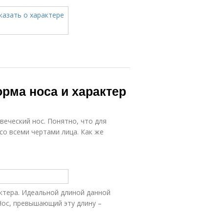
рма носа и характер
веческий нос. Понятно, что для
со всеми чертами лица. Как же
ктера. Идеальной длиной данной
 Нос, превышающий эту длину –