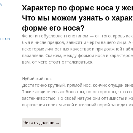
я,
Характер по форме носа у же
Что мы можем узнать о харак
форме его носа?
Фенотип обусловлен генотипом — от того, кровь как
ептов
был в числе предков, зависят и черты вашего лица. 
некоторых личностных качествах и при должной наб
параллели. Скажем, между формой носа и характеро
вам, от чего стоит отталкиваться.
Нубийский нос
Достаточно крупный, прямой нос, кончик опущен вниз,
Такие люди очень любопытны, но осторожны, что со
застенчивостью. По своей натуре они оптимисты и ж
выражения своих мыслей и желаний порой заводит их
Читать дальше →