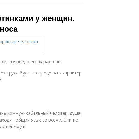
ртинками у женщин.
 носа
е, точнее, о его характере.
без труда будете определять характер
..
ень коммуникабельный человек, душа
находят общий язык со всеми. Они не
я к новому и