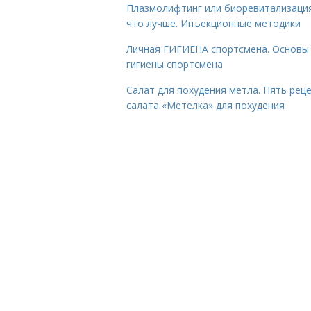
Плазмолифтинг или биоревитализаци
что лучше. Инъекционные методики
Личная ГИГИЕНА спортсмена. Основы
гигиены спортсмена
Салат для похудения метла. Пять рец
салата «Метелка» для похудения