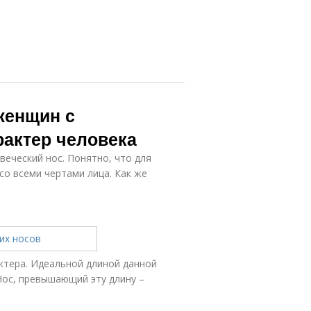
женщин с
рактер человека
веческий нос. Понятно, что для
со всеми чертами лица. Как же
ктера. Идеальной длиной данной
 Нос, превышающий эту длину –