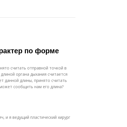
рактер по форме
нято считать отправной точкой в
 длиной органа дыхания считается
ет данной длины, принято считать
 может сообщить нам его длина?
ч, и я ведущий пластический хирург