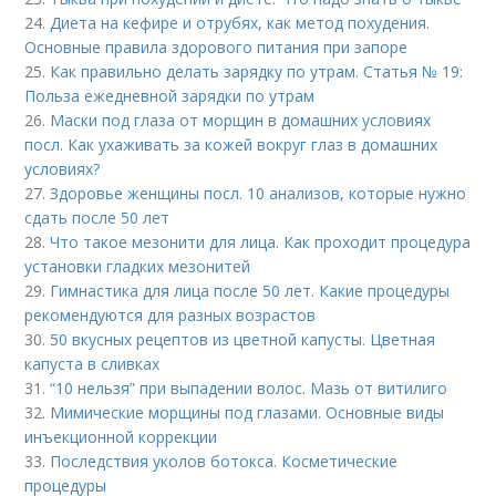
24.
Диета на кефире и отрубях, как метод похудения.
Основные правила здорового питания при запоре
25.
Как правильно делать зарядку по утрам. Статья № 19:
Польза ежедневной зарядки по утрам
26.
Маски под глаза от морщин в домашних условиях
посл. Как ухаживать за кожей вокруг глаз в домашних
условиях?
27.
Здоровье женщины посл. 10 анализов, которые нужно
сдать после 50 лет
28.
Что такое мезонити для лица. Как проходит процедура
установки гладких мезонитей
29.
Гимнастика для лица после 50 лет. Какие процедуры
рекомендуются для разных возрастов
30.
50 вкусных рецептов из цветной капусты. Цветная
капуста в сливках
31.
“10 нельзя” при выпадении волос. Мазь от витилиго
32.
Мимические морщины под глазами. Основные виды
инъекционной коррекции
33.
Последствия уколов ботокса. Косметические
процедуры