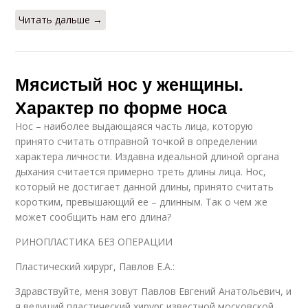
Читать дальше →
Мясистый нос у женщины.
Характер по форме носа
Нос – наиболее выдающаяся часть лица, которую
принято считать отправной точкой в определении
характера личности. Издавна идеальной длиной органа
дыхания считается примерно треть длины лица. Нос,
который не достигает данной длины, принято считать
коротким, превышающий ее – длинным. Так о чем же
может сообщить нам его длина?
РИНОПЛАСТИКА БЕЗ ОПЕРАЦИИ
Пластический хирург, Павлов Е.А.:
Здравствуйте, меня зовут Павлов Евгений Анатольевич, и
я ведущий пластический хирург известной московской