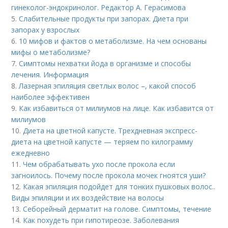
гинеколог-эндокринолог. Редактор А. Герасимова
5.
Слабительные продукты при запорах. Диета при
запорах у взрослых
6.
10 мифов и фактов о метаболизме. На чем основаны
мифы о метаболизме?
7.
Симптомы нехватки йода в организме и способы
лечения. Информация
8.
Лазерная эпиляция светлых волос –, какой способ
наиболее эффективен
9.
Как избавиться от милиумов на лице. Как избавится от
милиумов
10.
Диета на цветной капусте. Трехдневная экспресс-
диета на цветной капусте — теряем по килограмму
ежедневно
11.
Чем обрабатывать ухо после прокола если
загноилось. Почему после прокола мочек гноятся уши?
12.
Какая эпиляция подойдет для тонких пушковых волос..
Виды эпиляции и их воздействие на волосы
13.
Себорейный дерматит на голове. Cимптомы, течение
14.
Как похудеть при гипотиреозе. Заболевания