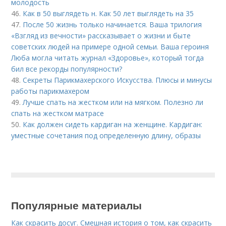
молодость
46.
Как в 50 выглядеть н. Как 50 лет выглядеть на 35
47.
После 50 жизнь только начинается. Ваша трилогия
«Взгляд из вечности» рассказывает о жизни и быте
советских людей на примере одной семьи. Ваша героиня
Люба могла читать журнал «Здоровье», который тогда
бил все рекорды популярности?
48.
Секреты Парикмахерского Искусства. Плюсы и минусы
работы парикмахером
49.
Лучше спать на жестком или на мягком. Полезно ли
спать на жестком матрасе
50.
Как должен сидеть кардиган на женщине. Кардиган:
уместные сочетания под определенную длину, образы
Популярные материалы
Как скрасить досуг. Смешная история о том, как скрасить