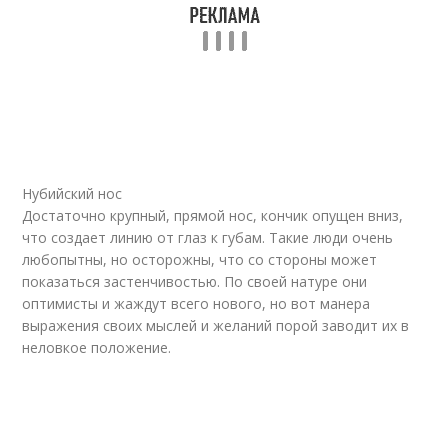
Нубийский нос
Достаточно крупный, прямой нос, кончик опущен вниз,
что создает линию от глаз к губам. Такие люди очень
любопытны, но осторожны, что со стороны может
показаться застенчивостью. По своей натуре они
оптимисты и жаждут всего нового, но вот манера
выражения своих мыслей и желаний порой заводит их в
неловкое положение.