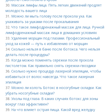
30.
Массаж лимфы лица. Пять легких движений продлят
молодость вашего лица
31.
Можно ли мыть голову после прокола уха. Как
ухаживать за ушками после прокалывания
32.
Что такое лимфодренажный массаж для лица. Ручной
лимфодренажный массаж лица в домашних условиях
33.
Удаление морщин под глазами. Профессиональный
уход за кожей — путь к избавлению от морщин
34.
Сколько нельзя в баню после ботокса. Чего нельзя
делать после процедуры?
35.
Когда можно поменять сережки после прокола
пистолетом. Как правильно снять сережки-гвоздики
36.
Сколько нужно процедур лазерной эпиляции, чтобы
избавиться от волос навсегда. Что такое лазерная
эпиляция
37.
Можно ли колоть Ботокс в носогубные складки. Как
убрать носогубные складки?
38.
Уколы под глаза. В каких случаях ботокс для зоны
вокруг глаз эффективен?
39.
На что влияет острая пища. Какой вред желудку