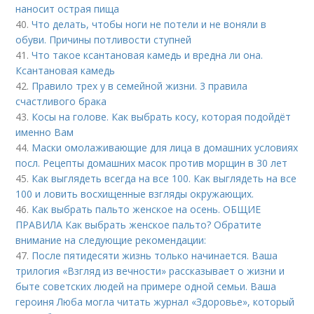
наносит острая пища
40.
Что делать, чтобы ноги не потели и не воняли в
обуви. Причины потливости ступней
41.
Что такое ксантановая камедь и вредна ли она.
Ксантановая камедь
42.
Правило трех у в семейной жизни. 3 правила
счастливого брака
43.
Косы на голове. Как выбрать косу, которая подойдёт
именно Вам
44.
Маски омолаживающие для лица в домашних условиях
посл. Рецепты домашних масок против морщин в 30 лет
45.
Как выглядеть всегда на все 100. Как выглядеть на все
100 и ловить восхищенные взгляды окружающих.
46.
Как выбрать пальто женское на осень. ОБЩИЕ
ПРАВИЛА Как выбрать женское пальто? Обратите
внимание на следующие рекомендации:
47.
После пятидесяти жизнь только начинается. Ваша
трилогия «Взгляд из вечности» рассказывает о жизни и
быте советских людей на примере одной семьи. Ваша
героиня Люба могла читать журнал «Здоровье», который