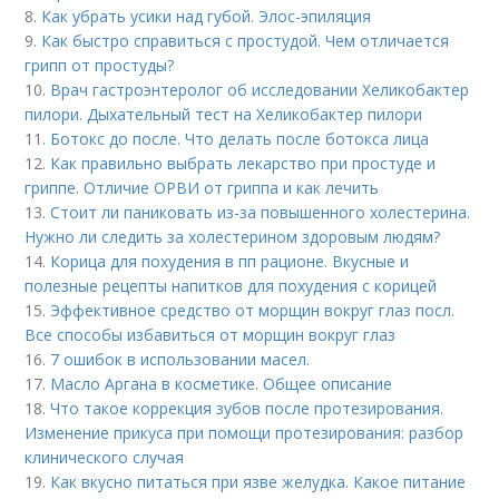
8.
Как убрать усики над губой. Элос-эпиляция
9.
Как быстро справиться с простудой. Чем отличается
грипп от простуды?
10.
Врач гастроэнтеролог об исследовании Хеликобактер
пилори. Дыхательный тест на Хеликобактер пилори
11.
Ботокс до после. Что делать после ботокса лица
12.
Как правильно выбрать лекарство при простуде и
гриппе. Отличие ОРВИ от гриппа и как лечить
13.
Стоит ли паниковать из-за повышенного холестерина.
Нужно ли следить за холестерином здоровым людям?
14.
Корица для похудения в пп рационе. Вкусные и
полезные рецепты напитков для похудения с корицей
15.
Эффективное средство от морщин вокруг глаз посл.
Все способы избавиться от морщин вокруг глаз
16.
7 ошибок в использовании масел.
17.
Масло Аргана в косметике. Общее описание
18.
Что такое коррекция зубов после протезирования.
Изменение прикуса при помощи протезирования: разбор
клинического случая
19.
Как вкусно питаться при язве желудка. Какое питание