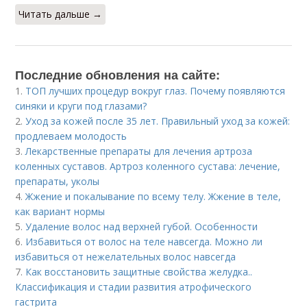
Читать дальше →
Последние обновления на сайте:
1.
ТОП лучших процедур вокруг глаз. Почему появляются
синяки и круги под глазами?
2.
Уход за кожей после 35 лет. Правильный уход за кожей:
продлеваем молодость
3.
Лекарственные препараты для лечения артроза
коленных суставов. Артроз коленного сустава: лечение,
препараты, уколы
4.
Жжение и покалывание по всему телу. Жжение в теле,
как вариант нормы
5.
Удаление волос над верхней губой. Особенности
6.
Избавиться от волос на теле навсегда. Можно ли
избавиться от нежелательных волос навсегда
7.
Как восстановить защитные свойства желудка..
Классификация и стадии развития атрофического
гастрита