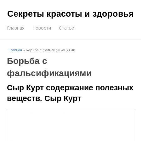
Секреты красоты и здоровья
Главная
Новости
Статьи
Главная
»
Борьба с фальсификациями
Борьба с
фальсификациями
Сыр Курт содержание полезных
веществ. Сыр Курт