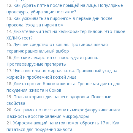
12.
Как убрать пятна после прыщей на лице. Популярные
процедуры, убирающие постакне?
13.
Как ухаживать за пирсингом в первые дни после
прокола. Уход за пирсингом
14.
Дыхательный тест на хеликобактер пилори. Что такое
ХЕЛИК-тест?
15.
Лучшее средство от кашля. Противокашлевая
терапия: рациональный выбор
16.
Детские лекарства от простуды и гриппа.
Противовирусные препараты
17.
Чувствительная жирная кожа. Правильный уход за
жирной и проблемной кожей лица
18.
Диета против боков и живота. Гречневая диета для
похудения живота и боков
19.
Польза корицы для вашего здоровья. Полезные
свойства
20.
Как грамотно восстановить микрофлору кишечника.
Важность восстановления микрофлоры
21.
Жиросжигающий напиток помог сбросить 17 кг. Как
питаться для похудения живота