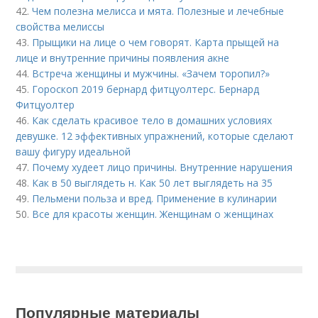
42.
Чем полезна мелисса и мята. Полезные и лечебные
свойства мелиссы
43.
Прыщики на лице о чем говорят. Карта прыщей на
лице и внутренние причины появления акне
44.
Встреча женщины и мужчины. «Зачем торопил?»
45.
Гороскоп 2019 бернард фитцуолтерс. Бернард
Фитцуолтер
46.
Как сделать красивое тело в домашних условиях
девушке. 12 эффективных упражнений, которые сделают
вашу фигуру идеальной
47.
Почему худеет лицо причины. Внутренние нарушения
48.
Как в 50 выглядеть н. Как 50 лет выглядеть на 35
49.
Пельмени польза и вред. Применение в кулинарии
50.
Все для красоты женщин. Женщинам о женщинах
Популярные материалы