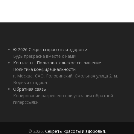
© 2026 Секреты красоты и здоровья
Будь прекрасна вместе с нами!
Контакты
Пользовательское соглашение
Политика конфидециальности
г. Москва, САО, Головинский, Смольная улица 2, м.
Водный стадион
Обратная связь
Копирование разрешено при указании обратной
гиперссылки.
© 2026,
Секреты красоты и здоровья
.