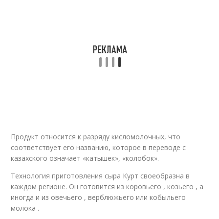
Продукт относится к разряду кисломолочных, что
соответствует его названию, которое в переводе с
казахского означает «катышек», «колобок».
Технология приготовления сыра Курт своеобразна в
каждом регионе. Он готовится из коровьего , козьего , а
иногда и из овечьего , верблюжьего или кобыльего
молока .