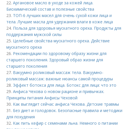
22.
Аргановое масло в уходе за кожей лица.
Биохимический состав и полезные свойства
23.
ТОП-6 лучших масел для очень сухой кожи лица и
тела. Лучшие масла для удержания влаги в коже лица
24.
Польза для здоровья мускатного ореха. Продукты для
поддержания мужской силы
25.
Целебные свойства мускатного ореха. Действие
мускатного ореха
26.
Рекомендации по здоровому образу жизни для
старшего поколения. Здоровый образ жизни для
старшего поколения
27.
Вакуумно роликовый массаж тела. Вакуумно-
роликовый массаж: важные нюансы самой процедуры
28.
Эффект ботокса для лица. Ботокс для лица: что это
29.
Анфиса Чехова о новом рационе и привычках.
Принципы питания Анфисы Чеховой
30.
Как выглядит сейчас анфиса Чехова. Детские травмы
31.
Без диет и голодовок. Безопасные правила и методики
для похудения
32.
Как пить кефир с семенами льна. Немного о питании