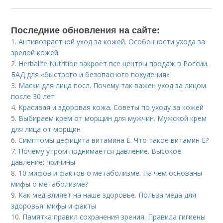
Последние обновления на сайте:
1.
Антивозрастной уход за кожей. Особенности ухода за
зрелой кожей
2.
Herbalife Nutrition закроет все центры продаж в России.
БАД для «быстрого и безопасного похудения»
3.
Маски для лица посл. Почему так важен уход за лицом
после 30 лет
4.
Красивая и здоровая кожа. Советы по уходу за кожей
5.
Выбираем крем от морщин для мужчин. Мужской крем
для лица от морщин
6.
Симптомы дефицита витамина E. Что такое витамин Е?
7.
Почему утром поднимается давление. Высокое
давление: причины
8.
10 мифов и фактов о метаболизме. На чем основаны
мифы о метаболизме?
9.
Как мед влияет на наше здоровье. Польза меда для
здоровья: мифы и факты
10.
Памятка правил сохранения зрения. Правила гигиены