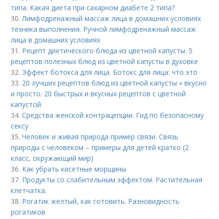
типа. Какая диета при сахарном диабете 2 типа?
30.
Лимфодренажный массаж лица в домашних условиях
техника выполнения. Ручной лимфодренажный массаж
лица в домашних условиях
31.
Рецепт диетического блюда из цветной капусты. 5
рецептов полезных блюд из цветной капусты в духовке
32.
Эффект ботокса для лица. Ботокс для лица: что это
33.
20 лучших рецептов блюд из цветной капусты » вкусно
и просто. 20 быстрых и вкусных рецептов с цветной
капустой
34.
Средства женской контрацепции. Гид по безопасному
сексу
35.
Человек и живая природа пример связи. Связь
природы с человеком – примеры для детей кратко (2
класс, окружающий мир)
36.
Как убрать кисетные морщины
37.
Продукты со слабительным эффектом. Растительная
клетчатка.
38.
Рогатик желтый, как готовить. Разновидность
рогатиков