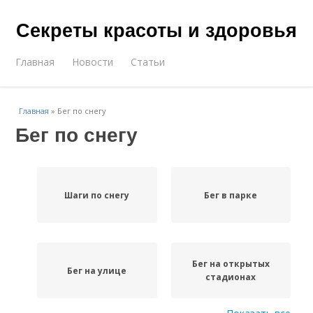
Секреты красоты и здоровья
Главная
Новости
Статьи
Главная
»
Бег по снегу
Бег по снегу
Шаги по снегу
Бег в парке
Бег на открытых
Бег на улице
стадионах