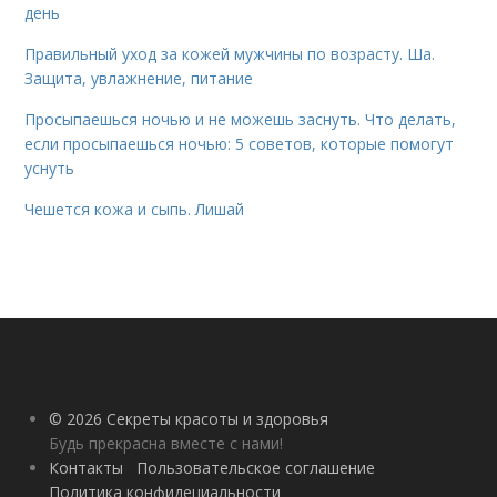
день
Правильный уход за кожей мужчины по возрасту. Ша.
Защита, увлажнение, питание
Просыпаешься ночью и не можешь заснуть. Что делать,
если просыпаешься ночью: 5 советов, которые помогут
уснуть
Чешется кожа и сыпь. Лишай
© 2026 Секреты красоты и здоровья
Будь прекрасна вместе с нами!
Контакты
Пользовательское соглашение
Политика конфидециальности