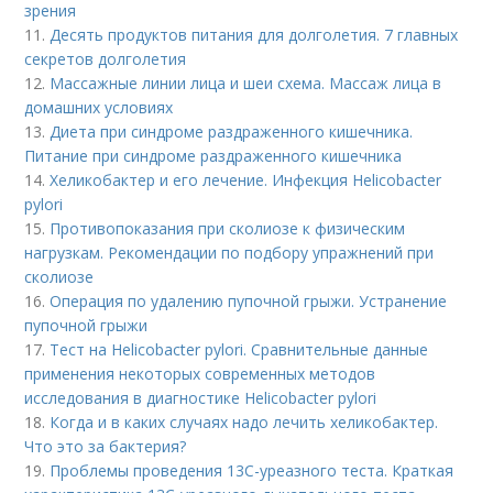
зрения
11.
Десять продуктов питания для долголетия. 7 главных
секретов долголетия
12.
Массажные линии лица и шеи схема. Массаж лица в
домашних условиях
13.
Диета при синдроме раздраженного кишечника.
Питание при синдроме раздраженного кишечника
14.
Хеликобактер и его лечение. Инфекция Helicobacter
pylori
15.
Противопоказания при сколиозе к физическим
нагрузкам. Рекомендации по подбору упражнений при
сколиозе
16.
Операция по удалению пупочной грыжи. Устранение
пупочной грыжи
17.
Тест на Helicobacter pylori. Сравнительные данные
применения некоторых современных методов
исследования в диагностике Helicobacter pylori
18.
Когда и в каких случаях надо лечить хеликобактер.
Что это за бактерия?
19.
Проблемы проведения 13С-уреазного теста. Краткая