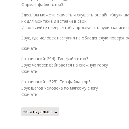
Формат файлов: mp3.
Здесь вы можете скачать и слушать онлайн «Звуки ша
их для монтажа и вставки в свои
Используйте плеер, чтобы прослушать аудиозаписи в
Звук, где человек наступил на обледенелую поверхно
Скачать
(cкачиваний: 294). Тип файла: mp3.
Звук: человек взбирается на снежную горку
Скачать
(cкачиваний: 1525). Тип файла: mp3.
Звук шагов человека по мягкому снегу
Скачать
Читать дальше →