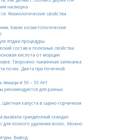
ния насморка
тся. Физиологические свойства
нии. Какие косметологические
?
для лпджи процедуры
еский состав и полезные свойства
уроновая кислота от морщин
ховке. Творожно-тыквенная запеканка
ти почек. Диета при почечной
 мышцы в 50 – 55 лет
ры рекомендуются для разных
. Цветная капуста в сырно-горчичном
а вызвала грандиозный скандал
о для полного удаления волос. Можно
игуры. Вывод