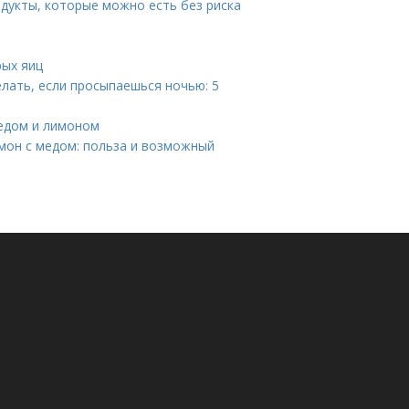
дукты, которые можно есть без риска
рых яиц
лать, если просыпаешься ночью: 5
медом и лимоном
имон с медом: польза и возможный