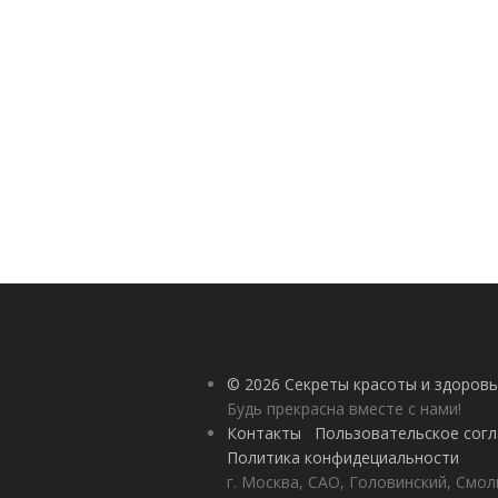
© 2026 Секреты красоты и здоровь
Будь прекрасна вместе с нами!
Контакты
Пользовательское сог
Политика конфидециальности
г. Москва, САО, Головинский, Смол