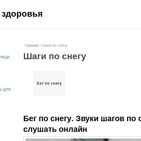
 здоровья
Главная
»
Шаги по снегу
Шаги по снегу
енщи.
Бег по снегу
ы для
Бег по снегу. Звуки шагов по 
слушать онлайн