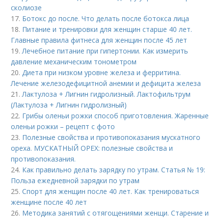
сколиозе
17.
Ботокс до после. Что делать после ботокса лица
18.
Питание и тренировки для женщин старше 40 лет.
Главные правила фитнеса для женщин после 45 лет
19.
Лечебное питание при гипертонии. Как измерить
давление механическим тонометром
20.
Диета при низком уровне железа и ферритина.
Лечение железодефицитной анемии и дефицита железа
21.
Лактулоза + Лигнин гидролизный. Лактофильтрум
(Лактулоза + Лигнин гидролизный)
22.
Грибы оленьи рожки способ приготовления. Жаренные
оленьи рожки – рецепт с фото
23.
Полезные свойства и противопоказания мускатного
ореха. МУСКАТНЫЙ ОРЕХ: полезные свойства и
противопоказания.
24.
Как правильно делать зарядку по утрам. Статья № 19:
Польза ежедневной зарядки по утрам
25.
Спорт для женщин после 40 лет. Как тренироваться
женщине после 40 лет
26.
Методика занятий с отягощениями женщи. Старение и