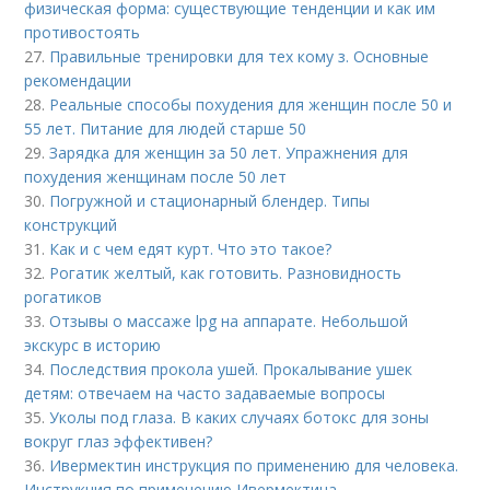
физическая форма: существующие тенденции и как им
противостоять
27.
Правильные тренировки для тех кому з. Основные
рекомендации
28.
Реальные способы похудения для женщин после 50 и
55 лет. Питание для людей старше 50
29.
Зарядка для женщин за 50 лет. Упражнения для
похудения женщинам после 50 лет
30.
Погружной и стационарный блендер. Типы
конструкций
31.
Как и с чем едят курт. Что это такое?
32.
Рогатик желтый, как готовить. Разновидность
рогатиков
33.
Отзывы о массаже lpg на аппарате. Небольшой
экскурс в историю
34.
Последствия прокола ушей. Прокалывание ушек
детям: отвечаем на часто задаваемые вопросы
35.
Уколы под глаза. В каких случаях ботокс для зоны
вокруг глаз эффективен?
36.
Ивермектин инструкция по применению для человека.
Инструкция по применению Ивермектина