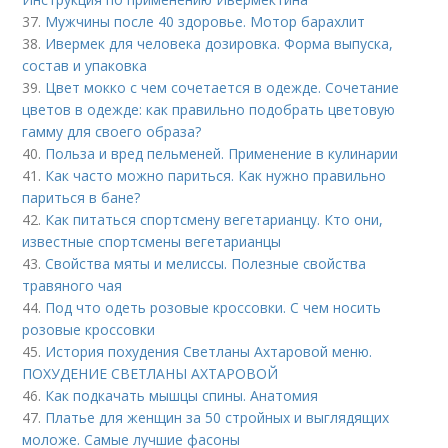
37.
Мужчины после 40 здоровье. Мотор барахлит
38.
Ивермек для человека дозировка. Форма выпуска,
состав и упаковка
39.
Цвет мокко с чем сочетается в одежде. Сочетание
цветов в одежде: как правильно подобрать цветовую
гамму для своего образа?
40.
Польза и вред пельменей. Применение в кулинарии
41.
Как часто можно париться. Как нужно правильно
париться в бане?
42.
Как питаться спортсмену вегетарианцу. Кто они,
известные спортсмены вегетарианцы
43.
Свойства мяты и мелиссы. Полезные свойства
травяного чая
44.
Под что одеть розовые кроссовки. С чем носить
розовые кроссовки
45.
История похудения Светланы Ахтаровой меню.
ПОХУДЕНИЕ СВЕТЛАНЫ АХТАРОВОЙ
46.
Как подкачать мышцы спины. Анатомия
47.
Платье для женщин за 50 стройных и выглядящих
моложе. Самые лучшие фасоны