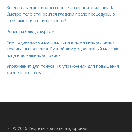
Когда выпадают волосы после лазерной эпиляции. Как
быстро тело становится гладким после процедуры, в
зависимости от типа лазера?
Рецепты блюд с куртом
Лимфодренажный массаж лица в домашних условиях
техника выполнения. Ручной лимфодренажный массаж
лица в домашних условиях
Упражнения для тонуса. 10 упражнений для повышения
жизненного тонуса
© 2026 Секреты красоты и здоровья