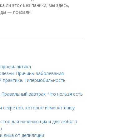
а ли это? Без паники, мы здесь,
жды — поехали!
и профилактика
олезни. Причины заболевания
практике. Гипермобильность
 Правильный завтрак. Что нельзя есть
 и секретов, которые изменят вашу
й стоя для начинающих и для любого
)
и лица от депиляции