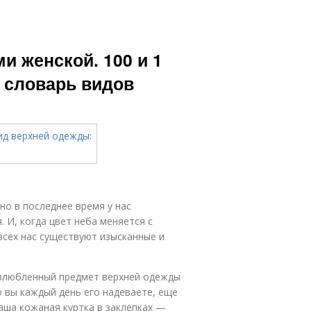
и женской. 100 и 1
 словарь видов
 но в последнее время у нас
 И, когда цвет неба меняется с
всех нас существуют изысканные и
 излюбленный предмет верхней одежды
о вы каждый день его надеваете, еще
Ваша кожаная куртка в заклепках —