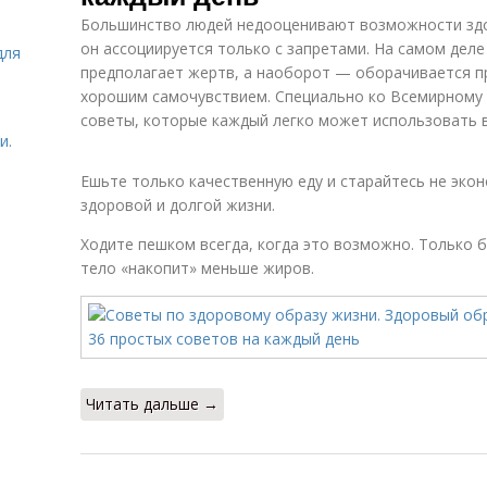
Большинство людей недооценивают возможности здор
он ассоциируется только с запретами. На самом дел
для
предполагает жертв, а наоборот — оборачивается п
хорошим самочувствием. Специально ко Всемирному
советы, которые каждый легко может использовать 
и.
Ешьте только качественную еду и старайтесь не экон
здоровой и долгой жизни.
Ходите пешком всегда, когда это возможно. Только
тело «накопит» меньше жиров.
Читать дальше →