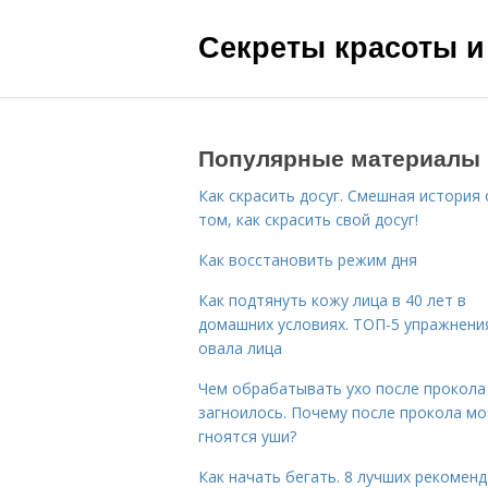
Секреты красоты и
Популярные материалы
Как скрасить досуг. Смешная история 
том, как скрасить свой досуг!
Как восстановить режим дня
Как подтянуть кожу лица в 40 лет в
домашних условиях. ТОП-5 упражнени
овала лица
Чем обрабатывать ухо после прокола
загноилось. Почему после прокола мо
гноятся уши?
Как начать бегать. 8 лучших рекомен