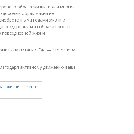
ового образа жизни, и для многих
е здоровый образ жизни не
риобретёнными годами жизни и
 дню здоровья мы собрали простые
в повседневной жизни.
омить на питании. Еда — это основа
 благодаря активному движению ваше