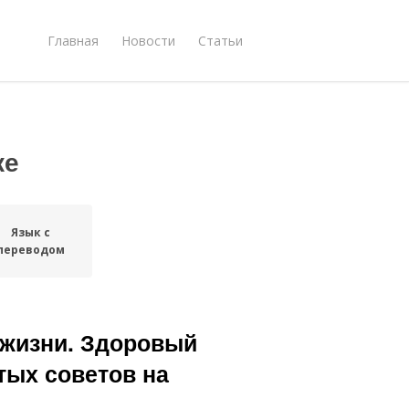
Главная
Новости
Статьи
ке
Язык с
переводом
 жизни. Здоровый
тых советов на