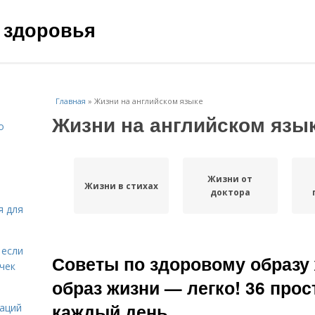
 здоровья
Главная
»
Жизни на английском языке
Жизни на английском язы
о
Жизни от
Жизни в стихах
доктора
я для
 если
Советы по здоровому образу
чек
образ жизни — легко! 36 прос
каждый день
даций