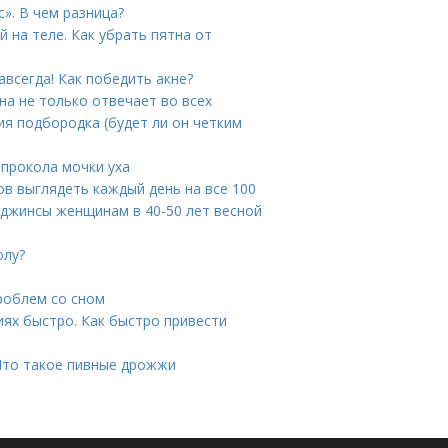
». В чем разница?
 на теле. Как убрать пятна от
авсегда! Как победить акне?
на не только отвечает во всех
ния подбородка (будет ли он четким
 прокола мочки уха
ов выглядеть каждый день на все 100
 джинсы женщинам в 40-50 лет весной
олу?
роблем со сном
иях быстро. Как быстро привести
Что такое пивные дрожжи