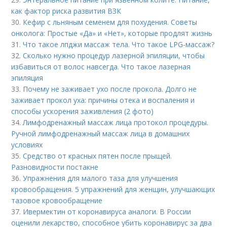
как фактор риска развития ВЗК
30.
Кефир с льняным семенем для похудения. Советы
онколога: Простые «Да» и «Нет», которые продлят жизнь
31.
Что такое лпджи массаж тела. Что такое LPG-массаж?
32.
Сколько нужно процедур лазерной эпиляции, чтобы
избавиться от волос навсегда. Что такое лазерная
эпиляция
33.
Почему не заживает ухо после прокола. Долго не
заживает прокол уха: причины отека и воспаления и
способы ускорения заживления (2 фото)
34.
Лимфодренажный массаж лица протокол процедуры.
Ручной лимфодренажный массаж лица в домашних
условиях
35.
Средство от красных пятен после прыщей.
Разновидности постакне
36.
Упражнения для малого таза для улучшения
кровообращения. 5 упражнений для женщин, улучшающих
тазовое кровообращение
37.
Ивермектин от коронавируса аналоги. В России
оценили лекарство, способное убить коронавирус за два