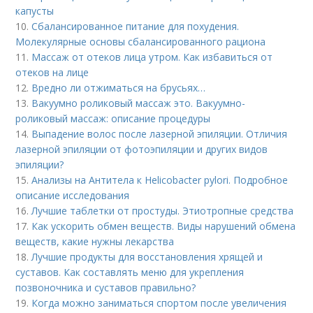
капусты
10.
Сбалансированное питание для похудения.
Молекулярные основы сбалансированного рациона
11.
Массаж от отеков лица утром. Как избавиться от
отеков на лице
12.
Вредно ли отжиматься на брусьях…
13.
Вакуумно роликовый массаж это. Вакуумно-
роликовый массаж: описание процедуры
14.
Выпадение волос после лазерной эпиляции. Отличия
лазерной эпиляции от фотоэпиляции и других видов
эпиляции?
15.
Анализы на Антитела к Helicobacter pylori. Подробное
описание исследования
16.
Лучшие таблетки от простуды. Этиотропные средства
17.
Как ускорить обмен веществ. Виды нарушений обмена
веществ, какие нужны лекарства
18.
Лучшие продукты для восстановления хрящей и
суставов. Как составлять меню для укрепления
позвоночника и суставов правильно?
19.
Когда можно заниматься спортом после увеличения