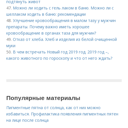
подтянуть живот
47.
Можно ли ходить с гель лаком в баню. Можно ли с
шеллаком ходить в баню: рекомендации
48.
Улучшение кровообращения в малом тазу у мужчин
препараты. Почему важно иметь хорошее
кровообращение в органах таза для мужчин?
49.
Отказ от хлеба. Хлеб и изделия из белой очищенной
муки
50.
В чем встречать Новый год 2019 год. 2019 год –,
какого животного по гороскопу и что от него ждать?
Популярные материалы
Пигментные пятна от солнца, как от них можно
избавиться. Профилактика появления пигментных пятен
на лице после солнца