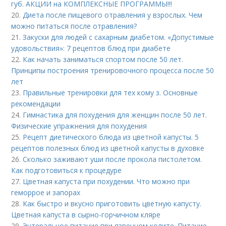
губ. АКЦИИ на КОМПЛЕКСНЫЕ ПРОГРАММЫ!!!
20.
Диета после пищевого отравления у взрослых. Чем
можно питаться после отравления?
21.
Закуски для людей с сахарным диабетом. «Допустимые
удовольствия»: 7 рецептов блюд при диабете
22.
Как начать заниматься спортом после 50 лет.
Принципы построения тренировочного процесса после 50
лет
23.
Правильные тренировки для тех кому з. Основные
рекомендации
24.
Гимнастика для похудения для женщин после 50 лет.
Физические упражнения для похудения
25.
Рецепт диетического блюда из цветной капусты. 5
рецептов полезных блюд из цветной капусты в духовке
26.
Сколько заживают уши после прокола пистолетом.
Как подготовиться к процедуре
27.
Цветная капуста при похудении. Что можно при
геморрое и запорах
28.
Как быстро и вкусно приготовить цветную капусту.
Цветная капуста в сырно-горчичном кляре
29.
Энтеральное питание при язвенном колите. Питание,