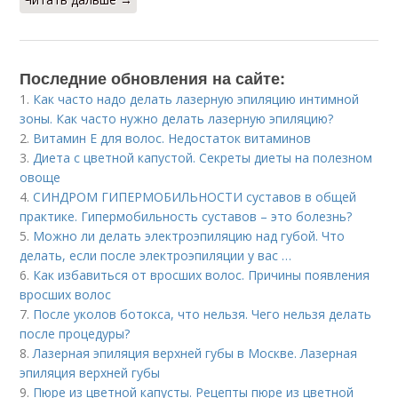
Последние обновления на сайте:
1.
Как часто надо делать лазерную эпиляцию интимной
зоны. Как часто нужно делать лазерную эпиляцию?
2.
Витамин Е для волос. Недостаток витаминов
3.
Диета с цветной капустой. Секреты диеты на полезном
овоще
4.
СИНДРОМ ГИПЕРМОБИЛЬНОСТИ суставов в общей
практике. Гипермобильность суставов – это болезнь?
5.
Можно ли делать электроэпиляцию над губой. Что
делать, если после электроэпиляции у вас …
6.
Как избавиться от вросших волос. Причины появления
вросших волос
7.
После уколов ботокса, что нельзя. Чего нельзя делать
после процедуры?
8.
Лазерная эпиляция верхней губы в Москве. Лазерная
эпиляция верхней губы
9.
Пюре из цветной капусты. Рецепты пюре из цветной