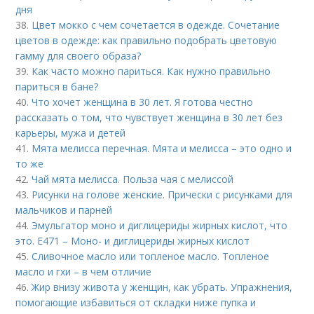
дня
38.
Цвет мокко с чем сочетается в одежде. Сочетание
цветов в одежде: как правильно подобрать цветовую
гамму для своего образа?
39.
Как часто можно париться. Как нужно правильно
париться в бане?
40.
Что хочет женщина в 30 лет. Я готова честно
рассказать о том, что чувствует женщина в 30 лет без
карьеры, мужа и детей
41.
Мята мелисса перечная. Мята и мелисса – это одно и
то же
42.
Чай мята мелисса. Польза чая с мелиссой
43.
Рисунки на голове женские. Прически с рисунками для
мальчиков и парней
44.
Эмульгатор моно и диглицериды жирных кислот, что
это. Е471 – Моно- и диглицериды жирных кислот
45.
Сливочное масло или топленое масло. Топленое
масло и гхи – в чем отличие
46.
Жир внизу живота у женщин, как убрать. Упражнения,
помогающие избавиться от складки ниже пупка и