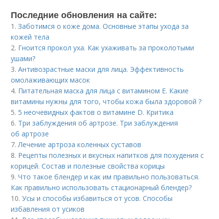
Последние обновления на сайте:
1.
Заботимся о коже дома. Основные этапы ухода за
кожей тела
2.
Гноится прокол уха. Как ухаживать за проколотыми
ушами?
3.
Антивозрастные маски для лица. Эффективность
омолаживающих масок
4.
Питательная маска для лица с витамином Е. Какие
витамины нужны для того, чтобы кожа была здоровой ?
5.
5 неочевидных фактов о витамине D. Критика
6.
Три заблуждения об артрозе. Три заблуждения
об артрозе
7.
Лечение артроза коленных суставов
8.
Рецепты полезных и вкусных напитков для похудения с
корицей. Состав и полезные свойства корицы
9.
Что такое блендер и как им правильно пользоваться.
Как правильно использовать стационарный блендер?
10.
Усы и способы избавиться от усов. Способы
избавления от усиков