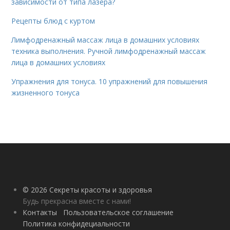
зависимости от типа лазера?
Рецепты блюд с куртом
Лимфодренажный массаж лица в домашних условиях
техника выполнения. Ручной лимфодренажный массаж
лица в домашних условиях
Упражнения для тонуса. 10 упражнений для повышения
жизненного тонуса
© 2026 Секреты красоты и здоровья
Будь прекрасна вместе с нами!
Контакты
Пользовательское соглашение
Политика конфидециальности