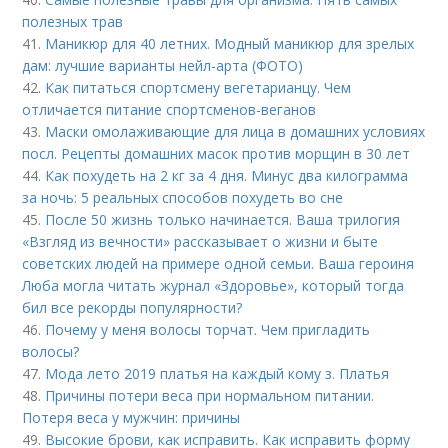
полезных трав
41.
Маникюр для 40 летних. Модный маникюр для зрелых
дам: лучшие варианты нейл-арта (ФОТО)
42.
Как питаться спортсмену вегетарианцу. Чем
отличается питание спортсменов-веганов
43.
Маски омолаживающие для лица в домашних условиях
посл. Рецепты домашних масок против морщин в 30 лет
44.
Как похудеть на 2 кг за 4 дня. Минус два килограмма
за ночь: 5 реальных способов похудеть во сне
45.
После 50 жизнь только начинается. Ваша трилогия
«Взгляд из вечности» рассказывает о жизни и быте
советских людей на примере одной семьи. Ваша героиня
Люба могла читать журнал «Здоровье», который тогда
бил все рекорды популярности?
46.
Почему у меня волосы торчат. Чем пригладить
волосы?
47.
Мода лето 2019 платья на каждый кому з. Платья
48.
Причины потери веса при нормальном питании.
Потеря веса у мужчин: причины
49.
Высокие брови, как исправить. Как исправить форму