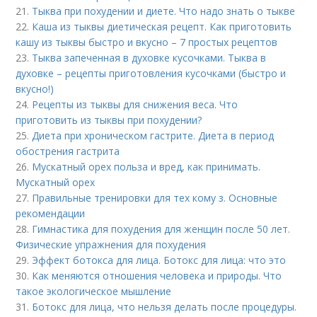
21.
Тыква при похудении и диете. Что надо знать о тыкве
22.
Каша из тыквы диетическая рецепт. Как приготовить
кашу из тыквы быстро и вкусно – 7 простых рецептов
23.
Тыква запеченная в духовке кусочками. Тыква в
духовке – рецепты приготовления кусочками (быстро и
вкусно!)
24.
Рецепты из тыквы для снижения веса. Что
приготовить из тыквы при похудении?
25.
Диета при хроническом гастрите. Диета в период
обострения гастрита
26.
Мускатный орех польза и вред, как принимать.
Мускатный орех
27.
Правильные тренировки для тех кому з. Основные
рекомендации
28.
Гимнастика для похудения для женщин после 50 лет.
Физические упражнения для похудения
29.
Эффект ботокса для лица. Ботокс для лица: что это
30.
Как меняются отношения человека и природы. Что
такое экологическое мышление
31.
Ботокс для лица, что нельзя делать после процедуры.