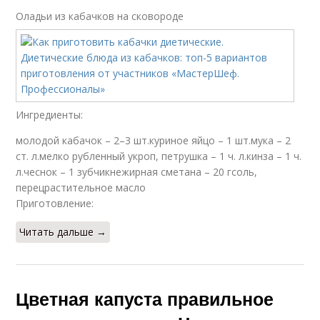
Оладьи из кабачков на сковороде
Ингредиенты:
молодой кабачок – 2–3 шт.куриное яйцо – 1 шт.мука – 2
ст. л.мелко рубленный укроп, петрушка – 1 ч. л.кинза – 1 ч.
л.чеснок – 1 зубчикнежирная сметана – 20 гсоль,
перецрастительное масло
Приготовление:
Читать дальше →
Цветная капуста правильное