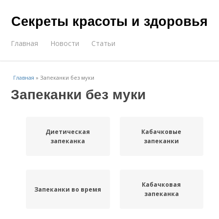
Секреты красоты и здоровья
Главная
Новости
Статьи
Главная
»
Запеканки без муки
Запеканки без муки
Диетическая
Кабачковые
запеканка
запеканки
Кабачковая
Запеканки во время
запеканка