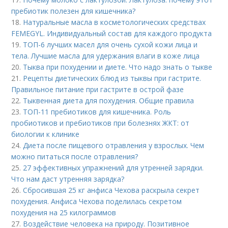
пребиотик полезен для кишечника?
18.
Натуральные масла в косметологических средствах
FEMEGYL. Индивидуальный состав для каждого продукта
19.
ТОП-6 лучших масел для очень сухой кожи лица и
тела. Лучшие масла для удержания влаги в коже лица
20.
Тыква при похудении и диете. Что надо знать о тыкве
21.
Рецепты диетических блюд из тыквы при гастрите.
Правильное питание при гастрите в острой фазе
22.
Тыквенная диета для похудения. Общие правила
23.
ТОП-11 пребиотиков для кишечника. Роль
пробиотиков и пребиотиков при болезнях ЖКТ: от
биологии к клинике
24.
Диета после пищевого отравления у взрослых. Чем
можно питаться после отравления?
25.
27 эффективных упражнений для утренней зарядки.
Что нам даст утренняя зарядка?
26.
Сбросившая 25 кг анфиса Чехова раскрыла секрет
похудения. Анфиса Чехова поделилась секретом
похудения на 25 килограммов
27.
Воздействие человека на природу. Позитивное