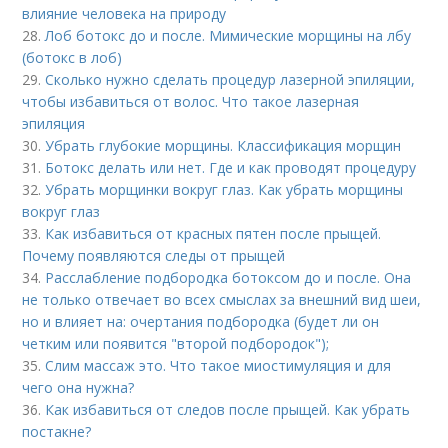
влияние человека на природу
28.
Лоб ботокс до и после. Мимические морщины на лбу
(ботокс в лоб)
29.
Сколько нужно сделать процедур лазерной эпиляции,
чтобы избавиться от волос. Что такое лазерная
эпиляция
30.
Убрать глубокие морщины. Классификация морщин
31.
Ботокс делать или нет. Где и как проводят процедуру
32.
Убрать морщинки вокруг глаз. Как убрать морщины
вокруг глаз
33.
Как избавиться от красных пятен после прыщей.
Почему появляются следы от прыщей
34.
Расслабление подбородка ботоксом до и после. Она
не только отвечает во всех смыслах за внешний вид шеи,
но и влияет на: очертания подбородка (будет ли он
четким или появится "второй подбородок");
35.
Слим массаж это. Что такое миостимуляция и для
чего она нужна?
36.
Как избавиться от следов после прыщей. Как убрать
постакне?