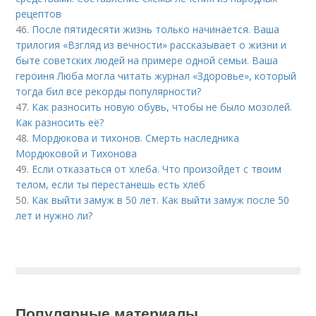
рецептов
46.
После пятидесяти жизнь только начинается. Ваша
трилогия «Взгляд из вечности» рассказывает о жизни и
быте советских людей на примере одной семьи. Ваша
героиня Люба могла читать журнал «Здоровье», который
тогда бил все рекорды популярности?
47.
Как разносить новую обувь, чтобы не было мозолей.
Как разносить её?
48.
Мордюкова и тихонов. Смерть наследника
Мордюковой и Тихонова
49.
Если отказаться от хлеба. Что произойдет с твоим
телом, если ты перестанешь есть хлеб
50.
Как выйти замуж в 50 лет. Как выйти замуж после 50
лет и нужно ли?
Популярные материалы