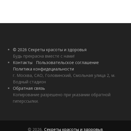
© 2026 Секреты красоты и здоровья
Будь прекрасна вместе с нами!
Контакты
Пользовательское соглашение
Политика конфидециальности
г. Москва, САО, Головинский, Смольная улица 2, м.
Водный стадион
Обратная связь
Копирование разрешено при указании обратной
гиперссылки.
© 2026,
Секреты красоты и здоровья
.