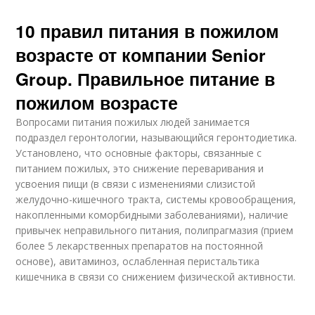
10 правил питания в пожилом
возрасте от компании Senior
Group. Правильное питание в
пожилом возрасте
Вопросами питания пожилых людей занимается
подраздел геронтологии, называющийся геронтодиетика.
Установлено, что основные факторы, связанные с
питанием пожилых, это снижение переваривания и
усвоения пищи (в связи с изменениями слизистой
желудочно-кишечного тракта, системы кровообращения,
накопленными коморбидными заболеваниями), наличие
привычек неправильного питания, полипрагмазия (прием
более 5 лекарственных препаратов на постоянной
основе), авитаминоз, ослабленная перистальтика
кишечника в связи со снижением физической активности.