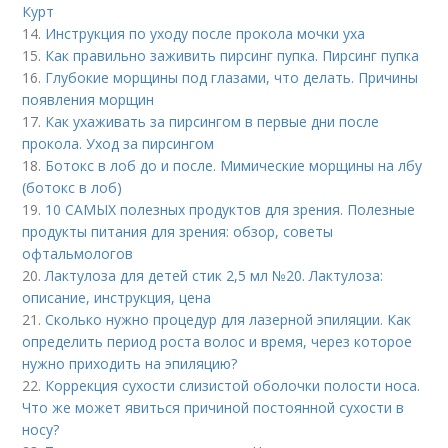
Курт
14.
Инструкция по уходу после прокола мочки уха
15.
Как правильно заживить пирсинг пупка. Пирсинг пупка
16.
Глубокие морщины под глазами, что делать. Причины
появления морщин
17.
Как ухаживать за пирсингом в первые дни после
прокола. Уход за пирсингом
18.
Ботокс в лоб до и после. Мимические морщины на лбу
(ботокс в лоб)
19.
10 САМЫХ полезных продуктов для зрения. Полезные
продукты питания для зрения: обзор, советы
офтальмологов
20.
Лактулоза для детей стик 2,5 мл №20. Лактулоза:
описание, инструкция, цена
21.
Сколько нужно процедур для лазерной эпиляции. Как
определить период роста волос и время, через которое
нужно приходить на эпиляцию?
22.
Коррекция сухости слизистой оболочки полости носа.
Что же может явиться причиной постоянной сухости в
носу?