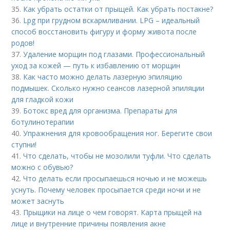
35.
Как убрать остатки от прыщей. Как убрать постакне?
36.
Lpg при грудном вскармливании. LPG – идеальный
способ восстановить фигуру и форму живота после
родов!
37.
Удаление морщин под глазами. Профессиональный
уход за кожей — путь к избавлению от морщин
38.
Как часто можно делать лазерную эпиляцию
подмышек. Сколько нужно сеансов лазерной эпиляции
для гладкой кожи
39.
Ботокс вред для организма. Препараты для
ботулинотерапии
40.
Упражнения для кровообращения ног. Берегите свои
ступни!
41.
Что сделать, чтобы не мозолили туфли. Что сделать
можно с обувью?
42.
Что делать если просыпаешься ночью и не можешь
уснуть. Почему человек просыпается среди ночи и не
может заснуть
43.
Прыщики на лице о чем говорят. Карта прыщей на
лице и внутренние причины появления акне