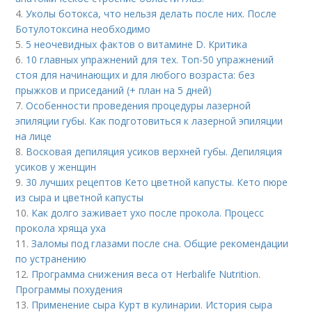
4.
Уколы ботокса, что нельзя делать после них. После
Ботулотоксина необходимо
5.
5 неочевидных фактов о витамине D. Критика
6.
10 главных упражнений для тех. Топ-50 упражнений
стоя для начинающих и для любого возраста: без
прыжков и приседаний (+ план на 5 дней)
7.
Особенности проведения процедуры лазерной
эпиляции губы. Как подготовиться к лазерной эпиляции
на лице
8.
Восковая депиляция усиков верхней губы. Депиляция
усиков у женщин
9.
30 лучших рецептов Кето цветной капусты. Кето пюре
из сыра и цветной капусты
10.
Как долго заживает ухо после прокола. Процесс
прокола хряща уха
11.
Заломы под глазами после сна. Общие рекомендации
по устранению
12.
Программа снижения веса от Herbalife Nutrition.
Программы похудения
13.
Применение сыра Курт в кулинарии. История сыра