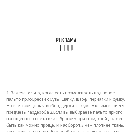
1. Замечательно, когда есть возможность под новое
пальто приобрести обувь, шапку, шарф, перчатки и сумку.
Но все-таки, делая выбор, держите в уме уже имеющиеся
предметы гардероба.2.Если вы выбираете пальто яркого,
насыщенного цвета или с броским принтом, крой должен
быть как можно проще. И наоборот.3.Чем плотнее ткань,
тем лучше она греет. Это особенно актуально, когда вы