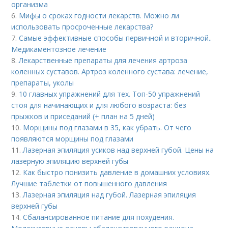
организма
6.
Мифы о сроках годности лекарств. Можно ли
использовать просроченные лекарства?
7.
Самые эффективные способы первичной и вторичной..
Медикаментозное лечение
8.
Лекарственные препараты для лечения артроза
коленных суставов. Артроз коленного сустава: лечение,
препараты, уколы
9.
10 главных упражнений для тех. Топ-50 упражнений
стоя для начинающих и для любого возраста: без
прыжков и приседаний (+ план на 5 дней)
10.
Морщины под глазами в 35, как убрать. От чего
появляются морщины под глазами
11.
Лазерная эпиляция усиков над верхней губой. Цены на
лазерную эпиляцию верхней губы
12.
Как быстро понизить давление в домашних условиях.
Лучшие таблетки от повышенного давления
13.
Лазерная эпиляция над губой. Лазерная эпиляция
верхней губы
14.
Сбалансированное питание для похудения.