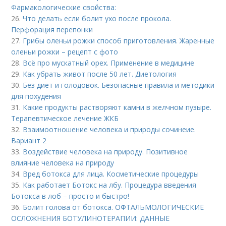
Фармакологические свойства:
26.
Что делать если болит ухо после прокола.
Перфорация перепонки
27.
Грибы оленьи рожки способ приготовления. Жаренные
оленьи рожки – рецепт с фото
28.
Всё про мускатный орех. Применение в медицине
29.
Как убрать живот после 50 лет. Диетология
30.
Без диет и голодовок. Безопасные правила и методики
для похудения
31.
Какие продукты растворяют камни в желчном пузыре.
Терапевтическое лечение ЖКБ
32.
Взаимоотношение человека и природы сочинеие.
Вариант 2
33.
Воздействие человека на природу. Позитивное
влияние человека на природу
34.
Вред ботокса для лица. Косметические процедуры
35.
Как работает Ботокс на лбу. Процедура введения
Ботокса в лоб – просто и быстро!
36.
Болит голова от ботокса. ОФТАЛЬМОЛОГИЧЕСКИЕ
ОСЛОЖНЕНИЯ БОТУЛИНОТЕРАПИИ: ДАННЫЕ