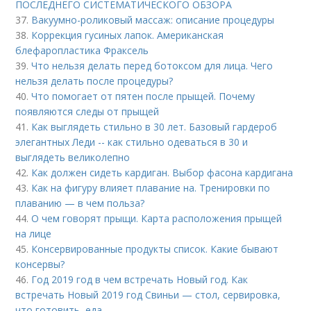
ПОСЛЕДНЕГО СИСТЕМАТИЧЕСКОГО ОБЗОРА
37.
Вакуумно-роликовый массаж: описание процедуры
38.
Коррекция гусиных лапок. Американская
блефаропластика Фраксель
39.
Что нельзя делать перед ботоксом для лица. Чего
нельзя делать после процедуры?
40.
Что помогает от пятен после прыщей. Почему
появляются следы от прыщей
41.
Как выглядеть стильно в 30 лет. Базовый гардероб
элегантных Леди -- как стильно одеваться в 30 и
выглядеть великолепно
42.
Как должен сидеть кардиган. Выбор фасона кардигана
43.
Как на фигуру влияет плавание на. Тренировки по
плаванию — в чем польза?
44.
О чем говорят прыщи. Карта расположения прыщей
на лице
45.
Консервированные продукты список. Какие бывают
консервы?
46.
Год 2019 год в чем встречать Новый год. Как
встречать Новый 2019 год Свиньи — стол, сервировка,
что готовить, еда